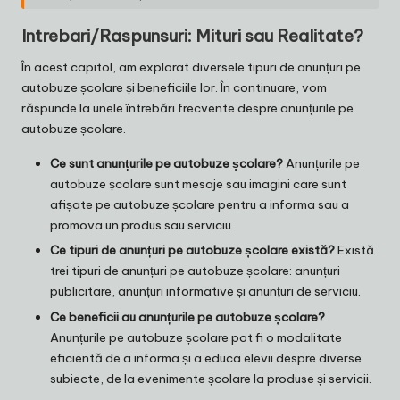
Intrebari/Raspunsuri: Mituri sau Realitate?
În acest capitol, am explorat diversele tipuri de anunțuri pe
autobuze școlare și beneficiile lor. În continuare, vom
răspunde la unele întrebări frecvente despre anunțurile pe
autobuze școlare.
Ce sunt anunțurile pe autobuze școlare?
Anunțurile pe
autobuze școlare sunt mesaje sau imagini care sunt
afișate pe autobuze școlare pentru a informa sau a
promova un produs sau serviciu.
Ce tipuri de anunțuri pe autobuze școlare există?
Există
trei tipuri de anunțuri pe autobuze școlare: anunțuri
publicitare, anunțuri informative și anunțuri de serviciu.
Ce beneficii au anunțurile pe autobuze școlare?
Anunțurile pe autobuze școlare pot fi o modalitate
eficientă de a informa și a educa elevii despre diverse
subiecte, de la evenimente școlare la produse și servicii.