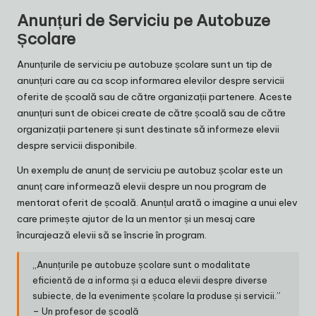
Anunțuri de Serviciu pe Autobuze
Școlare
Anunțurile de serviciu pe autobuze școlare sunt un tip de
anunțuri care au ca scop informarea elevilor despre servicii
oferite de școală sau de către organizații partenere. Aceste
anunțuri sunt de obicei create de către școală sau de către
organizații partenere și sunt destinate să informeze elevii
despre servicii disponibile.
Un exemplu de anunț de serviciu pe autobuz școlar este un
anunț care informează elevii despre un nou program de
mentorat oferit de școală. Anunțul arată o imagine a unui elev
care primește ajutor de la un mentor și un mesaj care
încurajează elevii să se înscrie în program.
„Anunțurile pe autobuze școlare sunt o modalitate
eficientă de a informa și a educa elevii despre diverse
subiecte, de la evenimente școlare la produse și servicii.”
– Un profesor de școală