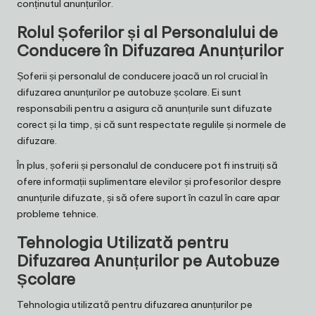
conținutul anunțurilor.
Rolul Șoferilor și al Personalului de
Conducere în Difuzarea Anunțurilor
Șoferii și personalul de conducere joacă un rol crucial în
difuzarea anunțurilor pe autobuze școlare. Ei sunt
responsabili pentru a asigura că anunțurile sunt difuzate
corect și la timp, și că sunt respectate regulile și normele de
difuzare.
În plus, șoferii și personalul de conducere pot fi instruiți să
ofere informații suplimentare elevilor și profesorilor despre
anunțurile difuzate, și să ofere suport în cazul în care apar
probleme tehnice.
Tehnologia Utilizată pentru
Difuzarea Anunțurilor pe Autobuze
Școlare
Tehnologia utilizată pentru difuzarea anunțurilor pe