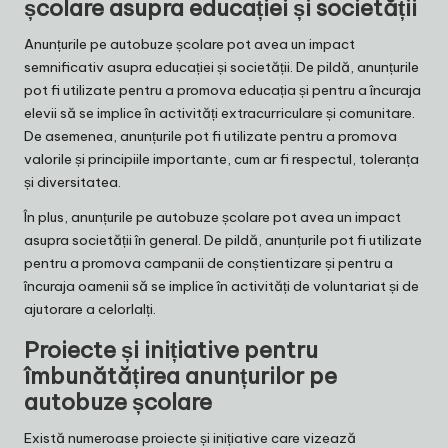
școlare asupra educației și societății
Anunțurile pe autobuze școlare pot avea un impact
semnificativ asupra educației și societății. De pildă, anunțurile
pot fi utilizate pentru a promova educația și pentru a încuraja
elevii să se implice în activități extracurriculare și comunitare.
De asemenea, anunțurile pot fi utilizate pentru a promova
valorile și principiile importante, cum ar fi respectul, toleranța
și diversitatea.
În plus, anunțurile pe autobuze școlare pot avea un impact
asupra societății în general. De pildă, anunțurile pot fi utilizate
pentru a promova campanii de conștientizare și pentru a
încuraja oamenii să se implice în activități de voluntariat și de
ajutorare a celorlalți.
Proiecte și inițiative pentru
îmbunătățirea anunțurilor pe
autobuze școlare
Există numeroase proiecte și inițiative care vizează