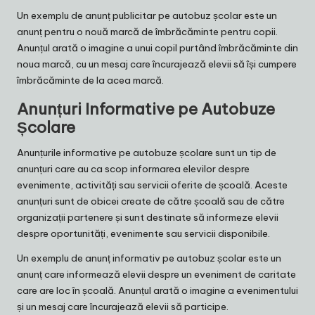
Un exemplu de anunț publicitar pe autobuz școlar este un
anunț pentru o nouă marcă de îmbrăcăminte pentru copii.
Anunțul arată o imagine a unui copil purtând îmbrăcăminte din
noua marcă, cu un mesaj care încurajează elevii să își cumpere
îmbrăcăminte de la acea marcă.
Anunțuri Informative pe Autobuze
Școlare
Anunțurile informative pe autobuze școlare sunt un tip de
anunțuri care au ca scop informarea elevilor despre
evenimente, activități sau servicii oferite de școală. Aceste
anunțuri sunt de obicei create de către școală sau de către
organizații partenere și sunt destinate să informeze elevii
despre oportunități, evenimente sau servicii disponibile.
Un exemplu de anunț informativ pe autobuz școlar este un
anunț care informează elevii despre un eveniment de caritate
care are loc în școală. Anunțul arată o imagine a evenimentului
și un mesaj care încurajează elevii să participe.