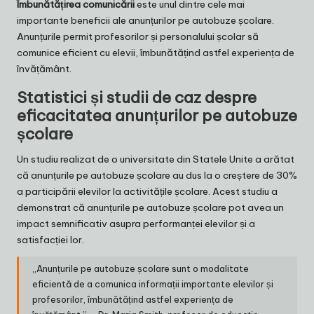
Îmbunătățirea comunicării
este unul dintre cele mai
importante beneficii ale anunțurilor pe autobuze școlare.
Anunțurile permit profesorilor și personalului școlar să
comunice eficient cu elevii, îmbunătățind astfel experiența de
învățământ.
Statistici și studii de caz despre
eficacitatea anunțurilor pe autobuze
școlare
Un studiu realizat de o universitate din Statele Unite a arătat
că anunțurile pe autobuze școlare au dus la o creștere de 30%
a participării elevilor la activitățile școlare. Acest studiu a
demonstrat că anunțurile pe autobuze școlare pot avea un
impact semnificativ asupra performanței elevilor și a
satisfacției lor.
„Anunțurile pe autobuze școlare sunt o modalitate
eficientă de a comunica informații importante elevilor și
profesorilor, îmbunătățind astfel experiența de