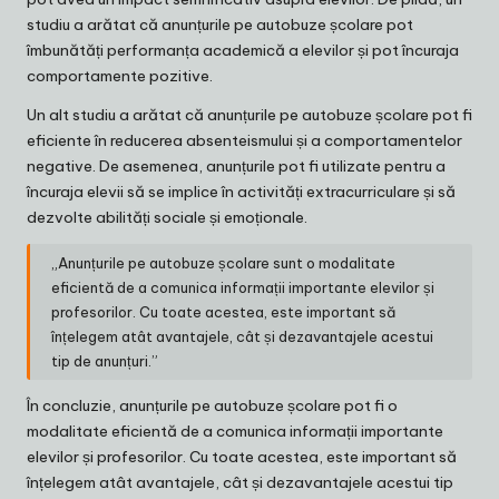
studiu a arătat că anunțurile pe autobuze școlare pot
îmbunătăți performanța academică a elevilor și pot încuraja
comportamente pozitive.
Un alt studiu a arătat că anunțurile pe autobuze școlare pot fi
eficiente în reducerea absenteismului și a comportamentelor
negative. De asemenea, anunțurile pot fi utilizate pentru a
încuraja elevii să se implice în activități extracurriculare și să
dezvolte abilități sociale și emoționale.
„Anunțurile pe autobuze școlare sunt o modalitate
eficientă de a comunica informații importante elevilor și
profesorilor. Cu toate acestea, este important să
înțelegem atât avantajele, cât și dezavantajele acestui
tip de anunțuri.”
În concluzie, anunțurile pe autobuze școlare pot fi o
modalitate eficientă de a comunica informații importante
elevilor și profesorilor. Cu toate acestea, este important să
înțelegem atât avantajele, cât și dezavantajele acestui tip