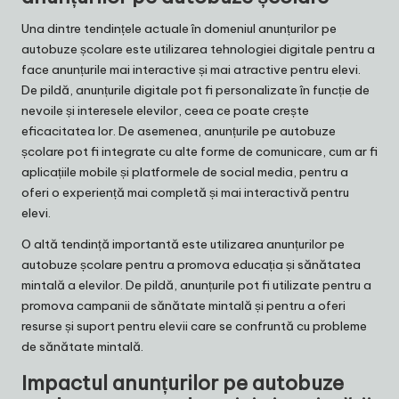
Una dintre tendințele actuale în domeniul anunțurilor pe
autobuze școlare este utilizarea tehnologiei digitale pentru a
face anunțurile mai interactive și mai atractive pentru elevi.
De pildă, anunțurile digitale pot fi personalizate în funcție de
nevoile și interesele elevilor, ceea ce poate crește
eficacitatea lor. De asemenea, anunțurile pe autobuze
școlare pot fi integrate cu alte forme de comunicare, cum ar fi
aplicațiile mobile și platformele de social media, pentru a
oferi o experiență mai completă și mai interactivă pentru
elevi.
O altă tendință importantă este utilizarea anunțurilor pe
autobuze școlare pentru a promova educația și sănătatea
mintală a elevilor. De pildă, anunțurile pot fi utilizate pentru a
promova campanii de sănătate mintală și pentru a oferi
resurse și suport pentru elevii care se confruntă cu probleme
de sănătate mintală.
Impactul anunțurilor pe autobuze