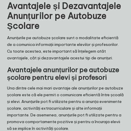
Avantajele și Dezavantajele
Anunțurilor pe Autobuze
Școlare
Anunțurile pe autobuze școlare sunt o modalitate eficientă
de a comunica informații importante elevilor și profesorilor.
Cu toate acestea, este important să înțelegem atât
avantajele, cât și dezavantajele acestui tip de anunțuri.
Avantajele anunțurilor pe autobuze
școlare pentru elevi și profesori
Una dintre cele mai mari avantaje ale anunțurilor pe autobuze
școlare este că ele permit o comunicare eficientă între școală
și elevi. Anunțurile pot fi utilizate pentru a anunța evenimente
școlare, activități extracurriculare și alte informații
importante. De asemenea, anunțurile pot fi utilizate pentru a
promova comportamente pozitive și pentru a încuraja elevii
să se implice în activități școlare.