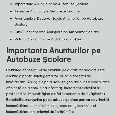
Importanța Anunțurilor pe Autobuze Școlare
Tipuri de Anunțuri pe Autobuze Școlare
Avantajele și Dezavantajele Anunțurilor pe Autobuze
Școlare
Cum Funcționează Anunțurile pe Autobuze Școlare
Viitorul Anunțurilor pe Autobuze Școlare
Importanța Anunțurilor pe
Autobuze Școlare
Definirea conceptului de anunțuri pe autobuze școlare este
esențială pentru înțelegerea rolului lor în sistemul de
învățământ. Anunțurile pe autobuze școlare sunt o modalitate
eficientă de a comunica informații importante elevilor și
profesorilor, îmbunătățind astfel experiența de învățământ.
Beneficiile anunțurilor pe autobuze școlare pentru elevi
includ
îmbunătățirea comunicării, creșterea conștientizării și
îmbunătățirea experienței de învățământ.