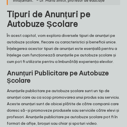
învățământ.” – Dr. Maria Smith, profesor de educație
Tipuri de Anunțuri pe
Autobuze Școlare
În acest capitol, vom explora diversele tipuri de anunțuri pe
autobuze școlare, fiecare cu caracteristici și beneficii unice.
Înțelegerea acestor tipuri de anunțuri este esențială pentru a
înțelege cum funcționează anunțurile pe autobuze școlare și
cum pot fi utilizate pentru a îmbunătăți experiența elevilor.
Anunțuri Publicitare pe Autobuze
Școlare
Anunțurile publicitare pe autobuze școlare sunt un tip de
anunțuri care au ca scop promovarea unui produs sau serviciu.
Aceste anunțuri sunt de obicei plătite de către companii care
doresc să-și promoveze produsele sau serviciile către elevi și
profesori. Anunțurile publicitare pe autobuze școlare pot fi în
format de afișe, broșuri sau chiar și spoturi video.