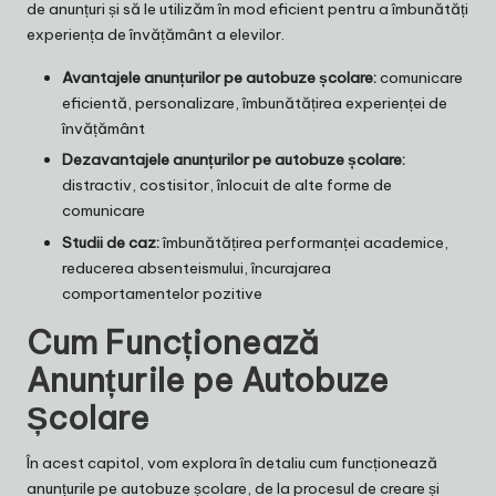
de anunțuri și să le utilizăm în mod eficient pentru a îmbunătăți
experiența de învățământ a elevilor.
Avantajele anunțurilor pe autobuze școlare:
comunicare
eficientă, personalizare, îmbunătățirea experienței de
învățământ
Dezavantajele anunțurilor pe autobuze școlare:
distractiv, costisitor, înlocuit de alte forme de
comunicare
Studii de caz:
îmbunătățirea performanței academice,
reducerea absenteismului, încurajarea
comportamentelor pozitive
Cum Funcționează
Anunțurile pe Autobuze
Școlare
În acest capitol, vom explora în detaliu cum funcționează
anunțurile pe autobuze școlare, de la procesul de creare și