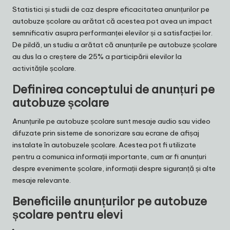
Statistici și studii de caz despre eficacitatea anunțurilor pe
autobuze școlare au arătat că acestea pot avea un impact
semnificativ asupra performanței elevilor și a satisfacției lor.
De pildă, un studiu a arătat că anunțurile pe autobuze școlare
au dus la o creștere de 25% a participării elevilor la
activitățile școlare.
Definirea conceptului de anunțuri pe
autobuze școlare
Anunțurile pe autobuze școlare sunt mesaje audio sau video
difuzate prin sisteme de sonorizare sau ecrane de afișaj
instalate în autobuzele școlare. Acestea pot fi utilizate
pentru a comunica informații importante, cum ar fi anunțuri
despre evenimente școlare, informații despre siguranță și alte
mesaje relevante.
Beneficiile anunțurilor pe autobuze
școlare pentru elevi