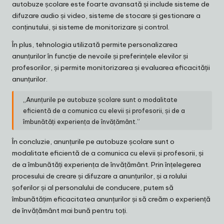
autobuze școlare este foarte avansată și include sisteme de
difuzare audio și video, sisteme de stocare și gestionare a
conținutului, și sisteme de monitorizare și control.
În plus, tehnologia utilizată permite personalizarea
anunțurilor în funcție de nevoile și preferințele elevilor și
profesorilor, și permite monitorizarea și evaluarea eficacității
anunțurilor.
„Anunțurile pe autobuze școlare sunt o modalitate
eficientă de a comunica cu elevii și profesorii, și de a
îmbunătăți experiența de învățământ.”
În concluzie, anunțurile pe autobuze școlare sunt o
modalitate eficientă de a comunica cu elevii și profesorii, și
de a îmbunătăți experiența de învățământ. Prin înțelegerea
procesului de creare și difuzare a anunțurilor, și a rolului
șoferilor și al personalului de conducere, putem să
îmbunătățim eficacitatea anunțurilor și să creăm o experiență
de învățământ mai bună pentru toți.