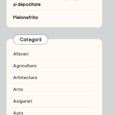
și depozitare
Pielonefrita
Categorii
Afaceri
Agricultura
Arhitectura
Arta
Asigurari
Auto