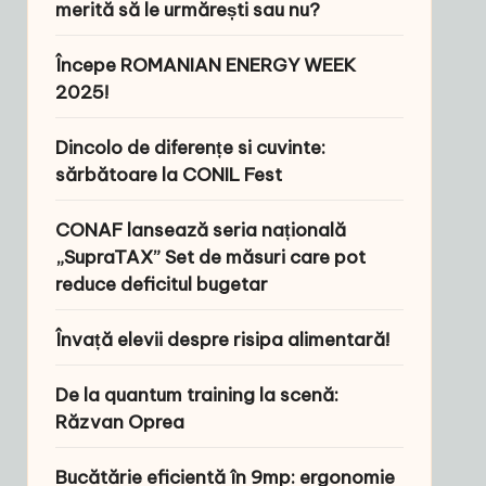
merită să le urmărești sau nu?
Începe ROMANIAN ENERGY WEEK
2025!
Dincolo de diferențe si cuvinte:
sărbătoare la CONIL Fest
CONAF lansează seria națională
„SupraTAX” Set de măsuri care pot
reduce deficitul bugetar
Învață elevii despre risipa alimentară!
De la quantum training la scenă:
Răzvan Oprea
Bucătărie eficientă în 9mp: ergonomie