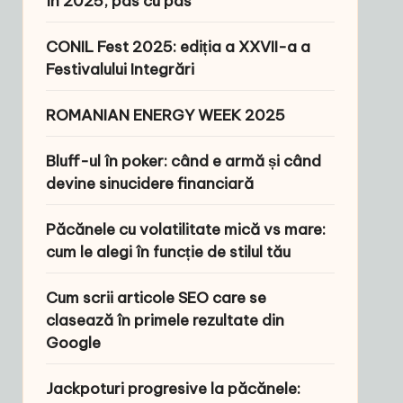
în 2025, pas cu pas
CONIL Fest 2025: ediția a XXVII-a a
Festivalului Integrări
ROMANIAN ENERGY WEEK 2025
Bluff-ul în poker: când e armă și când
devine sinucidere financiară
Păcănele cu volatilitate mică vs mare:
cum le alegi în funcție de stilul tău
Cum scrii articole SEO care se
clasează în primele rezultate din
Google
Jackpoturi progresive la păcănele: