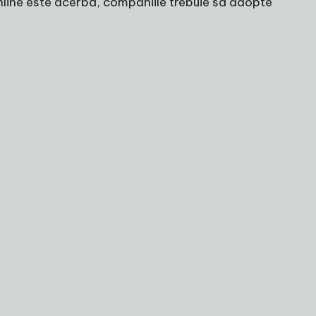
online este acerbă, companiile trebuie să adopte