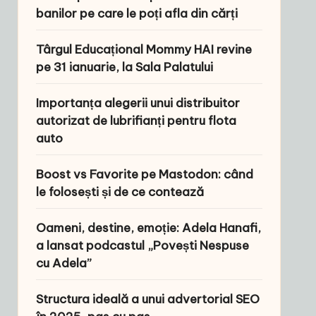
banilor pe care le poți afla din cărți
Târgul Educațional Mommy HAI revine
pe 31 ianuarie, la Sala Palatului
Importanța alegerii unui distribuitor
autorizat de lubrifianți pentru flota
auto
Boost vs Favorite pe Mastodon: când
le folosești și de ce contează
Oameni, destine, emoție: Adela Hanafi,
a lansat podcastul „Povești Nespuse
cu Adela”
Structura ideală a unui advertorial SEO