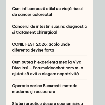
Cum influențează stilul de viață riscul
de cancer colorectal
Cancerul de intestin subțire: diagnostic
și tratament chirurgical
CONIL FEST 2026: acolo unde
diferenta devine forta
Cum putea fi experiența mea la Viva
Diva Iași – Forumvideochat.com m-a
ajutat să evit o alegere nepotrivită
Operație varice București: metode
moderne și recuperare
Sfaturi practice despre economisirea