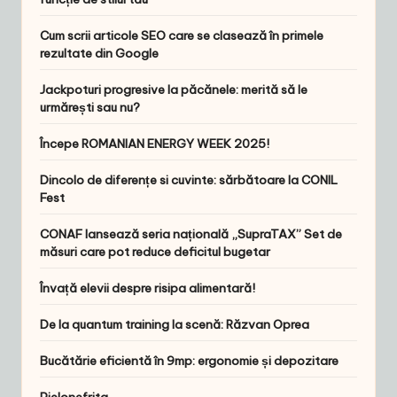
Cum scrii articole SEO care se clasează în primele
rezultate din Google
Jackpoturi progresive la păcănele: merită să le
urmărești sau nu?
Începe ROMANIAN ENERGY WEEK 2025!
Dincolo de diferențe si cuvinte: sărbătoare la CONIL
Fest
CONAF lansează seria națională „SupraTAX” Set de
măsuri care pot reduce deficitul bugetar
Învață elevii despre risipa alimentară!
De la quantum training la scenă: Răzvan Oprea
Bucătărie eficientă în 9mp: ergonomie și depozitare
Pielonefrita