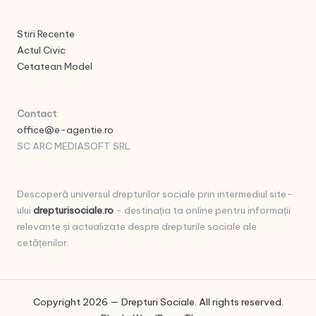
Stiri Recente
Actul Civic
Cetatean Model
Contact
:
office@e-agentie.ro
SC ARC MEDIASOFT SRL
Descoperă universul drepturilor sociale prin intermediul site-
ului
drepturisociale.ro
- destinația ta online pentru informații
relevante și actualizate despre drepturile sociale ale
cetățenilor.
Copyright 2026 — Drepturi Sociale. All rights reserved.