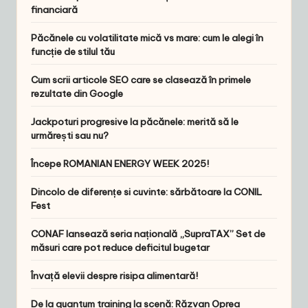
financiară
Păcănele cu volatilitate mică vs mare: cum le alegi în
funcție de stilul tău
Cum scrii articole SEO care se clasează în primele
rezultate din Google
Jackpoturi progresive la păcănele: merită să le
urmărești sau nu?
Începe ROMANIAN ENERGY WEEK 2025!
Dincolo de diferențe si cuvinte: sărbătoare la CONIL
Fest
CONAF lansează seria națională „SupraTAX” Set de
măsuri care pot reduce deficitul bugetar
Învață elevii despre risipa alimentară!
De la quantum training la scenă: Răzvan Oprea