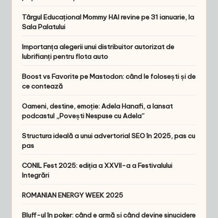
Târgul Educațional Mommy HAI revine pe 31 ianuarie, la
Sala Palatului
Importanța alegerii unui distribuitor autorizat de
lubrifianți pentru flota auto
Boost vs Favorite pe Mastodon: când le folosești și de
ce contează
Oameni, destine, emoție: Adela Hanafi, a lansat
podcastul „Povești Nespuse cu Adela”
Structura ideală a unui advertorial SEO în 2025, pas cu
pas
CONIL Fest 2025: ediția a XXVII-a a Festivalului
Integrări
ROMANIAN ENERGY WEEK 2025
Bluff-ul în poker: când e armă și când devine sinucidere