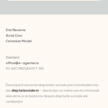
Stiri Recente
Actul Civic
Cetatean Model
Contact
:
office@e-agentie.ro
SC ARC MEDIASOFT SRL
Descoperă universul drepturilor sociale prin intermediul site-
ului
drepturisociale.ro
- destinația ta online pentru informații
relevante și actualizate despre drepturile sociale ale
cetățenilor.