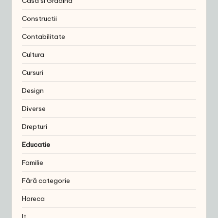
Casa si Gradina
Constructii
Contabilitate
Cultura
Cursuri
Design
Diverse
Drepturi
Educatie
Familie
Fără categorie
Horeca
It