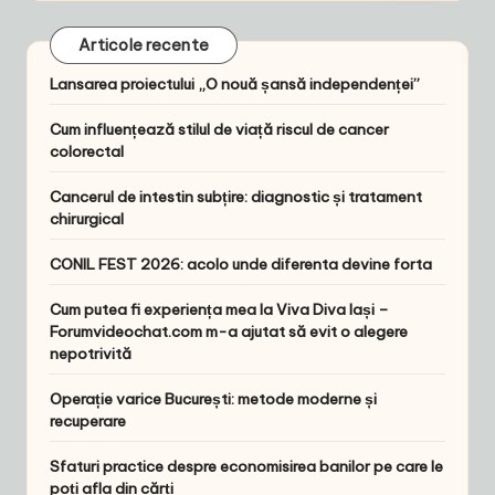
Articole recente
Lansarea proiectului „O nouă șansă independenței”
Cum influențează stilul de viață riscul de cancer
colorectal
Cancerul de intestin subțire: diagnostic și tratament
chirurgical
CONIL FEST 2026: acolo unde diferenta devine forta
Cum putea fi experiența mea la Viva Diva Iași –
Forumvideochat.com m-a ajutat să evit o alegere
nepotrivită
Operație varice București: metode moderne și
recuperare
Sfaturi practice despre economisirea banilor pe care le
poți afla din cărți