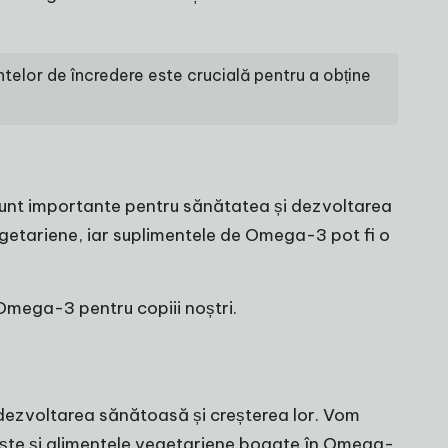
telor de încredere este crucială pentru a obține
 sunt importante pentru sănătatea și dezvoltarea
egetariene, iar suplimentele de Omega-3 pot fi o
Omega-3 pentru copiii noștri.
 dezvoltarea sănătoasă și creșterea lor. Vom
e pește și alimentele vegetariene bogate în Omega-