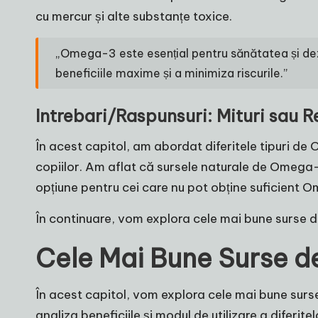
cu mercur și alte substanțe toxice.
„Omega-3 este esențial pentru sănătatea și dezv
beneficiile maxime și a minimiza riscurile.”
Intrebari/Raspunsuri: Mituri sau R
În acest capitol, am abordat diferitele tipuri d
copiilor. Am aflat că sursele naturale de Omega-
opțiune pentru cei care nu pot obține suficient 
În continuare, vom explora cele mai bune surse 
Cele Mai Bune Surse 
În acest capitol, vom explora cele mai bune sur
analiza beneficiile și modul de utilizare a difer