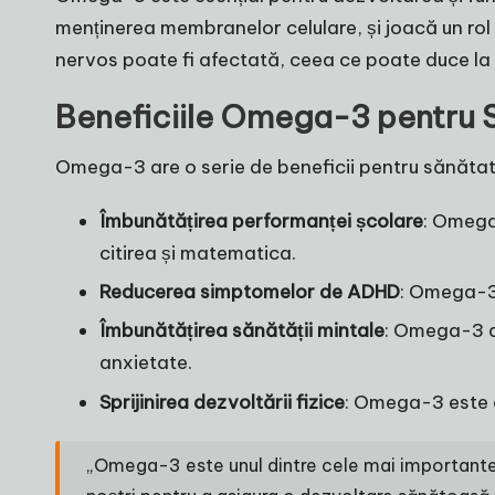
menținerea membranelor celulare, și joacă un rol
nervos poate fi afectată, ceea ce poate duce la 
Beneficiile Omega-3 pentru Să
Omega-3 are o serie de beneficii pentru sănătatea 
Îmbunătățirea performanței școlare
: Omega
citirea și matematica.
Reducerea simptomelor de ADHD
: Omega-3 
Îmbunătățirea sănătății mintale
: Omega-3 a
anxietate.
Sprijinirea dezvoltării fizice
: Omega-3 este e
„Omega-3 este unul dintre cele mai importante nut