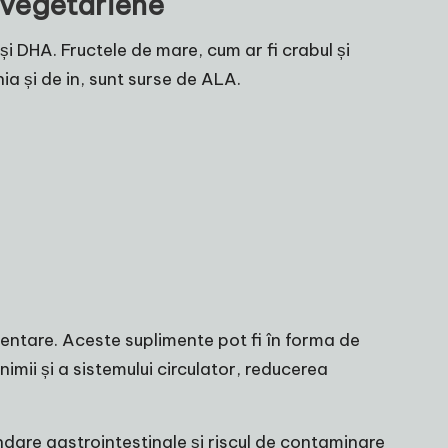
 vegetariene
i DHA. Fructele de mare, cum ar fi crabul și
a și de in, sunt surse de ALA.
entare. Aceste suplimente pot fi în forma de
imii și a sistemului circulator, reducerea
dare gastrointestinale și riscul de contaminare