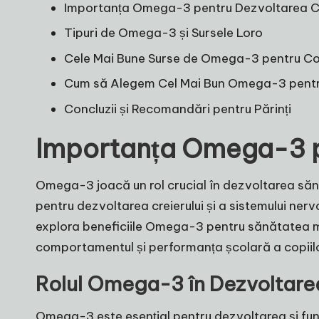
Importanța Omega-3 pentru Dezvoltarea Co
Tipuri de Omega-3 și Sursele Loro
Cele Mai Bune Surse de Omega-3 pentru Co
Cum să Alegem Cel Mai Bun Omega-3 pentru
Concluzii și Recomandări pentru Părinți
Importanța Omega-3 p
Omega-3 joacă un rol crucial în dezvoltarea sănăt
pentru dezvoltarea creierului și a sistemului ner
explora beneficiile Omega-3 pentru sănătatea minta
comportamentul și performanța școlară a copiil
Rolul Omega-3 în Dezvoltarea 
Omega-3 este esențial pentru dezvoltarea și func