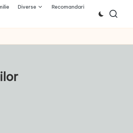
ilie
Diverse
Recomandari
ilor