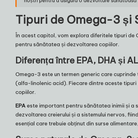
noștri pentru a asigura o dezvoltare sănătoasă ș
Tipuri de Omega-3 și 
În acest capitol, vom explora diferitele tipuri de
pentru sănătatea și dezvoltarea copiilor.
Diferența între EPA, DHA și A
Omega-3 este un termen generic care cuprinde tr
(alfa-linolenic acid). Fiecare dintre aceste tipu
copiilor.
EPA
este important pentru sănătatea inimii și a si
dezvoltarea creierului și a sistemului nervos, fii
esențial care trebuie obținut din surse alimenta