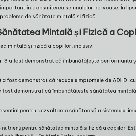
 important în transmiterea semnalelor nervoase. În lips
probleme de sănătate mintală și fizică.
nătatea Mintală și Fizică a Copi
mintală și fizică a copiilor, inclusiv:
-3 a fost demonstrat că îmbunătățește performanța școl
a fost demonstrat că reduce simptomele de ADHD, cum ar
 fost demonstrat că îmbunătățește sănătatea mintală a 
sențial pentru dezvoltarea sănătoasă a sistemului imun
rienți pentru sănătatea mintală și fizică a copiilor. Este e