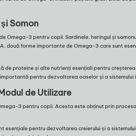
g și Somon
de Omega-3 pentru copii. Sardinele, heringul și somonul
, două forme importante de Omega-3 care sunt esențial
de proteine și alte nutrienți esențiali pentru creșterea
 importantă pentru dezvoltarea oaselor și a sistemului 
 Modul de Utilizare
Omega-3 pentru copii. Acesta este obținut prin procesar
t esențiale pentru dezvoltarea creierului și a sistemulu