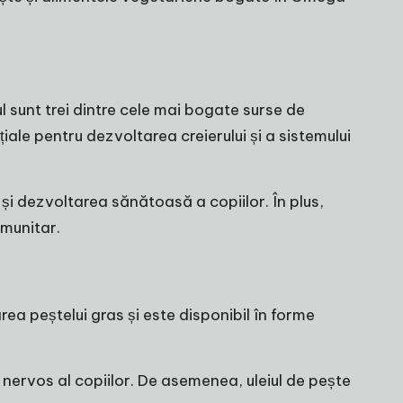
 sunt trei dintre cele mai bogate surse de
e pentru dezvoltarea creierului și a sistemului
 și dezvoltarea sănătoasă a copiilor. În plus,
imunitar.
ea peștelui gras și este disponibil în forme
i nervos al copiilor. De asemenea, uleiul de pește