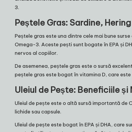
3.
Peștele Gras: Sardine, Herin
Peștele gras este una dintre cele mai bune surse 
Omega-3. Aceste pești sunt bogate în EPA și DHA
nervos al copiilor.
De asemenea, peștele gras este o sursă excelentă 
peștele gras este bogat în vitamina D, care este
Uleiul de Pește: Beneficiile și
Uleiul de pește este o altă sursă importantă de 
lichide sau capsule.
Uleiul de pește este bogat în EPA și DHA, care sun