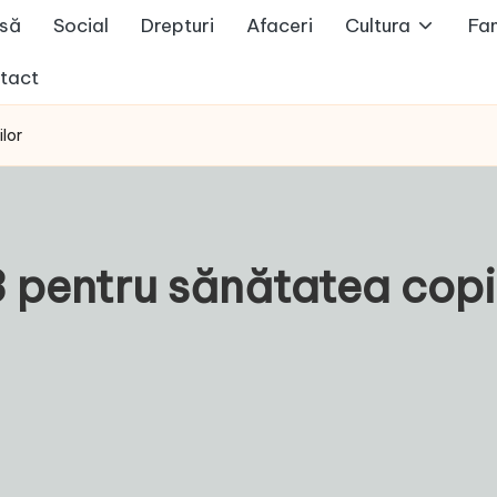
să
Social
Drepturi
Afaceri
Cultura
Fam
tact
lor
 pentru sănătatea copi