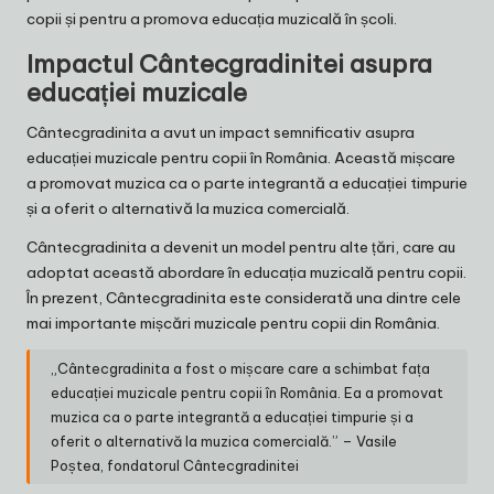
copii și pentru a promova educația muzicală în școli.
Impactul Cântecgradinitei asupra
educației muzicale
Cântecgradinita a avut un impact semnificativ asupra
educației muzicale pentru copii în România. Această mișcare
a promovat muzica ca o parte integrantă a educației timpurie
și a oferit o alternativă la muzica comercială.
Cântecgradinita a devenit un model pentru alte țări, care au
adoptat această abordare în educația muzicală pentru copii.
În prezent, Cântecgradinita este considerată una dintre cele
mai importante mișcări muzicale pentru copii din România.
„Cântecgradinita a fost o mișcare care a schimbat fața
educației muzicale pentru copii în România. Ea a promovat
muzica ca o parte integrantă a educației timpurie și a
oferit o alternativă la muzica comercială.” – Vasile
Poștea, fondatorul Cântecgradinitei