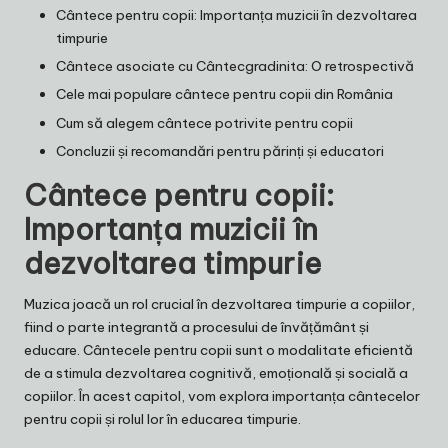
Cântece pentru copii: Importanța muzicii în dezvoltarea
timpurie
Cântece asociate cu Cântecgradinita: O retrospectivă
Cele mai populare cântece pentru copii din România
Cum să alegem cântece potrivite pentru copii
Concluzii și recomandări pentru părinți și educatori
Cântece pentru copii:
Importanța muzicii în
dezvoltarea timpurie
Muzica joacă un rol crucial în dezvoltarea timpurie a copiilor,
fiind o parte integrantă a procesului de învățământ și
educare. Cântecele pentru copii sunt o modalitate eficientă
de a stimula dezvoltarea cognitivă, emoțională și socială a
copiilor. În acest capitol, vom explora importanța cântecelor
pentru copii și rolul lor în educarea timpurie.