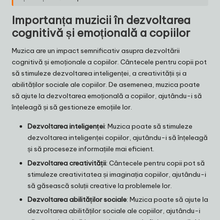
Importanța muzicii în dezvoltarea
cognitivă și emoțională a copiilor
Muzica are un impact semnificativ asupra dezvoltării
cognitivă și emoționale a copiilor. Cântecele pentru copii pot
să stimuleze dezvoltarea inteligenței, a creativității și a
abilităților sociale ale copiilor. De asemenea, muzica poate
să ajute la dezvoltarea emoțională a copiilor, ajutându-i să
înțeleagă și să gestioneze emoțiile lor.
Dezvoltarea inteligenței
: Muzica poate să stimuleze
dezvoltarea inteligenței copiilor, ajutându-i să înțeleagă
și să proceseze informațiile mai eficient.
Dezvoltarea creativității
: Cântecele pentru copii pot să
stimuleze creativitatea și imaginația copiilor, ajutându-i
să găsească soluții creative la problemele lor.
Dezvoltarea abilităților sociale
: Muzica poate să ajute la
dezvoltarea abilităților sociale ale copiilor, ajutându-i