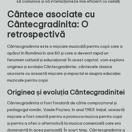
să comunice și să interacționeze mai eficient cu ceilalți.
Cântece asociate cu
Cântecgradinita: O
retrospectivă
Cântecgradinita este o mișcare muzicală pentru copii care a
apărut în România în anii 80 și care a devenit rapid un
fenomen cultural și educațional. În acest capitol, vom explora
originea și evoluția Cântecgradinitei, cântecele clasice
asociate cu această mișcare și impactul ei asupra educației
muzicale pentru copii.
Originea și evoluția Cântecgradinitei
Cântecgradinita a fost fondată de către compozitorul și
pedagogul român, Vasile Poștea, în anul 1983. Inițial, această
mișcare a fost creată pentru a promova muzica pentru copii
și pentru a oferi o alternativă la muzica comercială care era
dominantă în acea perioadă. În scurt timp, Cântecgradinita a