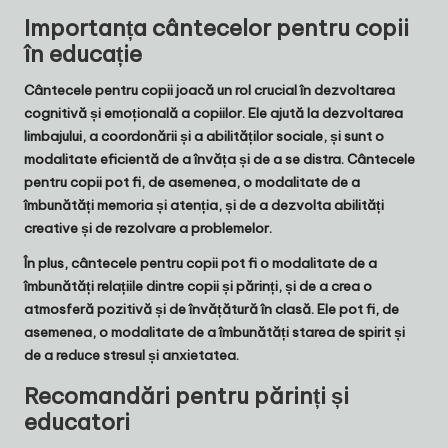
Importanța cântecelor pentru copii
în educație
Cântecele pentru copii joacă un rol crucial în dezvoltarea
cognitivă și emoțională a copiilor. Ele ajută la dezvoltarea
limbajului, a coordonării și a abilităților sociale, și sunt o
modalitate eficientă de a învăța și de a se distra. Cântecele
pentru copii pot fi, de asemenea, o modalitate de a
îmbunătăți memoria și atenția, și de a dezvolta abilități
creative și de rezolvare a problemelor.
În plus, cântecele pentru copii pot fi o modalitate de a
îmbunătăți relațiile dintre copii și părinți, și de a crea o
atmosferă pozitivă și de învățătură în clasă. Ele pot fi, de
asemenea, o modalitate de a îmbunătăți starea de spirit și
de a reduce stresul și anxietatea.
Recomandări pentru părinți și
educatori