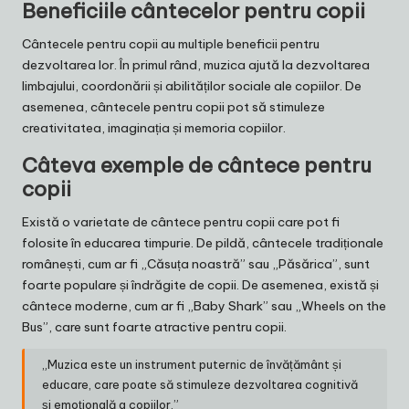
Beneficiile cântecelor pentru copii
Cântecele pentru copii au multiple beneficii pentru
dezvoltarea lor. În primul rând, muzica ajută la dezvoltarea
limbajului, coordonării și abilităților sociale ale copiilor. De
asemenea, cântecele pentru copii pot să stimuleze
creativitatea, imaginația și memoria copiilor.
Câteva exemple de cântece pentru
copii
Există o varietate de cântece pentru copii care pot fi
folosite în educarea timpurie. De pildă, cântecele tradiționale
românești, cum ar fi „Căsuța noastră” sau „Păsărica”, sunt
foarte populare și îndrăgite de copii. De asemenea, există și
cântece moderne, cum ar fi „Baby Shark” sau „Wheels on the
Bus”, care sunt foarte atractive pentru copii.
„Muzica este un instrument puternic de învățământ și
educare, care poate să stimuleze dezvoltarea cognitivă
și emoțională a copiilor.”