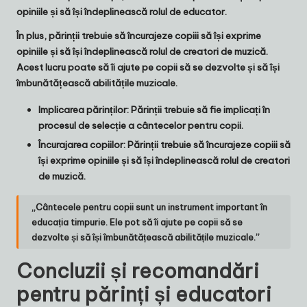
opiniile și să își îndeplinească rolul de educator.
În plus, părinții trebuie să încurajeze copiii să își exprime
opiniile și să își îndeplinească rolul de creatori de muzică.
Acest lucru poate să îi ajute pe copii să se dezvolte și să își
îmbunătățească abilitățile muzicale.
Implicarea părinților
: Părinții trebuie să fie implicați în
procesul de selecție a cântecelor pentru copii.
Încurajarea copiilor
: Părinții trebuie să încurajeze copiii să
își exprime opiniile și să își îndeplinească rolul de creatori
de muzică.
„Cântecele pentru copii sunt un instrument important în
educația timpurie. Ele pot să îi ajute pe copii să se
dezvolte și să își îmbunătățească abilitățile muzicale.”
Concluzii și recomandări
pentru părinți și educatori