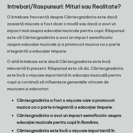
Intrebari/Raspunsuri: Mituri sau Realitate?
O întrebare frecventă despre Cântecgradinita este dacă
această mișcare a fost doar o modă sau dacă a avut un
impact real asupra educației muzicale pentru copii. Răspunsul
este că Cântecgradinita a avut un impact semnificativ
asupra educației muzicale și a promovat muzica ca o parte
integrantă a educației timpurie.
O altă întrebare este dacă Cântecgradinita este încă
relevantă în prezent. Răspunsul este că da, Cântecgradinita
este încă o mișcare importantă în educația muzicală pentru
copii și continuă să influențeze generațiile viitoare de
muzicieni și educatori.
Cântecgradinita a fost o mișcare care a promovat
muzica ca o parte integrantă a educației timpurie.
Cântecgradinita a avut un impact semnificativ asupra
educației muzicale pentru copii în România.
Cântecgradinita este încă o mișcare importantă în