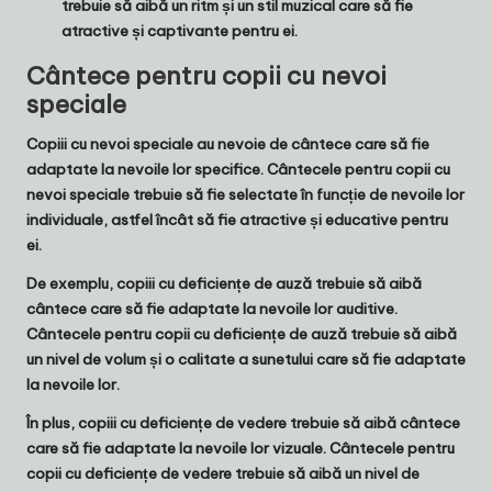
trebuie să aibă un ritm și un stil muzical care să fie
atractive și captivante pentru ei.
Cântece pentru copii cu nevoi
speciale
Copiii cu nevoi speciale au nevoie de cântece care să fie
adaptate la nevoile lor specifice. Cântecele pentru copii cu
nevoi speciale trebuie să fie selectate în funcție de nevoile lor
individuale, astfel încât să fie atractive și educative pentru
ei.
De exemplu, copiii cu deficiențe de auză trebuie să aibă
cântece care să fie adaptate la nevoile lor auditive.
Cântecele pentru copii cu deficiențe de auză trebuie să aibă
un nivel de volum și o calitate a sunetului care să fie adaptate
la nevoile lor.
În plus, copiii cu deficiențe de vedere trebuie să aibă cântece
care să fie adaptate la nevoile lor vizuale. Cântecele pentru
copii cu deficiențe de vedere trebuie să aibă un nivel de