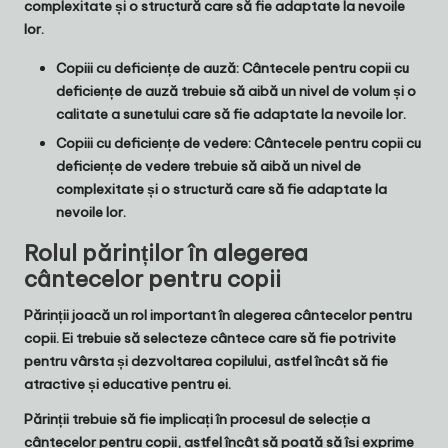
complexitate și o structură care să fie adaptate la nevoile
lor.
Copiii cu deficiențe de auză
: Cântecele pentru copii cu
deficiențe de auză trebuie să aibă un nivel de volum și o
calitate a sunetului care să fie adaptate la nevoile lor.
Copiii cu deficiențe de vedere
: Cântecele pentru copii cu
deficiențe de vedere trebuie să aibă un nivel de
complexitate și o structură care să fie adaptate la
nevoile lor.
Rolul părinților în alegerea
cântecelor pentru copii
Părinții joacă un rol important în alegerea cântecelor pentru
copii. Ei trebuie să selecteze cântece care să fie potrivite
pentru vârsta și dezvoltarea copilului, astfel încât să fie
atractive și educative pentru ei.
Părinții trebuie să fie implicați în procesul de selecție a
cântecelor pentru copii, astfel încât să poată să își exprime