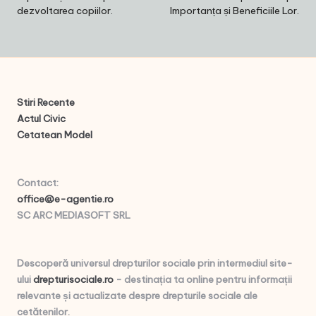
dezvoltarea copiilor.
Importanța și Beneficiile Lor.
Stiri Recente
Actul Civic
Cetatean Model
Contact
:
office@e-agentie.ro
SC ARC MEDIASOFT SRL
Descoperă universul drepturilor sociale prin intermediul site-
ului
drepturisociale.ro
- destinația ta online pentru informații
relevante și actualizate despre drepturile sociale ale
cetățenilor.