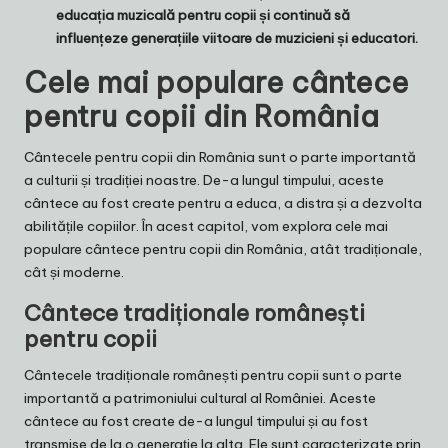
educația muzicală pentru copii și continuă să
influențeze generațiile viitoare de muzicieni și educatori.
Cele mai populare cântece
pentru copii din România
Cântecele pentru copii din România sunt o parte importantă
a culturii și tradiției noastre. De-a lungul timpului, aceste
cântece au fost create pentru a educa, a distra și a dezvolta
abilitățile copiilor. În acest capitol, vom explora cele mai
populare cântece pentru copii din România, atât tradiționale,
cât și moderne.
Cântece tradiționale românești
pentru copii
Cântecele tradiționale românești pentru copii sunt o parte
importantă a patrimoniului cultural al României. Aceste
cântece au fost create de-a lungul timpului și au fost
transmise de la o generație la alta. Ele sunt caracterizate prin