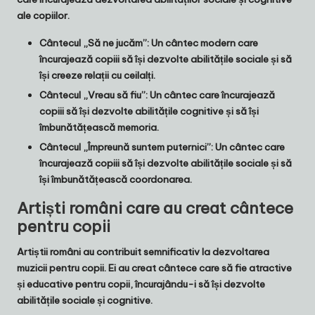
ale copiilor.
Cântecul „Să ne jucăm”: Un cântec modern care
încurajează copiii să își dezvolte abilitățile sociale și să
își creeze relații cu ceilalți.
Cântecul „Vreau să fiu”: Un cântec care încurajează
copiii să își dezvolte abilitățile cognitive și să își
îmbunătățească memoria.
Cântecul „Împreună suntem puternici”: Un cântec care
încurajează copiii să își dezvolte abilitățile sociale și să
își îmbunătățească coordonarea.
Artiști români care au creat cântece
pentru copii
Artiștii români au contribuit semnificativ la dezvoltarea
muzicii pentru copii. Ei au creat cântece care să fie atractive
și educative pentru copii, încurajându-i să își dezvolte
abilitățile sociale și cognitive.