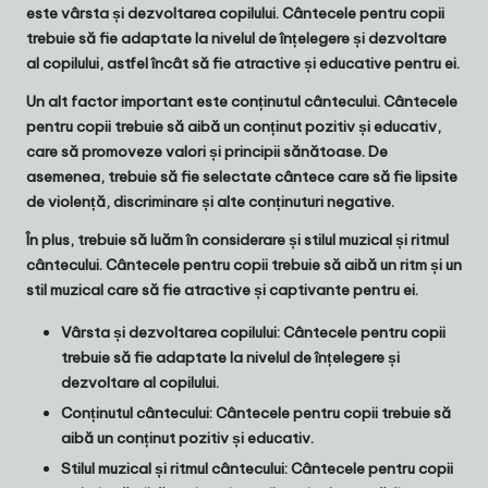
este vârsta și dezvoltarea copilului. Cântecele pentru copii
trebuie să fie adaptate la nivelul de înțelegere și dezvoltare
al copilului, astfel încât să fie atractive și educative pentru ei.
Un alt factor important este conținutul cântecului. Cântecele
pentru copii trebuie să aibă un conținut pozitiv și educativ,
care să promoveze valori și principii sănătoase. De
asemenea, trebuie să fie selectate cântece care să fie lipsite
de violență, discriminare și alte conținuturi negative.
În plus, trebuie să luăm în considerare și stilul muzical și ritmul
cântecului. Cântecele pentru copii trebuie să aibă un ritm și un
stil muzical care să fie atractive și captivante pentru ei.
Vârsta și dezvoltarea copilului
: Cântecele pentru copii
trebuie să fie adaptate la nivelul de înțelegere și
dezvoltare al copilului.
Conținutul cântecului
: Cântecele pentru copii trebuie să
aibă un conținut pozitiv și educativ.
Stilul muzical și ritmul cântecului
: Cântecele pentru copii