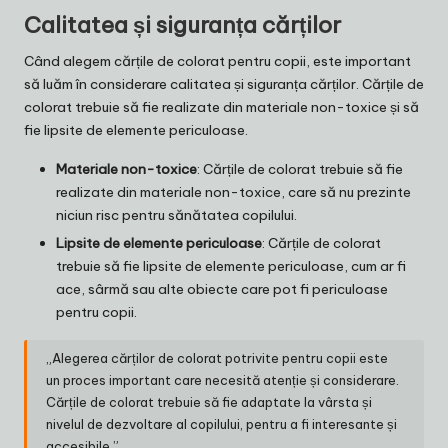
Calitatea și siguranța cărților
Când alegem cărțile de colorat pentru copii, este important
să luăm în considerare calitatea și siguranța cărților. Cărțile de
colorat trebuie să fie realizate din materiale non-toxice și să
fie lipsite de elemente periculoase.
Materiale non-toxice
: Cărțile de colorat trebuie să fie
realizate din materiale non-toxice, care să nu prezinte
niciun risc pentru sănătatea copilului.
Lipsite de elemente periculoase
: Cărțile de colorat
trebuie să fie lipsite de elemente periculoase, cum ar fi
ace, sârmă sau alte obiecte care pot fi periculoase
pentru copii.
„Alegerea cărților de colorat potrivite pentru copii este
un proces important care necesită atenție și considerare.
Cărțile de colorat trebuie să fie adaptate la vârsta și
nivelul de dezvoltare al copilului, pentru a fi interesante și
accesibile.”