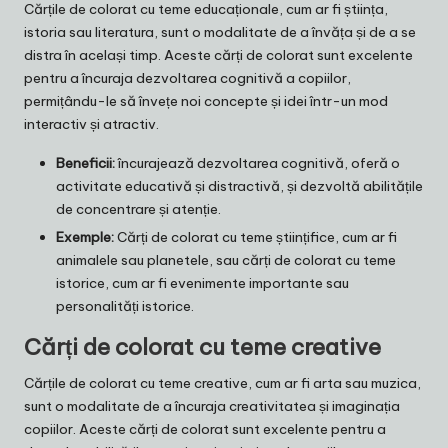
Cărțile de colorat cu teme educaționale, cum ar fi știința,
istoria sau literatura, sunt o modalitate de a învăța și de a se
distra în același timp. Aceste cărți de colorat sunt excelente
pentru a încuraja dezvoltarea cognitivă a copiilor,
permițându-le să învețe noi concepte și idei într-un mod
interactiv și atractiv.
Beneficii:
încurajează dezvoltarea cognitivă, oferă o
activitate educativă și distractivă, și dezvoltă abilitățile
de concentrare și atenție.
Exemple:
Cărți de colorat cu teme științifice, cum ar fi
animalele sau planetele, sau cărți de colorat cu teme
istorice, cum ar fi evenimente importante sau
personalități istorice.
Cărți de colorat cu teme creative
Cărțile de colorat cu teme creative, cum ar fi arta sau muzica,
sunt o modalitate de a încuraja creativitatea și imaginația
copiilor. Aceste cărți de colorat sunt excelente pentru a