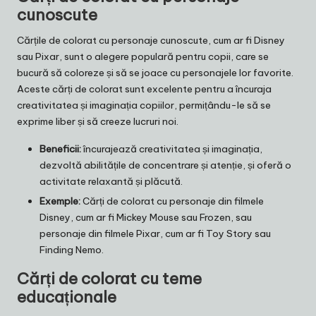
cunoscute
Cărțile de colorat cu personaje cunoscute, cum ar fi Disney
sau Pixar, sunt o alegere populară pentru copii, care se
bucură să coloreze și să se joace cu personajele lor favorite.
Aceste cărți de colorat sunt excelente pentru a încuraja
creativitatea și imaginația copiilor, permițându-le să se
exprime liber și să creeze lucruri noi.
Beneficii:
încurajează creativitatea și imaginația,
dezvoltă abilitățile de concentrare și atenție, și oferă o
activitate relaxantă și plăcută.
Exemple:
Cărți de colorat cu personaje din filmele
Disney, cum ar fi Mickey Mouse sau Frozen, sau
personaje din filmele Pixar, cum ar fi Toy Story sau
Finding Nemo.
Cărți de colorat cu teme
educaționale