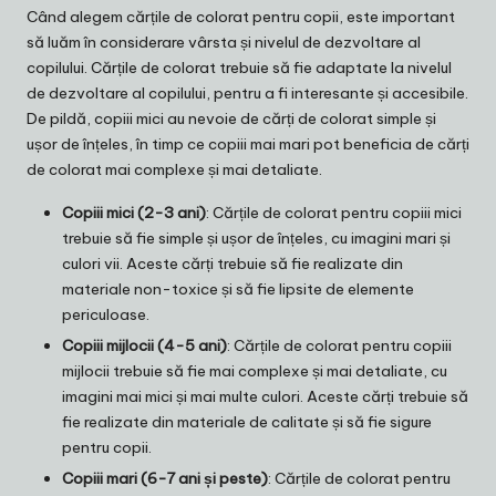
Când alegem cărțile de colorat pentru copii, este important
să luăm în considerare vârsta și nivelul de dezvoltare al
copilului. Cărțile de colorat trebuie să fie adaptate la nivelul
de dezvoltare al copilului, pentru a fi interesante și accesibile.
De pildă, copiii mici au nevoie de cărți de colorat simple și
ușor de înțeles, în timp ce copiii mai mari pot beneficia de cărți
de colorat mai complexe și mai detaliate.
Copiii mici (2-3 ani)
: Cărțile de colorat pentru copiii mici
trebuie să fie simple și ușor de înțeles, cu imagini mari și
culori vii. Aceste cărți trebuie să fie realizate din
materiale non-toxice și să fie lipsite de elemente
periculoase.
Copiii mijlocii (4-5 ani)
: Cărțile de colorat pentru copiii
mijlocii trebuie să fie mai complexe și mai detaliate, cu
imagini mai mici și mai multe culori. Aceste cărți trebuie să
fie realizate din materiale de calitate și să fie sigure
pentru copii.
Copiii mari (6-7 ani și peste)
: Cărțile de colorat pentru