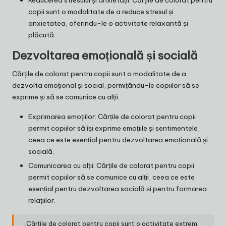
Reducerea stresului și anxietății: Cărțile de colorat pentru
copii sunt o modalitate de a reduce stresul și
anxietatea, oferindu-le o activitate relaxantă și
plăcută.
Dezvoltarea emoțională și socială
Cărțile de colorat pentru copii sunt o modalitate de a
dezvolta emoțional și social, permițându-le copiilor să se
exprime și să se comunice cu alții.
Exprimarea emoțiilor: Cărțile de colorat pentru copii
permit copiilor să își exprime emoțiile și sentimentele,
ceea ce este esențial pentru dezvoltarea emoțională și
socială.
Comunicarea cu alții: Cărțile de colorat pentru copii
permit copiilor să se comunice cu alții, ceea ce este
esențial pentru dezvoltarea socială și pentru formarea
relațiilor.
„Cărțile de colorat pentru copii sunt o activitate extrem