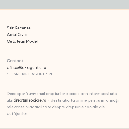
Stiri Recente
Actul Civic
Cetatean Model
Contact
:
office@e-agentie.ro
SC ARC MEDIASOFT SRL
Descoperă universul drepturilor sociale prin intermediul site-
ului
drepturisociale.ro
- destinația ta online pentru informații
relevante și actualizate despre drepturile sociale ale
cetățenilor.