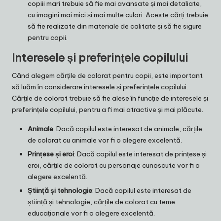
copiii mari trebuie să fie mai avansate și mai detaliate,
cu imagini mai mici și mai multe culori. Aceste cărți trebuie
să fie realizate din materiale de calitate și să fie sigure
pentru copii.
Interesele și preferințele copilului
Când alegem cărțile de colorat pentru copii, este important
să luăm în considerare interesele și preferințele copilului.
Cărțile de colorat trebuie să fie alese în funcție de interesele și
preferințele copilului, pentru a fi mai atractive și mai plăcute.
Animale
: Dacă copilul este interesat de animale, cărțile
de colorat cu animale vor fi o alegere excelentă.
Prințese și eroi
: Dacă copilul este interesat de prințese și
eroi, cărțile de colorat cu personaje cunoscute vor fi o
alegere excelentă.
Știință și tehnologie
: Dacă copilul este interesat de
știință și tehnologie, cărțile de colorat cu teme
educaționale vor fi o alegere excelentă.