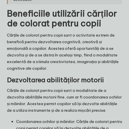
Beneficiile utilizării cărților
de colorat pentru copii
Cărțile de colorat pentru copii sunt o activitate extrem de
benefică pentru dezvoltarea cognitivă, creativă și
emoțională a copiilor. Acestea oferă oportunități de a se
dezvolta și de a se distra în același timp, fiind o modalitate
excelentă de a stimula creativitatea, imaginația și abilitățile
cognitive ale copiilor.
Dezvoltarea abilităților motorii
Cărțile de colorat pentru copii sunt o modalitate de a
dezvolta abilitățile motorii fine, cum ar fi coordonarea ochilor
și mâinilor. Acestea permit copiilor să își dezvolte abilitățile
de a utiliza instrumente și de a realiza mișcări precise.
Coordonarea ochilor și mâinilor: Cărțile de colorat pentru
copii permit copiilor să își dezvolte abilitățile de a