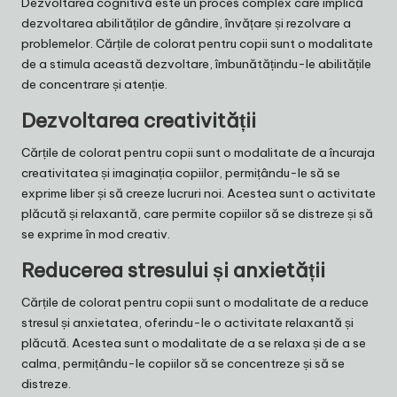
Dezvoltarea cognitivă este un proces complex care implică
dezvoltarea abilităților de gândire, învățare și rezolvare a
problemelor. Cărțile de colorat pentru copii sunt o modalitate
de a stimula această dezvoltare, îmbunătățindu-le abilitățile
de concentrare și atenție.
Dezvoltarea creativității
Cărțile de colorat pentru copii sunt o modalitate de a încuraja
creativitatea și imaginația copiilor, permițându-le să se
exprime liber și să creeze lucruri noi. Acestea sunt o activitate
plăcută și relaxantă, care permite copiilor să se distreze și să
se exprime în mod creativ.
Reducerea stresului și anxietății
Cărțile de colorat pentru copii sunt o modalitate de a reduce
stresul și anxietatea, oferindu-le o activitate relaxantă și
plăcută. Acestea sunt o modalitate de a se relaxa și de a se
calma, permițându-le copiilor să se concentreze și să se
distreze.