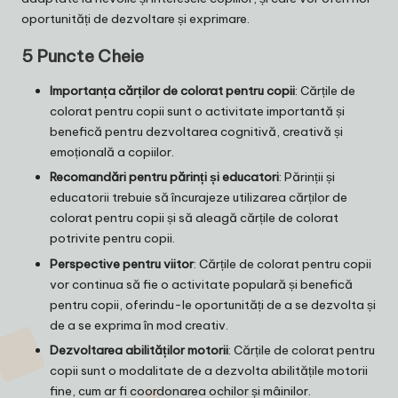
oportunități de dezvoltare și exprimare.
5 Puncte Cheie
Importanța cărților de colorat pentru copii
: Cărțile de
colorat pentru copii sunt o activitate importantă și
benefică pentru dezvoltarea cognitivă, creativă și
emoțională a copiilor.
Recomandări pentru părinți și educatori
: Părinții și
educatorii trebuie să încurajeze utilizarea cărților de
colorat pentru copii și să aleagă cărțile de colorat
potrivite pentru copii.
Perspective pentru viitor
: Cărțile de colorat pentru copii
vor continua să fie o activitate populară și benefică
pentru copii, oferindu-le oportunități de a se dezvolta și
de a se exprima în mod creativ.
Dezvoltarea abilităților motorii
: Cărțile de colorat pentru
copii sunt o modalitate de a dezvolta abilitățile motorii
fine, cum ar fi coordonarea ochilor și mâinilor.