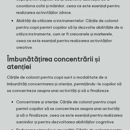
coordona ochii și mâinilor, ceea ce este esențial pentru
realizarea activităților zilnice.
Abilități de utilizare a instrumentelor: Cărțile de colorat
pentru copii permit copiilor să își dezvolte abilitățile de a
utiliza instrumente, cum ar fi creioanele și markerele,
ceea ce este esențial pentru realizarea activităților
creative.
Îmbunătățirea concentrării și
atenției
Cărțile de colorat pentru copii sunt o modalitate de a
îmbunătăți concentrarea și atenția, permițându-le copiilor să
se concentreze asupra unei activități și să o finalizeze.
Concentrare și atenție: Cărțile de colorat pentru copii
permit copiilor să se concentreze asupra unei activități
și să o finalizeze, ceea ce este esențial pentru realizarea
sarcinilor și pentru dezvoltarea abilităților cognitive.