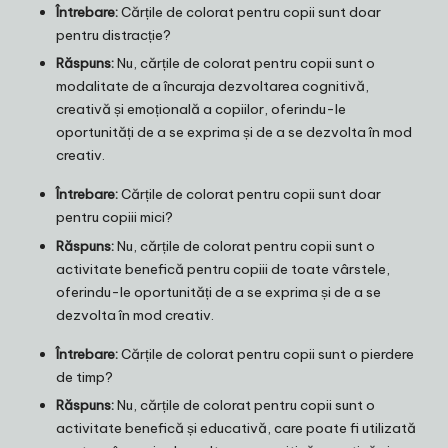
Întrebare:
Cărțile de colorat pentru copii sunt doar
pentru distracție?
Răspuns:
Nu, cărțile de colorat pentru copii sunt o
modalitate de a încuraja dezvoltarea cognitivă,
creativă și emoțională a copiilor, oferindu-le
oportunități de a se exprima și de a se dezvolta în mod
creativ.
Întrebare:
Cărțile de colorat pentru copii sunt doar
pentru copiii mici?
Răspuns:
Nu, cărțile de colorat pentru copii sunt o
activitate benefică pentru copiii de toate vârstele,
oferindu-le oportunități de a se exprima și de a se
dezvolta în mod creativ.
Întrebare:
Cărțile de colorat pentru copii sunt o pierdere
de timp?
Răspuns:
Nu, cărțile de colorat pentru copii sunt o
activitate benefică și educativă, care poate fi utilizată