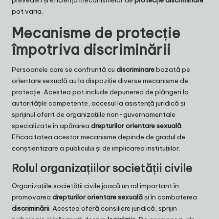
pot varia.
Mecanisme de protecție
împotriva discriminării
Persoanele care se confruntă cu
discriminare
bazată pe
orientare sexuală au la dispoziție diverse mecanisme de
protecție. Acestea pot include depunerea de plângeri la
autoritățile competente, accesul la asistență juridică și
sprijinul oferit de organizațiile non-guvernamentale
specializate în apărarea
drepturilor orientare sexuală
.
Eficacitatea acestor mecanisme depinde de gradul de
conștientizare a publicului și de implicarea instituțiilor.
Rolul organizațiilor societății civile
Organizațiile societății civile joacă un rol important în
promovarea
drepturilor orientare sexuală
și în combaterea
discriminării
. Acestea oferă consiliere juridică, sprijin