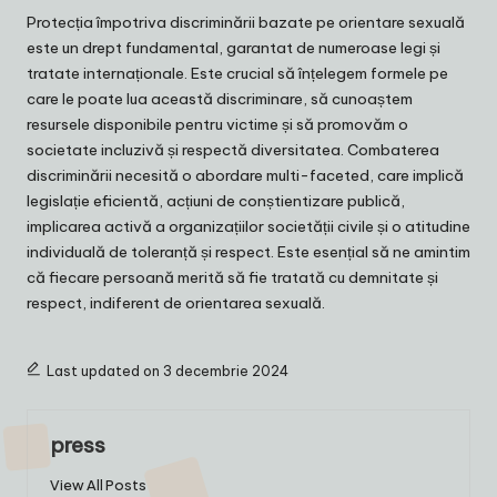
Protecția împotriva discriminării bazate pe orientare sexuală
este un drept fundamental, garantat de numeroase legi și
tratate internaționale. Este crucial să înțelegem formele pe
care le poate lua această discriminare, să cunoaștem
resursele disponibile pentru victime și să promovăm o
societate incluzivă și respectă diversitatea. Combaterea
discriminării necesită o abordare multi-faceted, care implică
legislație eficientă, acțiuni de conștientizare publică,
implicarea activă a organizațiilor societății civile și o atitudine
individuală de toleranță și respect. Este esențial să ne amintim
că fiecare persoană merită să fie tratată cu demnitate și
respect, indiferent de orientarea sexuală.
Last updated on 3 decembrie 2024
press
View All Posts