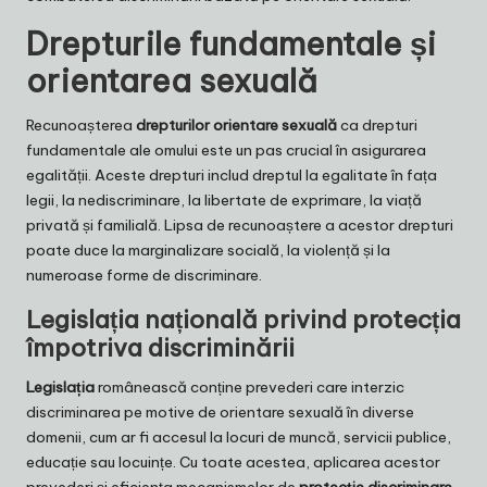
Drepturile fundamentale și
orientarea sexuală
Recunoașterea
drepturilor orientare sexuală
ca drepturi
fundamentale ale omului este un pas crucial în asigurarea
egalității. Aceste drepturi includ dreptul la egalitate în fața
legii, la nediscriminare, la libertate de exprimare, la viață
privată și familială. Lipsa de recunoaștere a acestor drepturi
poate duce la marginalizare socială, la violență și la
numeroase forme de discriminare.
Legislația națională privind protecția
împotriva discriminării
Legislația
românească conține prevederi care interzic
discriminarea pe motive de orientare sexuală în diverse
domenii, cum ar fi accesul la locuri de muncă, servicii publice,
educație sau locuințe. Cu toate acestea, aplicarea acestor
prevederi și eficiența mecanismelor de
protecție discriminare