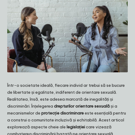
Într-o societate ideală, fiecare individ ar trebui să se bucure
de libertate și egalitate, indiferent de orientare sexuală.
Realitatea, însă, este adesea marcată de inegalități și
discriminări. Înțelegerea
drepturilor orientare sexuală
și a
mecanismelor de
protecție discriminare
este esențială pentru
a construi o comunitate incluzivă și echitabilă. Acest articol
explorează aspecte cheie ale
legislației
care vizează
combaterea discriminării bazată pe orientare sexuală.