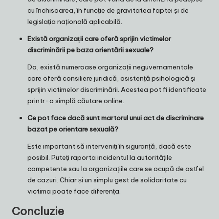
cu închisoarea, în funcție de gravitatea faptei și de
legislația națională aplicabilă.
Există organizații care oferă sprijin victimelor
discriminării pe baza orientării sexuale?
Da, există numeroase organizații neguvernamentale
care oferă consiliere juridică, asistență psihologică și
sprijin victimelor discriminării. Acestea pot fi identificate
printr-o simplă căutare online.
Ce pot face dacă sunt martorul unui act de discriminare
bazat pe orientare sexuală?
Este important să interveniți în siguranță, dacă este
posibil. Puteți raporta incidentul la autoritățile
competente sau la organizațiile care se ocupă de astfel
de cazuri. Chiar și un simplu gest de solidaritate cu
victima poate face diferența.
Concluzie