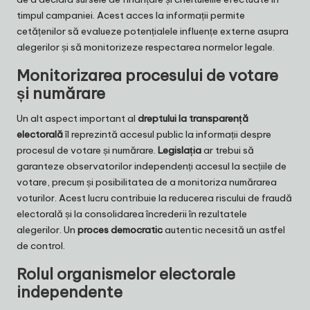
timpul campaniei. Acest acces la informații permite
cetățenilor să evalueze potențialele influențe externe asupra
alegerilor și să monitorizeze respectarea normelor legale.
Monitorizarea procesului de votare
și numărare
Un alt aspect important al
dreptului la transparență
electorală
îl reprezintă accesul public la informații despre
procesul de votare și numărare.
Legislația
ar trebui să
garanteze observatorilor independenți accesul la secțiile de
votare, precum și posibilitatea de a monitoriza numărarea
voturilor. Acest lucru contribuie la reducerea riscului de fraudă
electorală și la consolidarea încrederii în rezultatele
alegerilor. Un
proces democratic
autentic necesită un astfel
de control.
Rolul organismelor electorale
independente