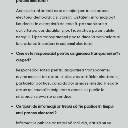
proces electoral?
Accesul la informații este esențial pentru un proces
electoral democratic și corect. Cetățenii informați pot
lua decizii în cunoștință de cauză, pot monitoriza
activitatea candidaților și pot identifica potențialele
nereguli. Lipsa transparenței poate duce la manipulare și
la erodarea încrederii în sistemul electoral.
Cine este responsabil pentru asigurarea transparenței în
alegeri?
Responsabilitatea pentru asigurarea transparenței
revine mai multor actori, inclusiv autorităților electorale,
partidelor politice, candidaților și mass-media. Fiecare
are un rol crucial în asigurarea accesului public la
informații relevante și veridice.
Ce tipuri de informații ar trebui să fie publice în timpul
unui proces electoral?
Informațiile publice ar trebui să includă, dar să nu se