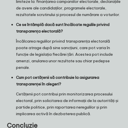
limiteze la: finanțarea campaniilor electorale, declarațiile
de avere ale candidaților, programele electorale,
rezultatele scrutinului și procesul de numărare a voturilor.
Ce se întâmplă dacă sunt încălcate regulile privind
transparența electorală?
Încălcarea regulilor privind transparența electorală
poate atrage după sine sancțiuni, care pot varia în
funcție de legislația fiecărei țări. Acestea pot include
amenzi, anularea unor rezultate sau chiar pedepse
penale.
Cum pot cetățenii să contribuie la asigurarea
transparenței în alegeri?
Cetățenii pot contribui prin monitorizarea procesului
electoral, prin solicitarea de informații de la autorități și
partide politice, prin raportarea neregulilor și prin
implicarea activă în dezbaterea publică.
Concluzie