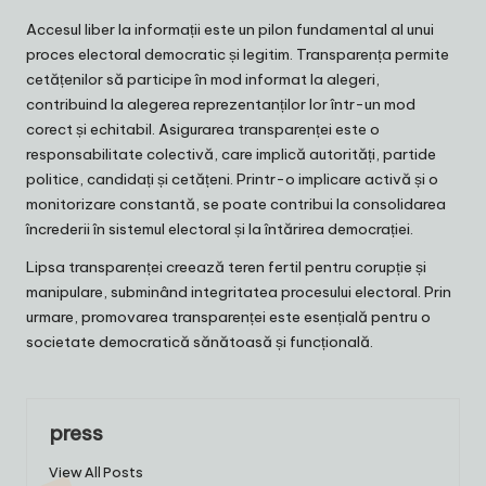
Accesul liber la informații este un pilon fundamental al unui
proces electoral democratic și legitim. Transparența permite
cetățenilor să participe în mod informat la alegeri,
contribuind la alegerea reprezentanților lor într-un mod
corect și echitabil. Asigurarea transparenței este o
responsabilitate colectivă, care implică autorități, partide
politice, candidați și cetățeni. Printr-o implicare activă și o
monitorizare constantă, se poate contribui la consolidarea
încrederii în sistemul electoral și la întărirea democrației.
Lipsa transparenței creează teren fertil pentru corupție și
manipulare, subminând integritatea procesului electoral. Prin
urmare, promovarea transparenței este esențială pentru o
societate democratică sănătoasă și funcțională.
press
View All Posts