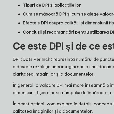
Tipuri de DPI și aplicațiile lor
Cum se măsoară DPI și cum se alege valoa
Efectele DPI asupra calității și dimensiunii fiș
Concluzii și recomandări pentru utilizarea D
Ce este DPI și de ce e
DPI (Dots Per Inch) reprezintă numărul de puncte
a descrie rezoluția unei imagini sau a unui documen
claritatea imaginilor și a documentelor.
În general, o valoare DPI mai mare înseamnă o im
dimensiunii fișierelor și a timpului de încărcare,
În acest articol, vom explora în detaliu conceptul
calitatea imaginilor și a documentelor.