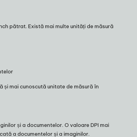
nch pătrat. Există mai multe unități de măsură
ntelor
ată și mai cunoscută unitate de măsură în
maginilor și a documentelor. O valoare DPI mai
icată a documentelor și a imaginilor.