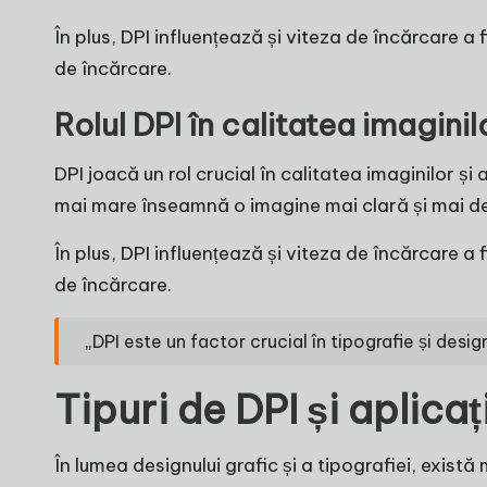
În plus, DPI influențează și viteza de încărcare a 
de încărcare.
Rolul DPI în calitatea imagini
DPI joacă un rol crucial în calitatea imaginilor ș
mai mare înseamnă o imagine mai clară și mai deta
În plus, DPI influențează și viteza de încărcare a 
de încărcare.
„DPI este un factor crucial în tipografie și desi
Tipuri de DPI și aplicați
În lumea designului grafic și a tipografiei, există 