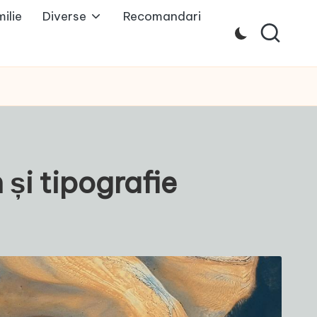
ilie
Diverse
Recomandari
 și tipografie