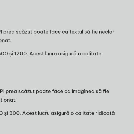
PI prea scăzut poate face ca textul să fie neclar
onat.
600 și 1200. Acest lucru asigură o calitate
 DPI prea scăzut poate face ca imaginea să fie
tionat.
50 și 300. Acest lucru asigură o calitate ridicată