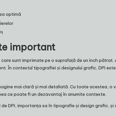
rea optimă
ierelor
PI
ste important
 care sunt imprimate pe o suprafață de un inch pătrat.
t. În contextul tipografiei și designului grafic, DPI este
agine mai clară și mai detaliată. Cu toate acestea, o 
 ceea ce poate fi un dezavantaj în anumite contexte.
 de DPI, importanța sa în tipografie și design grafic, și