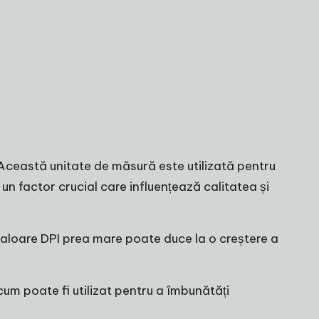
 Această unitate de măsură este utilizată pentru
 un factor crucial care influențează calitatea și
valoare DPI prea mare poate duce la o creștere a
 cum poate fi utilizat pentru a îmbunătăți