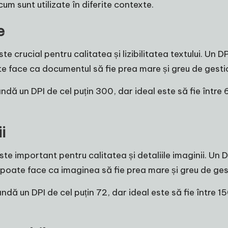
um sunt utilizate în diferite contexte.
e
 crucial pentru calitatea și lizibilitatea textului. Un D
oate face ca documentul să fie prea mare și greu de gesti
dă un DPI de cel puțin 300, dar ideal este să fie între 
i
este important pentru calitatea și detaliile imaginii. Un
at poate face ca imaginea să fie prea mare și greu de ges
ndă un DPI de cel puțin 72, dar ideal este să fie între 1