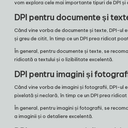
vom explora cele mai importante tipuri de DPI și c
DPI pentru documente și text
Când vine vorba de documente și texte, DPI-ul este
și greu de citit, în timp ce un DPI prea ridicat p
În general, pentru documente și texte, se recoman
ridicată a textului și o lizibilitate excelentă.
DPI pentru imagini și fotografi
Când vine vorba de imagini și fotografii, DPI-ul 
pixelată și neclară, în timp ce un DPI prea ridic
În general, pentru imagini și fotografii, se recoma
a imaginii și o detaliere excelentă.