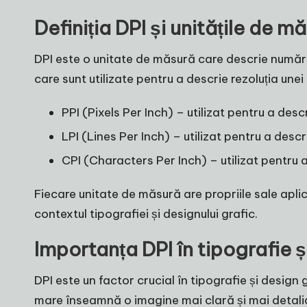
Definiția DPI și unitățile de m
DPI este o unitate de măsură care descrie număru
care sunt utilizate pentru a descrie rezoluția unei 
PPI (Pixels Per Inch) – utilizat pentru a desc
LPI (Lines Per Inch) – utilizat pentru a descr
CPI (Characters Per Inch) – utilizat pentru a
Fiecare unitate de măsură are propriile sale aplic
contextul tipografiei și designului grafic.
Importanța DPI în tipografie ș
DPI este un factor crucial în tipografie și design
mare înseamnă o imagine mai clară și mai detaliat