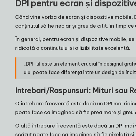
DPI pentru ecran și dispoziti
Când vine vorba de ecran și dispozitive mobile, D
conținutul să fie neclar și greu de citit, în timp 
În general, pentru ecran și dispozitive mobile, se
ridicată a conținutului și o lizibilitate excelentă.
„DPI-ul este un element crucial în designul grafi
ului poate face diferența între un design de înalt
Intrebari/Raspunsuri: Mituri sau R
O întrebare frecventă este dacă un DPI mai ridic
poate face ca imaginea să fie prea mare și greu 
O altă întrebare frecventă este dacă un DPI mai
scăzut poate face ca imaginea să fie pixelată și