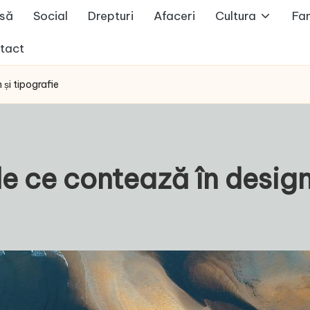
să
Social
Drepturi
Afaceri
Cultura
Fam
tact
și tipografie
e ce contează în design