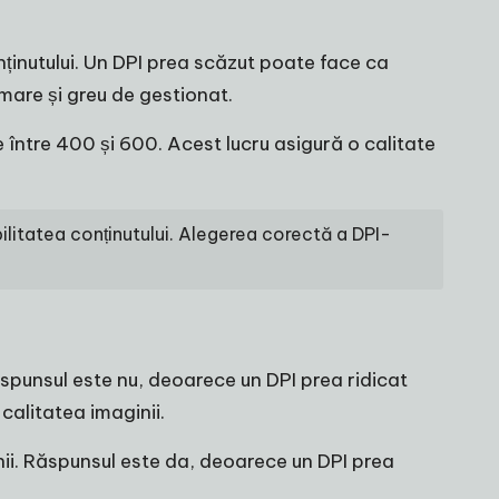
nținutului. Un DPI prea scăzut poate face ca
a mare și greu de gestionat.
e între 400 și 600. Acest lucru asigură o calitate
bilitatea conținutului. Alegerea corectă a DPI-
spunsul este nu, deoarece un DPI prea ridicat
calitatea imaginii.
ii. Răspunsul este da, deoarece un DPI prea