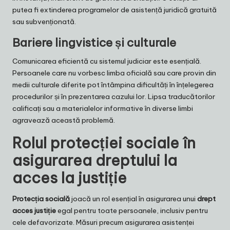
putea fi extinderea programelor de asistență juridică gratuită
sau subvenționată.
Bariere lingvistice și culturale
Comunicarea eficientă cu sistemul judiciar este esențială.
Persoanele care nu vorbesc limba oficială sau care provin din
medii culturale diferite pot întâmpina dificultăți în înțelegerea
procedurilor și în prezentarea cazului lor. Lipsa traducătorilor
calificați sau a materialelor informative în diverse limbi
agravează această problemă.
Rolul protecției sociale în
asigurarea dreptului la
acces la justiție
Protecția socială
joacă un rol esențial în asigurarea unui
drept
acces justiție
egal pentru toate persoanele, inclusiv pentru
cele defavorizate. Măsuri precum asigurarea asistenței