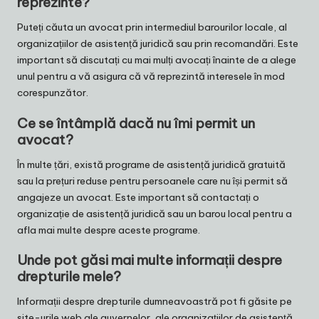
reprezinte?
Puteți căuta un avocat prin intermediul barourilor locale, al
organizațiilor de asistență juridică sau prin recomandări. Este
important să discutați cu mai mulți avocați înainte de a alege
unul pentru a vă asigura că vă reprezintă interesele în mod
corespunzător.
Ce se întâmplă dacă nu îmi permit un
avocat?
În multe țări, există programe de asistență juridică gratuită
sau la prețuri reduse pentru persoanele care nu își permit să
angajeze un avocat. Este important să contactați o
organizație de asistență juridică sau un barou local pentru a
afla mai multe despre aceste programe.
Unde pot găsi mai multe informații despre
drepturile mele?
Informații despre drepturile dumneavoastră pot fi găsite pe
site-urile web ale guvernelor, ale organizațiilor de asistență