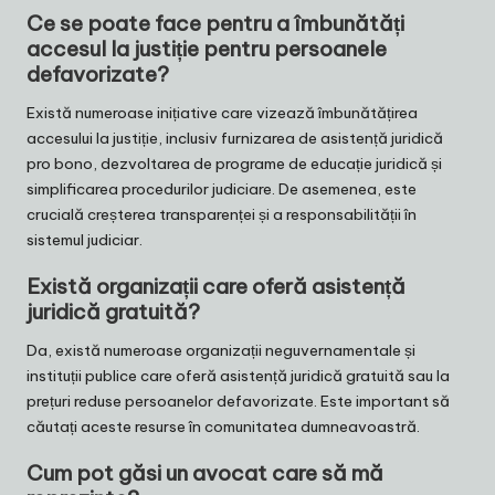
Ce se poate face pentru a îmbunătăți
accesul la justiție pentru persoanele
defavorizate?
Există numeroase inițiative care vizează îmbunătățirea
accesului la justiție, inclusiv furnizarea de asistență juridică
pro bono, dezvoltarea de programe de educație juridică și
simplificarea procedurilor judiciare. De asemenea, este
crucială creșterea transparenței și a responsabilității în
sistemul judiciar.
Există organizații care oferă asistență
juridică gratuită?
Da, există numeroase organizații neguvernamentale și
instituții publice care oferă asistență juridică gratuită sau la
prețuri reduse persoanelor defavorizate. Este important să
căutați aceste resurse în comunitatea dumneavoastră.
Cum pot găsi un avocat care să mă