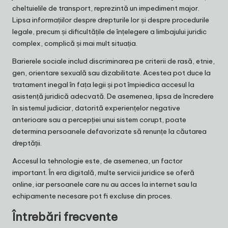
cheltuielile de transport, reprezintă un impediment major.
Lipsa informațiilor despre drepturile lor și despre procedurile
legale, precum și dificultățile de înțelegere a limbajului juridic
complex, complică și mai mult situația.
Barierele sociale includ discriminarea pe criterii de rasă, etnie,
gen, orientare sexuală sau dizabilitate. Acestea pot duce la
tratament inegal în fața legii și pot împiedica accesul la
asistență juridică adecvată. De asemenea, lipsa de încredere
în sistemul judiciar, datorită experiențelor negative
anterioare sau a percepției unui sistem corupt, poate
determina persoanele defavorizate să renunțe la căutarea
dreptății.
Accesul la tehnologie este, de asemenea, un factor
important. În era digitală, multe servicii juridice se oferă
online, iar persoanele care nu au acces la internet sau la
echipamente necesare pot fi excluse din proces.
Întrebări frecvente