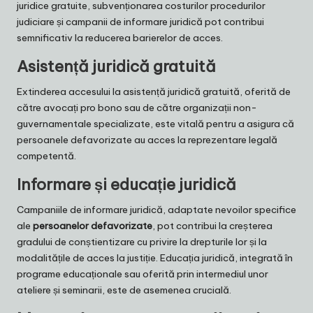
juridice gratuite, subvenționarea costurilor procedurilor
judiciare și campanii de informare juridică pot contribui
semnificativ la reducerea barierelor de acces.
Asistență juridică gratuită
Extinderea accesului la asistență juridică gratuită, oferită de
către avocați pro bono sau de către organizații non-
guvernamentale specializate, este vitală pentru a asigura că
persoanele defavorizate au acces la reprezentare legală
competentă.
Informare și educație juridică
Campaniile de informare juridică, adaptate nevoilor specifice
ale
persoanelor defavorizate
, pot contribui la creșterea
gradului de conștientizare cu privire la drepturile lor și la
modalitățile de acces la justiție. Educația juridică, integrată în
programe educaționale sau oferită prin intermediul unor
ateliere și seminarii, este de asemenea crucială.