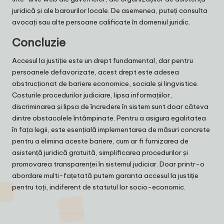
juridică și ale barourilor locale. De asemenea, puteți consulta
avocați sau alte persoane calificate în domeniul juridic.
Concluzie
Accesul la justiție este un drept fundamental, dar pentru
persoanele defavorizate, acest drept este adesea
obstrucționat de bariere economice, sociale și lingvistice.
Costurile procedurilor judiciare, lipsa informațiilor,
discriminarea și lipsa de încredere în sistem sunt doar câteva
dintre obstacolele întâmpinate. Pentru a asigura egalitatea
în fața legii, este esențială implementarea de măsuri concrete
pentru a elimina aceste bariere, cum ar fi furnizarea de
asistență juridică gratuită, simplificarea procedurilor și
promovarea transparenței în sistemul judiciar. Doar printr-o
abordare multi-fațetată putem garanta accesul la justiție
pentru toți, indiferent de statutul lor socio-economic.