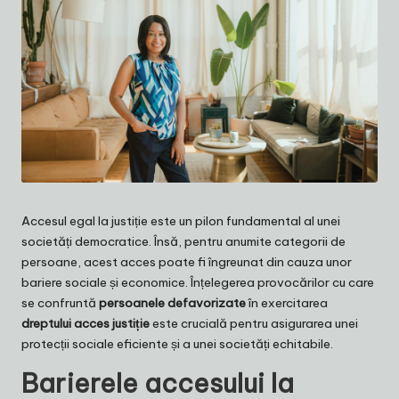
Accesul egal la justiție este un pilon fundamental al unei
societăți democratice. Însă, pentru anumite categorii de
persoane, acest acces poate fi îngreunat din cauza unor
bariere sociale și economice. Înțelegerea provocărilor cu care
se confruntă
persoanele defavorizate
în exercitarea
dreptului acces justiție
este crucială pentru asigurarea unei
protecții sociale eficiente și a unei societăți echitabile.
Barierele accesului la