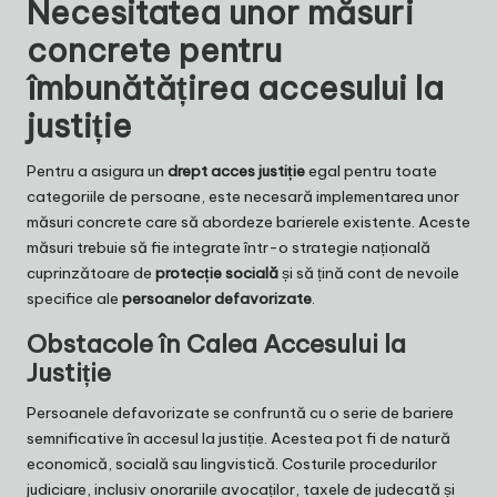
Necesitatea unor măsuri
concrete pentru
îmbunătățirea accesului la
justiție
Pentru a asigura un
drept acces justiție
egal pentru toate
categoriile de persoane, este necesară implementarea unor
măsuri concrete care să abordeze barierele existente. Aceste
măsuri trebuie să fie integrate într-o strategie națională
cuprinzătoare de
protecție socială
și să țină cont de nevoile
specifice ale
persoanelor defavorizate
.
Obstacole în Calea Accesului la
Justiție
Persoanele defavorizate se confruntă cu o serie de bariere
semnificative în accesul la justiție. Acestea pot fi de natură
economică, socială sau lingvistică. Costurile procedurilor
judiciare, inclusiv onorariile avocaților, taxele de judecată și