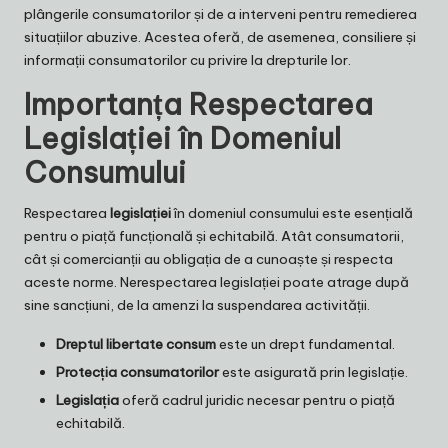
plângerile consumatorilor și de a interveni pentru remedierea
situațiilor abuzive. Acestea oferă, de asemenea, consiliere și
informații consumatorilor cu privire la drepturile lor.
Importanța Respectarea
Legislației în Domeniul
Consumului
Respectarea
legislației
în domeniul consumului este esențială
pentru o piață funcțională și echitabilă. Atât consumatorii,
cât și comercianții au obligația de a cunoaște și respecta
aceste norme. Nerespectarea legislației poate atrage după
sine sancțiuni, de la amenzi la suspendarea activității.
Dreptul libertate consum
este un drept fundamental.
Protecția consumatorilor
este asigurată prin legislație.
Legislația
oferă cadrul juridic necesar pentru o piață
echitabilă.