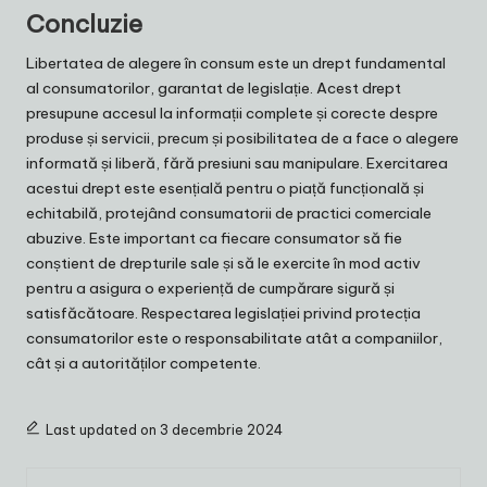
Concluzie
Libertatea de alegere în consum este un drept fundamental
al consumatorilor, garantat de legislație. Acest drept
presupune accesul la informații complete și corecte despre
produse și servicii, precum și posibilitatea de a face o alegere
informată și liberă, fără presiuni sau manipulare. Exercitarea
acestui drept este esențială pentru o piață funcțională și
echitabilă, protejând consumatorii de practici comerciale
abuzive. Este important ca fiecare consumator să fie
conștient de drepturile sale și să le exercite în mod activ
pentru a asigura o experiență de cumpărare sigură și
satisfăcătoare. Respectarea legislației privind protecția
consumatorilor este o responsabilitate atât a companiilor,
cât și a autorităților competente.
Last updated on 3 decembrie 2024