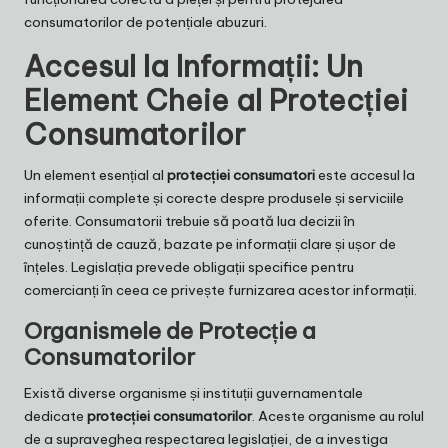
consumatorilor de potențiale abuzuri.
Accesul la Informații: Un
Element Cheie al Protecției
Consumatorilor
Un element esențial al
protecției consumatori
este accesul la
informații complete și corecte despre produsele și serviciile
oferite. Consumatorii trebuie să poată lua decizii în
cunoștință de cauză, bazate pe informații clare și ușor de
înțeles. Legislația prevede obligații specifice pentru
comercianți în ceea ce privește furnizarea acestor informații.
Organismele de Protecție a
Consumatorilor
Există diverse organisme și instituții guvernamentale
dedicate
protecției consumatorilor
. Aceste organisme au rolul
de a supraveghea respectarea legislației, de a investiga