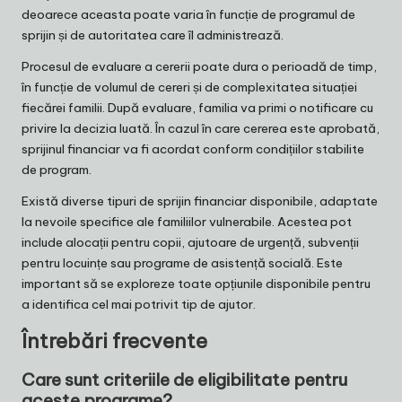
deoarece aceasta poate varia în funcție de programul de
sprijin și de autoritatea care îl administrează.
Procesul de evaluare a cererii poate dura o perioadă de timp,
în funcție de volumul de cereri și de complexitatea situației
fiecărei familii. După evaluare, familia va primi o notificare cu
privire la decizia luată. În cazul în care cererea este aprobată,
sprijinul financiar va fi acordat conform condițiilor stabilite
de program.
Există diverse tipuri de sprijin financiar disponibile, adaptate
la nevoile specifice ale familiilor vulnerabile. Acestea pot
include alocații pentru copii, ajutoare de urgență, subvenții
pentru locuințe sau programe de asistență socială. Este
important să se exploreze toate opțiunile disponibile pentru
a identifica cel mai potrivit tip de ajutor.
Întrebări frecvente
Care sunt criteriile de eligibilitate pentru
aceste programe?