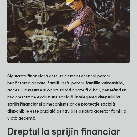
Siguranța financiară este un element esențial pentru
bunăstarea oricărei familii. Însă, pentru
familiile vulnerabile
,
accesul la resurse și oportunități poate fi dificil, generând un
risc crescut de excluziune socială. Înțelegerea
dreptului la
sprijin financiar
și a mecanismelor de
protecție socială
disponibile este crucială pentru a le asigura acestor familii o
viață decentă.
Dreptul la sprijin financiar