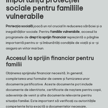
sociale pentru familiile
vulnerabile
Protecția socială
joacă un rol crucial în reducerea sărăciei și a
inegalităților sociale. Pentru
familiile vulnerabile
, accesul la
programele de
drept la sprijin financiar
reprezintă o pârghie
importantă pentru a-și îmbunătăți condițiile de viață și a-și
asigura un viitor mai bun.
Accesul la sprijin financiar pentru
familii
Obținerea sprijinului financiar necesită, în general,
completarea unui formular de cerere și furnizarea unor
documente justificative. Aceste documente pot include
documente de identitate, certificate de naștere pentru copii,
adeverințe de venit și alte documente relevante pentru
situația familiei. Este important să verificați cu autoritățile
competente lista exactă a documentelor necesare,