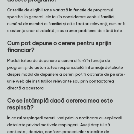
Criteriile de eligibilitate variază în funcție de programul
specific. În general, ele iau în considerare venitul familiei,
numărul de membri ai familiei și alte factori relevanți, cum ar fi
existența unor dizabilități sau a unor probleme de sănătate.
Cum pot depune o cerere pentru sprijin
financiar?
Modalitatea de depunere a cererii diferă în funcție de
program și de autoritatea responsabilă. Informații detaliate
despre modul de depunere a cererii pot fi obținute de pe site-
urile web ale instituțiilor relevante sau prin contactarea
directă a acestora.
Ce se întâmplă dacă cererea mea este
respinsă?
În cazul respingerii cererii, veți primi o notificare cu explicații
detaliate privind motivele respingerii. Aveți dreptul să
contestați decizia, conform procedurilor stabilite de