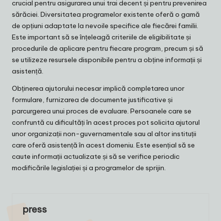
crucial pentru asigurarea unui trai decent și pentru prevenirea
sărăciei. Diversitatea programelor existente oferă o gamă
de opțiuni adaptate la nevoile specifice ale fiecărei familii.
Este important să se înțeleagă criteriile de eligibilitate și
procedurile de aplicare pentru fiecare program, precum și să
se utilizeze resursele disponibile pentru a obține informații și
asistență.
Obținerea ajutorului necesar implică completarea unor
formulare, furnizarea de documente justificative și
parcurgerea unui proces de evaluare. Persoanele care se
confruntă cu dificultăți în acest proces pot solicita ajutorul
unor organizații non-guvernamentale sau al altor instituții
care oferă asistență în acest domeniu. Este esențial să se
caute informații actualizate și să se verifice periodic
modificările legislației și a programelor de sprijin.
press