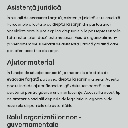
Asistență juridică
În situații de
evacuare forțată
, asistența juridică este crucială.
Persoanele afectate au
dreptul la sprijin
din partea unor
specialiști care le pot explica drepturile și le pot reprezenta în
fața instanțelor, dacă este necesar. Există organizații non-
guvernamentale și servicii de asistență juridică gratuită care
pot oferi acest tip de sprijin.
Ajutor material
În funcție de situația concretă, persoanele afectate de
evacuare forțată
pot avea
dreptul la sprijin
material. Acesta
poate include ajutor financiar, găzduire temporară, sau
asistență pentru găsirea unei noi locuințe. Accesul la acest tip
de
protecție socială
depinde de legislația în vigoare și de
resursele disponibile ale autorităților.
Rolul organizațiilor non-
guvernamentale