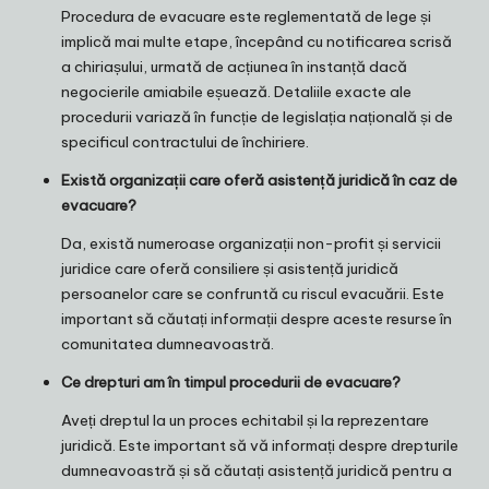
Procedura de evacuare este reglementată de lege și
implică mai multe etape, începând cu notificarea scrisă
a chiriașului, urmată de acțiunea în instanță dacă
negocierile amiabile eșuează. Detaliile exacte ale
procedurii variază în funcție de legislația națională și de
specificul contractului de închiriere.
Există organizații care oferă asistență juridică în caz de
evacuare?
Da, există numeroase organizații non-profit și servicii
juridice care oferă consiliere și asistență juridică
persoanelor care se confruntă cu riscul evacuării. Este
important să căutați informații despre aceste resurse în
comunitatea dumneavoastră.
Ce drepturi am în timpul procedurii de evacuare?
Aveți dreptul la un proces echitabil și la reprezentare
juridică. Este important să vă informați despre drepturile
dumneavoastră și să căutați asistență juridică pentru a