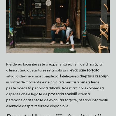
Pierderea locuinței este o experiență extrem de dificilă, iar
atunci când aceasta se întâmplă prin
evacuare forțată
,
situația devine și mai complexă. Înțelegerea
dreptului la sprijin
în astfel de momente este crucială pentru a putea trece
peste această perioadă dificilă. Acest articol explorează
aspecte cheie legate de
protecția socială
oferită
persoanelor afectate de evacuări forțate, oferind informații
esențiale despre resursele disponibile.