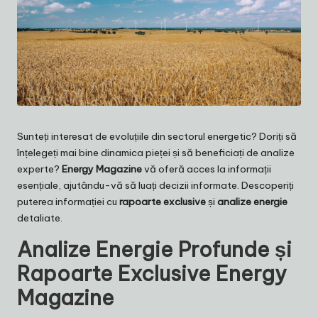
Sunteți interesat de evoluțiile din sectorul energetic? Doriți să
înțelegeți mai bine dinamica pieței și să beneficiați de analize
experte?
Energy Magazine
vă oferă acces la informații
esențiale, ajutându-vă să luați decizii informate. Descoperiți
puterea informației cu
rapoarte exclusive
și
analize energie
detaliate.
Analize Energie Profunde și
Rapoarte Exclusive Energy
Magazine