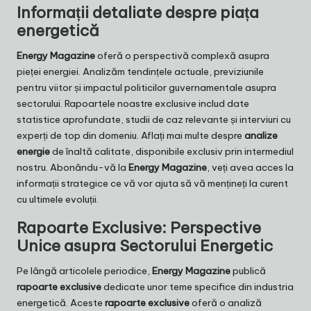
Informații detaliate despre piața
energetică
Energy Magazine
oferă o perspectivă complexă asupra
pieței energiei. Analizăm tendințele actuale, previziunile
pentru viitor și impactul politicilor guvernamentale asupra
sectorului. Rapoartele noastre exclusive includ date
statistice aprofundate, studii de caz relevante și interviuri cu
experți de top din domeniu. Aflați mai multe despre
analize
energie
de înaltă calitate, disponibile exclusiv prin intermediul
nostru. Abonându-vă la
Energy Magazine
, veți avea acces la
informații strategice ce vă vor ajuta să vă mențineți la curent
cu ultimele evoluții.
Rapoarte Exclusive: Perspective
Unice asupra Sectorului Energetic
Pe lângă articolele periodice,
Energy Magazine
publică
rapoarte exclusive
dedicate unor teme specifice din industria
energetică. Aceste
rapoarte exclusive
oferă o analiză