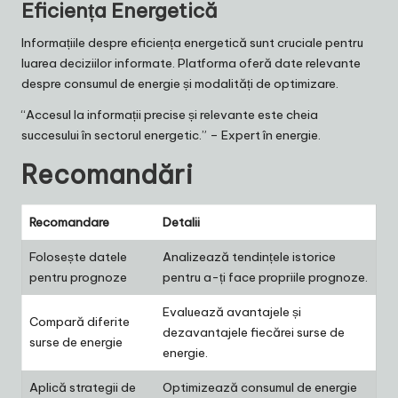
Eficiența Energetică
Informațiile despre eficiența energetică sunt cruciale pentru
luarea deciziilor informate. Platforma oferă date relevante
despre consumul de energie și modalități de optimizare.
“Accesul la informații precise și relevante este cheia
succesului în sectorul energetic.” – Expert în energie.
Recomandări
Recomandare
Detalii
Folosește datele
Analizează tendințele istorice
pentru prognoze
pentru a-ți face propriile prognoze.
Evaluează avantajele și
Compară diferite
dezavantajele fiecărei surse de
surse de energie
energie.
Aplică strategii de
Optimizează consumul de energie