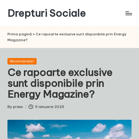
Drepturi Sociale
Skip
to
Susținem
content
Drepturile
Prima pagină
»
Ce rapoarte exclusive sunt disponibile prin Energy
Sociale:
Magazine?
Vocea
Ta,
Schimbarea
Posted
Recomandari
Noastră!
in
Ce rapoarte exclusive
sunt disponibile prin
Energy Magazine?
By
press
9 ianuarie 2025
Posted
by