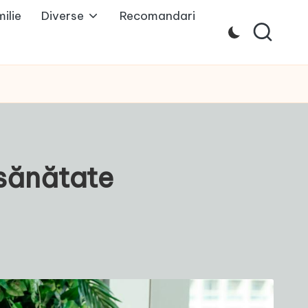
ilie
Diverse
Recomandari
 sănătate