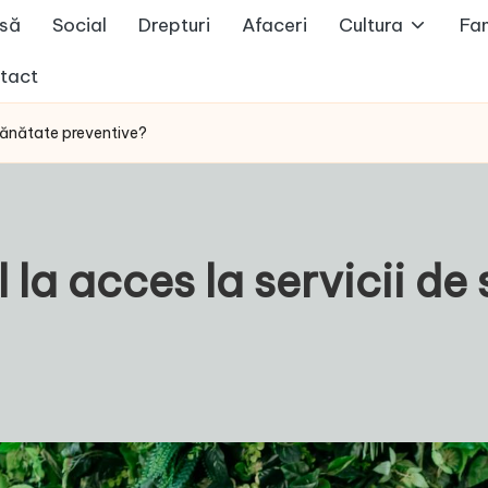
să
Social
Drepturi
Afaceri
Cultura
Fam
tact
 sănătate preventive?
 la acces la servicii de