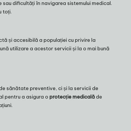
 sau dificultăți în navigarea sistemului medical.
 toți.
tă și accesibilă a populației cu privire la
bună utilizare a acestor servicii și la o mai bună
 sănătate preventive, ci și la servicii de
al pentru a asigura o
protecție medicală
de
țiuni.