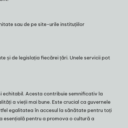
tate sau de pe site-urile instituțiilor
și de legislația fiecărei țări. Unele servicii pot
 echitabil. Acesta contribuie semnificativ la
tăți a vieții mai bune. Este crucial ca guvernele
tfel egalitatea în accesul la sănătate pentru toți
nea esențială pentru a promova o cultură a