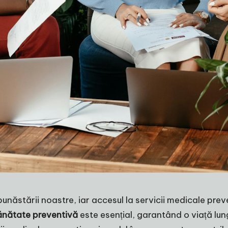
tării noastre, iar accesul la servicii medicale preven
sănătate preventivă
este esențial, garantând o viață lun