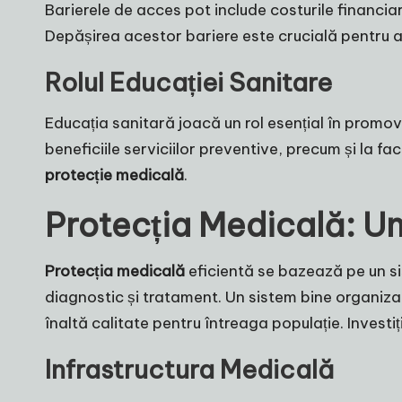
Barierele de acces pot include costurile financiar
Depășirea acestor bariere este crucială pentru 
Rolul Educației Sanitare
Educația sanitară joacă un rol esențial în prom
beneficiile serviciilor preventive, precum și la fac
protecție medicală
.
Protecția Medicală: U
Protecția medicală
eficientă se bazează pe un sis
diagnostic și tratament. Un sistem bine organizat
înaltă calitate pentru întreaga populație. Investiții
Infrastructura Medicală