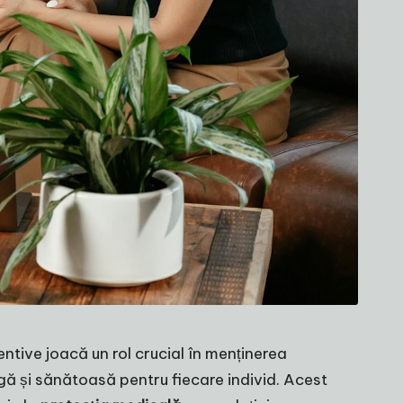
tive joacă un rol crucial în menținerea
gă și sănătoasă pentru fiecare individ. Acest