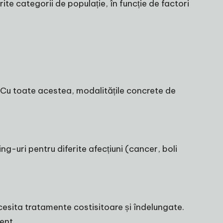
ite categorii de populație, în funcție de factori
. Cu toate acestea, modalitățile concrete de
ng-uri pentru diferite afecțiuni (cancer, boli
ecesita tratamente costisitoare și îndelungate.
ent.