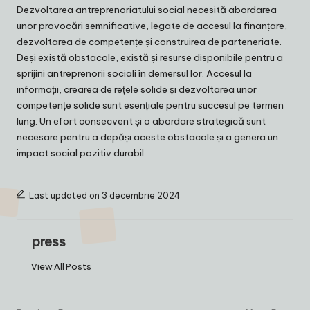
Dezvoltarea antreprenoriatului social necesită abordarea
unor provocări semnificative, legate de accesul la finanțare,
dezvoltarea de competențe și construirea de parteneriate.
Deși există obstacole, există și resurse disponibile pentru a
sprijini antreprenorii sociali în demersul lor. Accesul la
informații, crearea de rețele solide și dezvoltarea unor
competențe solide sunt esențiale pentru succesul pe termen
lung. Un efort consecvent și o abordare strategică sunt
necesare pentru a depăși aceste obstacole și a genera un
impact social pozitiv durabil.
Last updated on 3 decembrie 2024
press
View All Posts