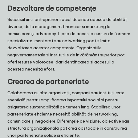
Dezvoltare de competențe
Succesul unui antreprenor social depinde adesea de abilități
diverse, de la management financiar și marketing la
comunicare și advocacy. Lipsa de acces la cursuri de formare
specializate, mentorat sau networking poate limita
dezvoltarea acestor competențe. Organizațiile
neguvernamentale și instituțiile de învățământ superior pot
oferi resurse valoroase, dar identificarea și accesul la
acestea necesită efort.
Crearea de parteneriate
Colaborarea cu alte organizații, companii sau instituții este
esențială pentru amplificarea impactului social și pentru
asigurarea sustenabilității pe termen lung. Stabilirea unor
parteneriate eficiente necesită abilități de networking,
comunicare și negociere. Diferențele de viziune, obiective sau
structură organizațională pot crea obstacole în construirea
unor parteneriate solide și eficiente.