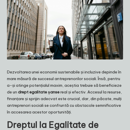
Dezvoltarea unei economii sustenabile și incluzive depinde în
mare măsură de succesul antreprenorilor sociali. Însă, pentru
a-și atinge potențialul maxim, aceștia trebuie să beneficieze
de un
drept egalitate șanse
real și efectiv. Accesul la resurse,
finanțare și sprijin adecvat este crucial, dar, din păcate, mulți
antreprenori sociali se confruntă cu obstacole semnificative
în accesarea acestor oportunități.
Dreptul la Egalitate de