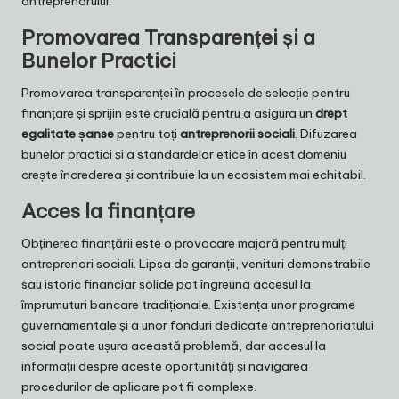
antreprenorului.
Promovarea Transparenței și a
Bunelor Practici
Promovarea transparenței în procesele de selecție pentru
finanțare și sprijin este crucială pentru a asigura un
drept
egalitate șanse
pentru toți
antreprenorii sociali
. Difuzarea
bunelor practici și a standardelor etice în acest domeniu
crește încrederea și contribuie la un ecosistem mai echitabil.
Acces la finanțare
Obținerea finanțării este o provocare majoră pentru mulți
antreprenori sociali. Lipsa de garanții, venituri demonstrabile
sau istoric financiar solide pot îngreuna accesul la
împrumuturi bancare tradiționale. Existența unor programe
guvernamentale și a unor fonduri dedicate antreprenoriatului
social poate ușura această problemă, dar accesul la
informații despre aceste oportunități și navigarea
procedurilor de aplicare pot fi complexe.