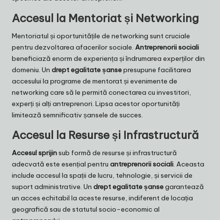
Accesul la Mentoriat și Networking
Mentoriatul și oportunitățile de networking sunt cruciale
pentru dezvoltarea afacerilor sociale.
Antreprenorii sociali
beneficiază enorm de experiența și îndrumarea experților din
domeniu. Un
drept egalitate șanse
presupune facilitarea
accesului la programe de mentorat și evenimente de
networking care să le permită conectarea cu investitori,
experți și alți antreprenori. Lipsa acestor oportunități
limitează semnificativ șansele de succes.
Accesul la Resurse și Infrastructură
Accesul sprijin
sub formă de resurse și infrastructură
adecvată este esențial pentru
antreprenorii sociali
. Aceasta
include accesul la spații de lucru, tehnologie, și servicii de
suport administrative. Un
drept egalitate șanse
garantează
un acces echitabil la aceste resurse, indiferent de locația
geografică sau de statutul socio-economic al