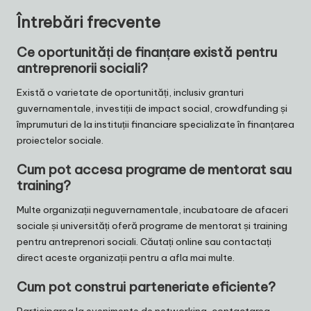
Întrebări frecvente
Ce oportunități de finanțare există pentru
antreprenorii sociali?
Există o varietate de oportunități, inclusiv granturi
guvernamentale, investiții de impact social, crowdfunding și
împrumuturi de la instituții financiare specializate în finanțarea
proiectelor sociale.
Cum pot accesa programe de mentorat sau
training?
Multe organizații neguvernamentale, incubatoare de afaceri
sociale și universități oferă programe de mentorat și training
pentru antreprenori sociali. Căutați online sau contactați
direct aceste organizații pentru a afla mai multe.
Cum pot construi parteneriate eficiente?