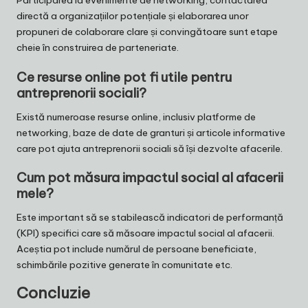
Participarea la evenimente de networking, contactarea
directă a organizațiilor potențiale și elaborarea unor
propuneri de colaborare clare și convingătoare sunt etape
cheie în construirea de parteneriate.
Ce resurse online pot fi utile pentru
antreprenorii sociali?
Există numeroase resurse online, inclusiv platforme de
networking, baze de date de granturi și articole informative
care pot ajuta antreprenorii sociali să își dezvolte afacerile.
Cum pot măsura impactul social al afacerii
mele?
Este important să se stabilească indicatori de performanță
(KPI) specifici care să măsoare impactul social al afacerii.
Aceștia pot include numărul de persoane beneficiate,
schimbările pozitive generate în comunitate etc.
Concluzie