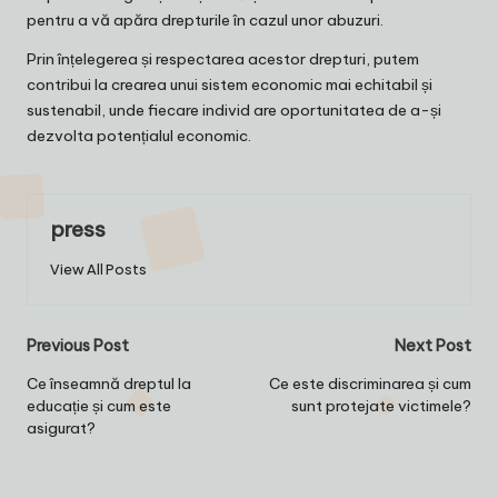
pentru a vă apăra drepturile în cazul unor abuzuri.
Prin înțelegerea și respectarea acestor drepturi, putem
contribui la crearea unui sistem economic mai echitabil și
sustenabil, unde fiecare individ are oportunitatea de a-și
dezvolta potențialul economic.
press
View All Posts
Post
Previous Post
Next Post
navigation
Ce înseamnă dreptul la
Ce este discriminarea și cum
educație și cum este
sunt protejate victimele?
asigurat?