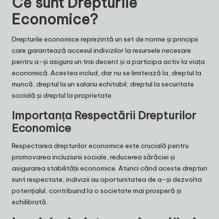
Ce sunt Drepturile
Economice?
Drepturile economice reprezintă un set de norme și principii
care garantează accesul indivizilor la resursele necesare
pentru a-și asigura un trai decent și a participa activ la viața
economică. Acestea includ, dar nu se limitează la, dreptul la
muncă, dreptul la un salariu echitabil, dreptul la securitate
socială și dreptul la proprietate.
Importanța Respectării Drepturilor
Economice
Respectarea drepturilor economice este crucială pentru
promovarea incluziunii sociale, reducerea sărăciei și
asigurarea stabilității economice. Atunci când aceste drepturi
sunt respectate, indivizii au oportunitatea de a-și dezvolta
potențialul, contribuind la o societate mai prosperă și
echilibrată.