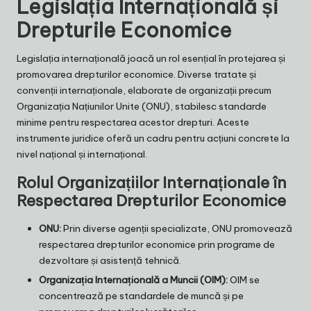
Legislația Internațională și
Drepturile Economice
Legislația internațională joacă un rol esențial în protejarea și
promovarea drepturilor economice. Diverse tratate și
convenții internaționale, elaborate de organizații precum
Organizația Națiunilor Unite (ONU), stabilesc standarde
minime pentru respectarea acestor drepturi. Aceste
instrumente juridice oferă un cadru pentru acțiuni concrete la
nivel național și internațional.
Rolul Organizațiilor Internaționale în
Respectarea Drepturilor Economice
ONU:
Prin diverse agenții specializate, ONU promovează
respectarea drepturilor economice prin programe de
dezvoltare și asistență tehnică.
Organizația Internațională a Muncii (OIM):
OIM se
concentrează pe standardele de muncă și pe