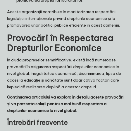
promovarea drepturilor lucrătorilor.
Aceste organizații contribuie la monitorizarea respectării
legislației internaționale privind drepturile economice și la
promovarea unor politici publice eficiente în acest domeniu.
Provocări în Respectarea
Drepturilor Economice
În ciuda progreselor semnificative, există încă numeroase
provocări în asigurarea respectării drepturilor economice la
nivel global. Inegalitatea economică, discriminarea, lipsa de
acces la educație și sănătate sunt doar câțiva factori care
împiedică realizarea deplină a acestor drepturi.
Continuarea articolului va explora în detaliu aceste provocări
și va prezenta soluții pentru o mai bună respectare a
drepturilor economice la nivel global.
Întrebări frecvente