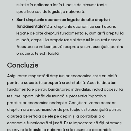
subtile în aplicarea lor în funcție de circumstanțe
specifice sau de legislația națională.
Sunt drepturile economice legate de alte drepturi
fundamentale?
Da, drepturile economice sunt strâns
legate de alte drepturi fundamentale, cum ar fi dreptul la
muncă, dreptul la proprietate și dreptul la un trai decent.
Acestea se influențează reciproc și sunt esențiale pentru
o societate echitabilă.
Concluzie
Asigurarea respectării drepturilor economice este crucială
pentru o societate prosperă și echitabilă. Aceste drepturi,
fundamentale pentru bunăstarea individului, includ accesul la
resurse, oportunități de muncă și protecția împotriva
practicilor economice nedrepte. Conștientizarea acestor
drepturi și a mecanismelor de protecție este esențială pentru
a putea beneficia de ele pe deplin și a contribui la o
economie funcțională și justă. Este important să fiți informați
cu privire la legislația națională și la resursele disponibile