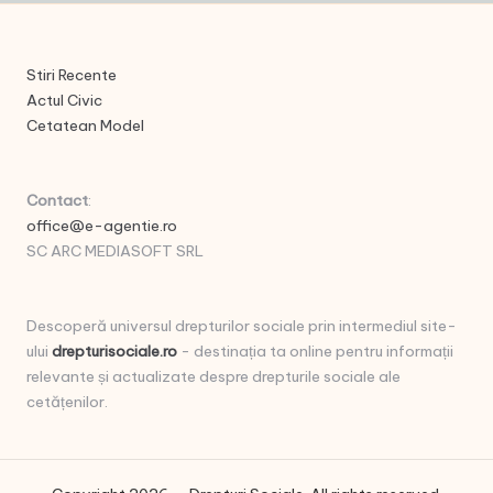
Stiri Recente
Actul Civic
Cetatean Model
Contact
:
office@e-agentie.ro
SC ARC MEDIASOFT SRL
Descoperă universul drepturilor sociale prin intermediul site-
ului
drepturisociale.ro
- destinația ta online pentru informații
relevante și actualizate despre drepturile sociale ale
cetățenilor.