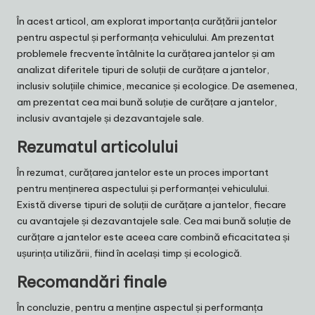
În acest articol, am explorat importanța curățării jantelor
pentru aspectul și performanța vehiculului. Am prezentat
problemele frecvente întâlnite la curățarea jantelor și am
analizat diferitele tipuri de soluții de curățare a jantelor,
inclusiv soluțiile chimice, mecanice și ecologice. De asemenea,
am prezentat cea mai bună soluție de curățare a jantelor,
inclusiv avantajele și dezavantajele sale.
Rezumatul articolului
În rezumat, curățarea jantelor este un proces important
pentru menținerea aspectului și performanței vehiculului.
Există diverse tipuri de soluții de curățare a jantelor, fiecare
cu avantajele și dezavantajele sale. Cea mai bună soluție de
curățare a jantelor este aceea care combină eficacitatea și
ușurința utilizării, fiind în același timp și ecologică.
Recomandări finale
În concluzie, pentru a menține aspectul și performanța