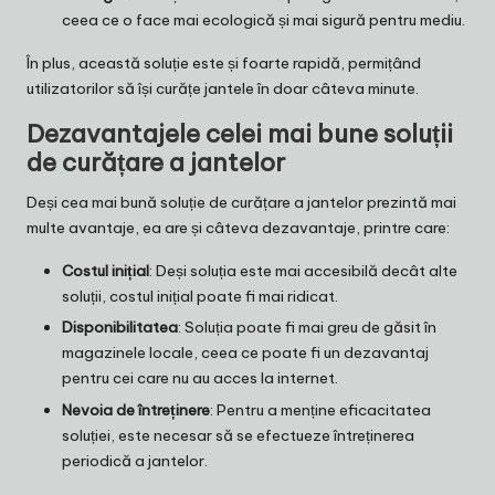
ceea ce o face mai ecologică și mai sigură pentru mediu.
În plus, această soluție este și foarte rapidă, permițând
utilizatorilor să își curățe jantele în doar câteva minute.
Dezavantajele celei mai bune soluții
de curățare a jantelor
Deși cea mai bună soluție de curățare a jantelor prezintă mai
multe avantaje, ea are și câteva dezavantaje, printre care:
Costul inițial
: Deși soluția este mai accesibilă decât alte
soluții, costul inițial poate fi mai ridicat.
Disponibilitatea
: Soluția poate fi mai greu de găsit în
magazinele locale, ceea ce poate fi un dezavantaj
pentru cei care nu au acces la internet.
Nevoia de întreținere
: Pentru a menține eficacitatea
soluției, este necesar să se efectueze întreținerea
periodică a jantelor.