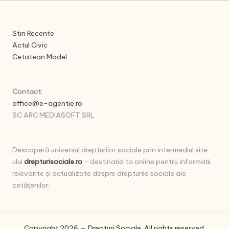
Stiri Recente
Actul Civic
Cetatean Model
Contact
:
office@e-agentie.ro
SC ARC MEDIASOFT SRL
Descoperă universul drepturilor sociale prin intermediul site-
ului
drepturisociale.ro
- destinația ta online pentru informații
relevante și actualizate despre drepturile sociale ale
cetățenilor.
Copyright 2026 — Drepturi Sociale. All rights reserved.