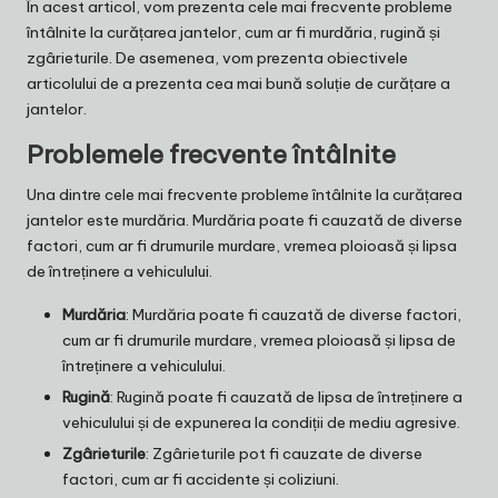
În acest articol, vom prezenta cele mai frecvente probleme
întâlnite la curățarea jantelor, cum ar fi murdăria, rugină și
zgârieturile. De asemenea, vom prezenta obiectivele
articolului de a prezenta cea mai bună soluție de curățare a
jantelor.
Problemele frecvente întâlnite
Una dintre cele mai frecvente probleme întâlnite la curățarea
jantelor este murdăria. Murdăria poate fi cauzată de diverse
factori, cum ar fi drumurile murdare, vremea ploioasă și lipsa
de întreținere a vehiculului.
Murdăria
: Murdăria poate fi cauzată de diverse factori,
cum ar fi drumurile murdare, vremea ploioasă și lipsa de
întreținere a vehiculului.
Rugină
: Rugină poate fi cauzată de lipsa de întreținere a
vehiculului și de expunerea la condiții de mediu agresive.
Zgârieturile
: Zgârieturile pot fi cauzate de diverse
factori, cum ar fi accidente și coliziuni.