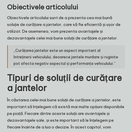
Obiectivele articolului
Obiectivele articolului sunt de a prezenta cea mai bună
soluție de curățare a jantelor, care să fie eficientă și ușor de
utilizat. De asemenea, vom prezenta avantajele și
dezavantajele celei mai bune soluții de curățare a jantelor.
„Curățarea jantelor este un aspect important al
întreținerii vehiculului, deoarece jantele murdare și ruginite
pot afecta negativ aspectul și performanța vehiculului.”
Tipuri de soluții de curățare
a jantelor
În căutarea celei mai bune soluții de curățare a jantelor, este
important să înțelegem că există mai multe opțiuni disponibile
pe piață. Fiecare dintre aceste soluții are avantajele și
dezavantajele sale, și este important să le înțelegem pe
fiecare înainte de a lua o decizie. În acest capitol, vom