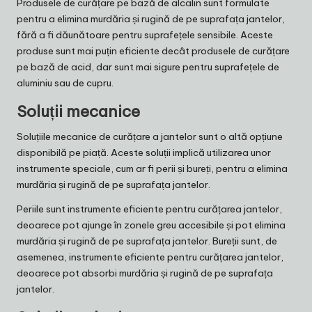
Produsele de curățare pe bază de alcalin sunt formulate
pentru a elimina murdăria și rugină de pe suprafața jantelor,
fără a fi dăunătoare pentru suprafețele sensibile. Aceste
produse sunt mai puțin eficiente decât produsele de curățare
pe bază de acid, dar sunt mai sigure pentru suprafețele de
aluminiu sau de cupru.
Soluții mecanice
Soluțiile mecanice de curățare a jantelor sunt o altă opțiune
disponibilă pe piață. Aceste soluții implică utilizarea unor
instrumente speciale, cum ar fi perii și bureți, pentru a elimina
murdăria și rugină de pe suprafața jantelor.
Periile sunt instrumente eficiente pentru curățarea jantelor,
deoarece pot ajunge în zonele greu accesibile și pot elimina
murdăria și rugină de pe suprafața jantelor. Bureții sunt, de
asemenea, instrumente eficiente pentru curățarea jantelor,
deoarece pot absorbi murdăria și rugină de pe suprafața
jantelor.