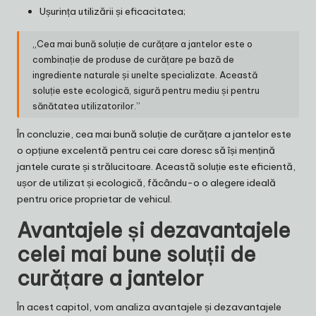
Ușurința utilizării și eficacitatea;
„Cea mai bună soluție de curățare a jantelor este o
combinație de produse de curățare pe bază de
ingrediente naturale și unelte specializate. Această
soluție este ecologică, sigură pentru mediu și pentru
sănătatea utilizatorilor.”
În concluzie, cea mai bună soluție de curățare a jantelor este
o opțiune excelentă pentru cei care doresc să își mențină
jantele curate și strălucitoare. Această soluție este eficientă,
ușor de utilizat și ecologică, făcându-o o alegere ideală
pentru orice proprietar de vehicul.
Avantajele și dezavantajele
celei mai bune soluții de
curățare a jantelor
În acest capitol, vom analiza avantajele și dezavantajele