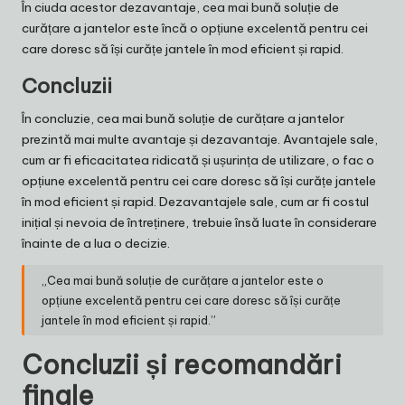
În ciuda acestor dezavantaje, cea mai bună soluție de
curățare a jantelor este încă o opțiune excelentă pentru cei
care doresc să își curățe jantele în mod eficient și rapid.
Concluzii
În concluzie, cea mai bună soluție de curățare a jantelor
prezintă mai multe avantaje și dezavantaje. Avantajele sale,
cum ar fi eficacitatea ridicată și ușurința de utilizare, o fac o
opțiune excelentă pentru cei care doresc să își curățe jantele
în mod eficient și rapid. Dezavantajele sale, cum ar fi costul
inițial și nevoia de întreținere, trebuie însă luate în considerare
înainte de a lua o decizie.
„Cea mai bună soluție de curățare a jantelor este o
opțiune excelentă pentru cei care doresc să își curățe
jantele în mod eficient și rapid.”
Concluzii și recomandări
finale