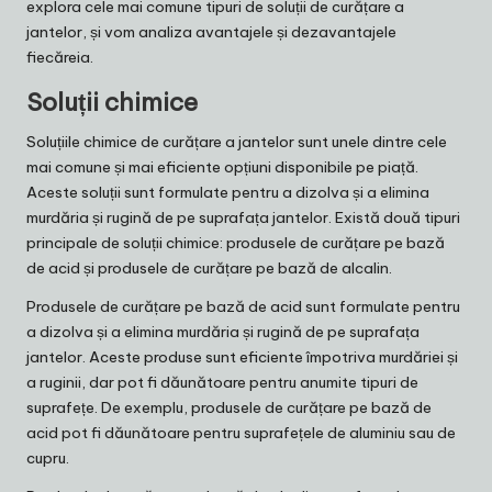
explora cele mai comune tipuri de soluții de curățare a
jantelor, și vom analiza avantajele și dezavantajele
fiecăreia.
Soluții chimice
Soluțiile chimice de curățare a jantelor sunt unele dintre cele
mai comune și mai eficiente opțiuni disponibile pe piață.
Aceste soluții sunt formulate pentru a dizolva și a elimina
murdăria și rugină de pe suprafața jantelor. Există două tipuri
principale de soluții chimice: produsele de curățare pe bază
de acid și produsele de curățare pe bază de alcalin.
Produsele de curățare pe bază de acid sunt formulate pentru
a dizolva și a elimina murdăria și rugină de pe suprafața
jantelor. Aceste produse sunt eficiente împotriva murdăriei și
a ruginii, dar pot fi dăunătoare pentru anumite tipuri de
suprafețe. De exemplu, produsele de curățare pe bază de
acid pot fi dăunătoare pentru suprafețele de aluminiu sau de
cupru.