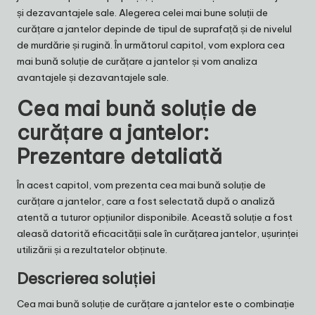
și dezavantajele sale. Alegerea celei mai bune soluții de
curățare a jantelor depinde de tipul de suprafață și de nivelul
de murdărie și rugină. În următorul capitol, vom explora cea
mai bună soluție de curățare a jantelor și vom analiza
avantajele și dezavantajele sale.
Cea mai bună soluție de
curățare a jantelor:
Prezentare detaliată
În acest capitol, vom prezenta cea mai bună soluție de
curățare a jantelor, care a fost selectată după o analiză
atentă a tuturor opțiunilor disponibile. Această soluție a fost
aleasă datorită eficacității sale în curățarea jantelor, ușurinței
utilizării și a rezultatelor obținute.
Descrierea soluției
Cea mai bună soluție de curățare a jantelor este o combinație