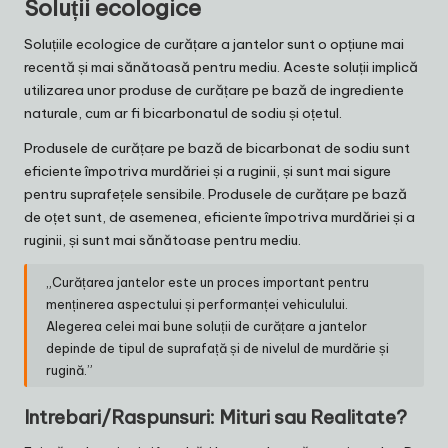
Soluții ecologice
Soluțiile ecologice de curățare a jantelor sunt o opțiune mai
recentă și mai sănătoasă pentru mediu. Aceste soluții implică
utilizarea unor produse de curățare pe bază de ingrediente
naturale, cum ar fi bicarbonatul de sodiu și oțetul.
Produsele de curățare pe bază de bicarbonat de sodiu sunt
eficiente împotriva murdăriei și a ruginii, și sunt mai sigure
pentru suprafețele sensibile. Produsele de curățare pe bază
de oțet sunt, de asemenea, eficiente împotriva murdăriei și a
ruginii, și sunt mai sănătoase pentru mediu.
„Curățarea jantelor este un proces important pentru
menținerea aspectului și performanței vehiculului.
Alegerea celei mai bune soluții de curățare a jantelor
depinde de tipul de suprafață și de nivelul de murdărie și
rugină.”
Intrebari/Raspunsuri: Mituri sau Realitate?