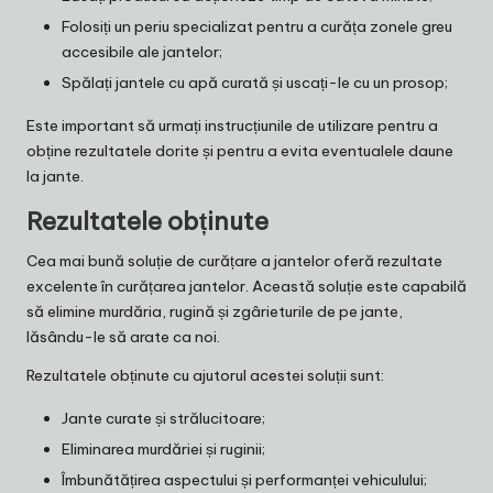
Folosiți un periu specializat pentru a curăța zonele greu
accesibile ale jantelor;
Spălați jantele cu apă curată și uscați-le cu un prosop;
Este important să urmați instrucțiunile de utilizare pentru a
obține rezultatele dorite și pentru a evita eventualele daune
la jante.
Rezultatele obținute
Cea mai bună soluție de curățare a jantelor oferă rezultate
excelente în curățarea jantelor. Această soluție este capabilă
să elimine murdăria, rugină și zgârieturile de pe jante,
lăsându-le să arate ca noi.
Rezultatele obținute cu ajutorul acestei soluții sunt:
Jante curate și strălucitoare;
Eliminarea murdăriei și ruginii;
Îmbunătățirea aspectului și performanței vehiculului;