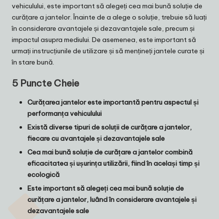
vehiculului, este important să alegeți cea mai bună soluție de
curățare a jantelor. Înainte de a alege o soluție, trebuie să luați
în considerare avantajele și dezavantajele sale, precum și
impactul asupra mediului. De asemenea, este important să
urmați instrucțiunile de utilizare și să mențineți jantele curate și
în stare bună.
5 Puncte Cheie
Curățarea jantelor este importantă pentru aspectul și
performanța vehiculului
Există diverse tipuri de soluții de curățare a jantelor,
fiecare cu avantajele și dezavantajele sale
Cea mai bună soluție de curățare a jantelor combină
eficacitatea și ușurința utilizării, fiind în același timp și
ecologică
Este important să alegeți cea mai bună soluție de
curățare a jantelor, luând în considerare avantajele și
dezavantajele sale