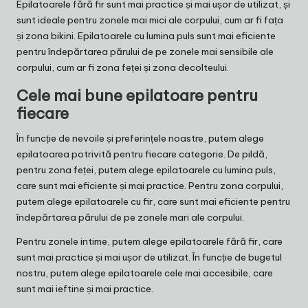
Epilatoarele fără fir sunt mai practice și mai ușor de utilizat, și
sunt ideale pentru zonele mai mici ale corpului, cum ar fi fața
și zona bikini. Epilatoarele cu lumina puls sunt mai eficiente
pentru îndepărtarea părului de pe zonele mai sensibile ale
corpului, cum ar fi zona feței și zona decolteului.
Cele mai bune epilatoare pentru
fiecare
În funcție de nevoile și preferințele noastre, putem alege
epilatoarea potrivită pentru fiecare categorie. De pildă,
pentru zona feței, putem alege epilatoarele cu lumina puls,
care sunt mai eficiente și mai practice. Pentru zona corpului,
putem alege epilatoarele cu fir, care sunt mai eficiente pentru
îndepărtarea părului de pe zonele mari ale corpului.
Pentru zonele intime, putem alege epilatoarele fără fir, care
sunt mai practice și mai ușor de utilizat. În funcție de bugetul
nostru, putem alege epilatoarele cele mai accesibile, care
sunt mai ieftine și mai practice.