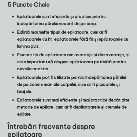
5 Puncte Cheie
Epilatoarele sunt eficiente și practice pentru
îndepărtarea părului nedorit de pe corp.
Există mai multe tipuri de epilatoare, cum ar fi
epilatoarele cu fir, epilatoarele fără fir și epilatoarele cu
lumina puls.
Fiecare tip de epilatoare are avantaje și dezavantaje, și
este important să alegem epilatoarea potrivită pentru
nevoile noastre.
Epilatoarele pot fi utilizate pentru îndepărtarea părului
de pe zonele mari ale corpului, cum ar fi picioarele și
brațele.
Epilatoarele sunt mai eficiente și mai practice decât alte
metode de epilare, cum ar fi depilatoarele și cremele de
epilare.
Întrebări frecvente despre
epilatoare