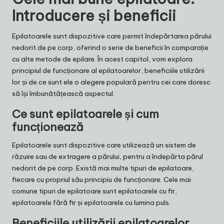
Introducere și beneficii
Epilatoarele sunt dispozitive care permit îndepărtarea părului
nedorit de pe corp, oferind o serie de beneficii în comparație
cu alte metode de epilare. În acest capitol, vom explora
principiul de funcționare al epilatoarelor, beneficiile utilizării
lor și de ce sunt ele o alegere populară pentru cei care doresc
să își îmbunătățească aspectul.
Ce sunt epilatoarele și cum
funcționează
Epilatoarele sunt dispozitive care utilizează un sistem de
răzuire sau de extragere a părului, pentru a îndepărta părul
nedorit de pe corp. Există mai multe tipuri de epilatoare,
fiecare cu propriul său principiu de funcționare. Cele mai
comune tipuri de epilatoare sunt epilatoarele cu fir,
epilatoarele fără fir și epilatoarele cu lumina puls.
Beneficiile utilizării epilatoarelor