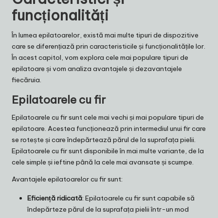
funcționalități
În lumea epilatoarelor, există mai multe tipuri de dispozitive
care se diferențiază prin caracteristicile și funcționalitățile lor.
În acest capitol, vom explora cele mai populare tipuri de
epilatoare și vom analiza avantajele și dezavantajele
fiecăruia.
Epilatoarele cu fir
Epilatoarele cu fir sunt cele mai vechi și mai populare tipuri de
epilatoare. Acestea funcționează prin intermediul unui fir care
se rotește și care îndepărtează părul de la suprafața pielii.
Epilatoarele cu fir sunt disponibile în mai multe variante, de la
cele simple și ieftine până la cele mai avansate și scumpe.
Avantajele epilatoarelor cu fir sunt:
Eficiență ridicată
: Epilatoarele cu fir sunt capabile să
îndepărteze părul de la suprafața pielii într-un mod