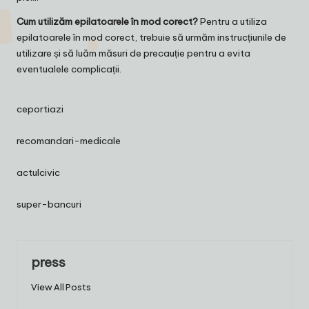
Cum utilizăm epilatoarele în mod corect?
Pentru a utiliza
epilatoarele în mod corect, trebuie să urmăm instrucțiunile de
utilizare și să luăm măsuri de precauție pentru a evita
eventualele complicații.
ceportiazi
recomandari-medicale
actulcivic
super-bancuri
press
View All Posts