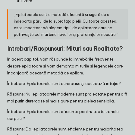
utilizare.
„Epilatoarele sunt o metodă eficientă și sigură de a
îndepărta părul de la suprafața pielii. Cu toate acestea,
este important să alegem tipul de epilatoare care se
potrivește cel mai bine nevoilor și preferințelor noastre.”
Intrebari/Raspunsuri: Mituri sau Realitate?
În acest capitol, vom răspunde la întrebările frecvente
despre epilatoare și vom demonta miturile și legendele care
înconjoară această metodă de epilare.
Întrebare: Epilatoarele sunt dureroase și cauzează iritație?
Răspuns: Nu, epilatoarele moderne sunt proiectate pentru a fi
mai puțin dureroase și mai sigure pentru pielea sensibilă.
Întrebare: Epilatoarele sunt eficiente pentru toate zonele
corpului?
Răspuns: Da, epilatoarele sunt eficiente pentru majoritatea