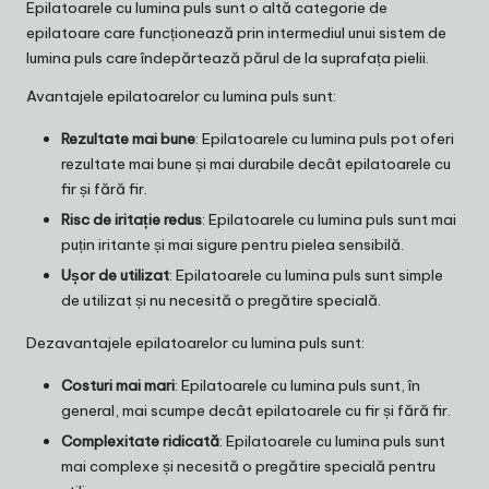
Epilatoarele cu lumina puls sunt o altă categorie de
epilatoare care funcționează prin intermediul unui sistem de
lumina puls care îndepărtează părul de la suprafața pielii.
Avantajele epilatoarelor cu lumina puls sunt:
Rezultate mai bune
: Epilatoarele cu lumina puls pot oferi
rezultate mai bune și mai durabile decât epilatoarele cu
fir și fără fir.
Risc de iritație redus
: Epilatoarele cu lumina puls sunt mai
puțin iritante și mai sigure pentru pielea sensibilă.
Ușor de utilizat
: Epilatoarele cu lumina puls sunt simple
de utilizat și nu necesită o pregătire specială.
Dezavantajele epilatoarelor cu lumina puls sunt:
Costuri mai mari
: Epilatoarele cu lumina puls sunt, în
general, mai scumpe decât epilatoarele cu fir și fără fir.
Complexitate ridicată
: Epilatoarele cu lumina puls sunt
mai complexe și necesită o pregătire specială pentru