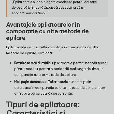
„Epilatoarele sunt o alegere excelentă pentru cei care
doresc să își îmbunătățească aspectul și să își
economisească timpul.”
Avantajele epilatoarelor în
comparație cu alte metode de
epilare
Epilatoarele au mai multe avantaje în comparație cu alte
metode de epilare, cum ar fi:
Rezultate mai durabile
: Epilatoarele permit îndepărtarea
părului nedorit pentru o perioadă mai lungă de timp, în
comparație cu alte metode de epilare.
Mai puțin dureroase
: Epilatoarele sunt mai puțin
dureroase în comparație cu alte metode de epilare, cum
ar fi epilarea cu ceară sau cu zahăr.
Tipuri de epilatoare:
Caracteristici și