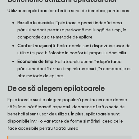
Utilizarea epilatoarelor oferă o serie de beneficii, printre care:
Rezultate durabile
: Epilatoarele permit îndepărtarea
părului nedorit pentru o perioadă mai lungă de timp, în
comparație cu alte metode de epilare.
Confort și ușurință
: Epilatoarele sunt dispozitive ușor de
utilizat și pot fi folosite în confortul propriului domiciliu.
Economie de timp
: Epilatoarele permit îndepărtarea
părului nedorit într-un timp relativ scurt, în comparație cu
alte metode de epilare.
De ce să alegem epilatoarele
Epilatoarele sunt o alegere populară pentru cei care doresc
să își îmbunătățească aspectul, deoarece oferă o serie de
beneficii și sunt ușor de utilizat. În plus, epilatoarele sunt
disponibile într-o varietate de forme și mărimi, ceea ce le
face accesibile pentru toată lumea.