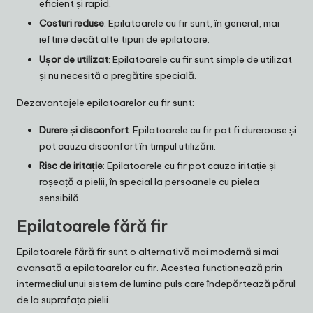
eficient și rapid.
Costuri reduse
: Epilatoarele cu fir sunt, în general, mai
ieftine decât alte tipuri de epilatoare.
Ușor de utilizat
: Epilatoarele cu fir sunt simple de utilizat
și nu necesită o pregătire specială.
Dezavantajele epilatoarelor cu fir sunt:
Durere și disconfort
: Epilatoarele cu fir pot fi dureroase și
pot cauza disconfort în timpul utilizării.
Risc de iritație
: Epilatoarele cu fir pot cauza iritație și
roșeață a pielii, în special la persoanele cu pielea
sensibilă.
Epilatoarele fără fir
Epilatoarele fără fir sunt o alternativă mai modernă și mai
avansată a epilatoarelor cu fir. Acestea funcționează prin
intermediul unui sistem de lumina puls care îndepărtează părul
de la suprafața pielii.