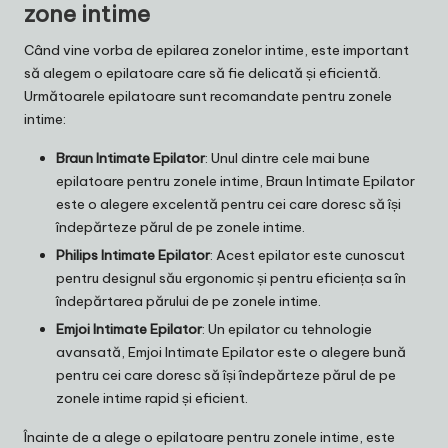
zone intime
Când vine vorba de epilarea zonelor intime, este important
să alegem o epilatoare care să fie delicată și eficientă.
Următoarele epilatoare sunt recomandate pentru zonele
intime:
Braun Intimate Epilator
: Unul dintre cele mai bune
epilatoare pentru zonele intime, Braun Intimate Epilator
este o alegere excelentă pentru cei care doresc să își
îndepărteze părul de pe zonele intime.
Philips Intimate Epilator
: Acest epilator este cunoscut
pentru designul său ergonomic și pentru eficiența sa în
îndepărtarea părului de pe zonele intime.
Emjoi Intimate Epilator
: Un epilator cu tehnologie
avansată, Emjoi Intimate Epilator este o alegere bună
pentru cei care doresc să își îndepărteze părul de pe
zonele intime rapid și eficient.
Înainte de a alege o epilatoare pentru zonele intime, este