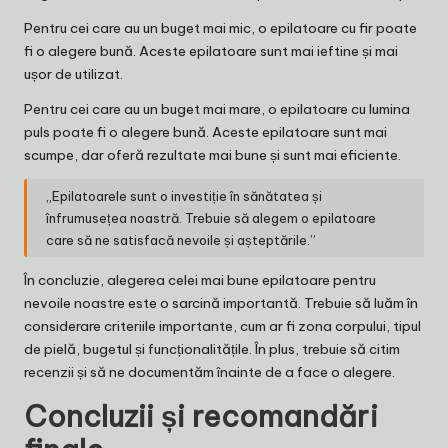
Pentru cei care au un buget mai mic, o epilatoare cu fir poate
fi o alegere bună. Aceste epilatoare sunt mai ieftine și mai
ușor de utilizat.
Pentru cei care au un buget mai mare, o epilatoare cu lumina
puls poate fi o alegere bună. Aceste epilatoare sunt mai
scumpe, dar oferă rezultate mai bune și sunt mai eficiente.
„Epilatoarele sunt o investiție în sănătatea și
înfrumusețea noastră. Trebuie să alegem o epilatoare
care să ne satisfacă nevoile și așteptările.”
În concluzie, alegerea celei mai bune epilatoare pentru
nevoile noastre este o sarcină importantă. Trebuie să luăm în
considerare criteriile importante, cum ar fi zona corpului, tipul
de pielă, bugetul și funcționalitățile. În plus, trebuie să citim
recenzii și să ne documentăm înainte de a face o alegere.
Concluzii și recomandări