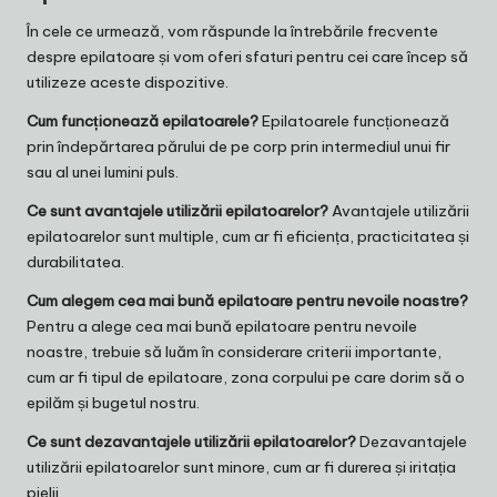
În cele ce urmează, vom răspunde la întrebările frecvente
despre epilatoare și vom oferi sfaturi pentru cei care încep să
utilizeze aceste dispozitive.
Cum funcționează epilatoarele?
Epilatoarele funcționează
prin îndepărtarea părului de pe corp prin intermediul unui fir
sau al unei lumini puls.
Ce sunt avantajele utilizării epilatoarelor?
Avantajele utilizării
epilatoarelor sunt multiple, cum ar fi eficiența, practicitatea și
durabilitatea.
Cum alegem cea mai bună epilatoare pentru nevoile noastre?
Pentru a alege cea mai bună epilatoare pentru nevoile
noastre, trebuie să luăm în considerare criterii importante,
cum ar fi tipul de epilatoare, zona corpului pe care dorim să o
epilăm și bugetul nostru.
Ce sunt dezavantajele utilizării epilatoarelor?
Dezavantajele
utilizării epilatoarelor sunt minore, cum ar fi durerea și iritația
pielii.