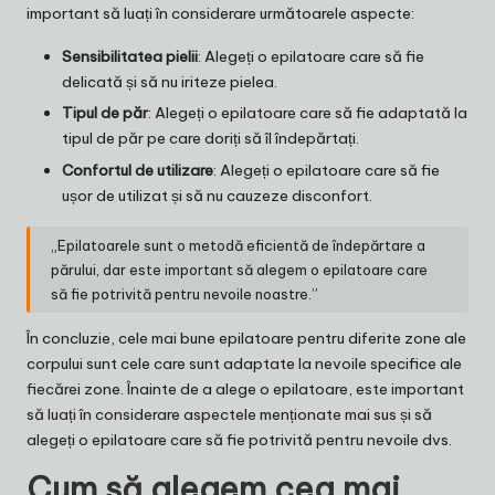
important să luați în considerare următoarele aspecte:
Sensibilitatea pielii
: Alegeți o epilatoare care să fie
delicată și să nu iriteze pielea.
Tipul de păr
: Alegeți o epilatoare care să fie adaptată la
tipul de păr pe care doriți să îl îndepărtați.
Confortul de utilizare
: Alegeți o epilatoare care să fie
ușor de utilizat și să nu cauzeze disconfort.
„Epilatoarele sunt o metodă eficientă de îndepărtare a
părului, dar este important să alegem o epilatoare care
să fie potrivită pentru nevoile noastre.”
În concluzie, cele mai bune epilatoare pentru diferite zone ale
corpului sunt cele care sunt adaptate la nevoile specifice ale
fiecărei zone. Înainte de a alege o epilatoare, este important
să luați în considerare aspectele menționate mai sus și să
alegeți o epilatoare care să fie potrivită pentru nevoile dvs.
Cum să alegem cea mai