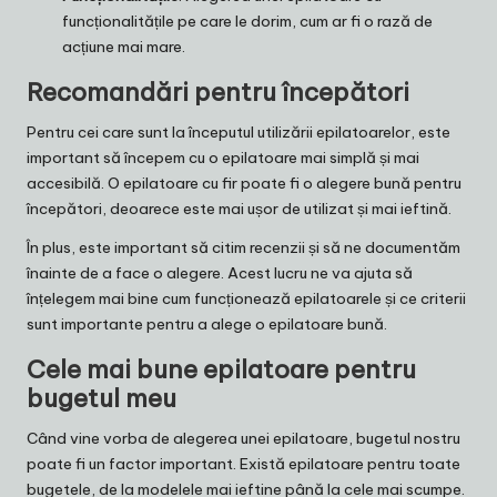
funcționalitățile pe care le dorim, cum ar fi o rază de
acțiune mai mare.
Recomandări pentru începători
Pentru cei care sunt la începutul utilizării epilatoarelor, este
important să începem cu o epilatoare mai simplă și mai
accesibilă. O epilatoare cu fir poate fi o alegere bună pentru
începători, deoarece este mai ușor de utilizat și mai ieftină.
În plus, este important să citim recenzii și să ne documentăm
înainte de a face o alegere. Acest lucru ne va ajuta să
înțelegem mai bine cum funcționează epilatoarele și ce criterii
sunt importante pentru a alege o epilatoare bună.
Cele mai bune epilatoare pentru
bugetul meu
Când vine vorba de alegerea unei epilatoare, bugetul nostru
poate fi un factor important. Există epilatoare pentru toate
bugetele, de la modelele mai ieftine până la cele mai scumpe.