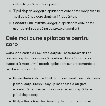
delicată și să nu iriteze pielea.
Tipul de păr
: Alegeți o epilatoare care să fie adaptată la
tipul de păr pe care doriți să îl îndepărtați.
Confortul de utilizare
: Alegeți o epilatoare care să fie
ușor de utilizat și să nu cauzeze disconfort.
Cele mai bune epilatoare pentru
corp
Când vine vorba de epilarea corpului, este important să
alegem o epilatoare care să fie eficientă și să acopere o
suprafață mare. Următoarele epilatoare sunt recomandate
pentru zona corpului:
Braun Body Epilator
: Unul dintre cele mai bune epilatoare
pentru corp, Braun Body Epilator este o alegere
excelentă pentru cei care doresc să își îndepărteze
părul de pe corp.
Philips Body Epilator
: Acest epilator este cunoscut