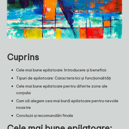
Cuprins
Cele mai bune epilatoare: Introducere și beneficii
Tipuri de epilatoare: Caracteristici și funcționalități
Cele mai bune epilatoare pentru diferite zone ale
corpului
Cum să alegem cea mai bună epilatoare pentru nevoile
noastre
Concluzii și recomandări finale
Cele mai bune epilatoare: