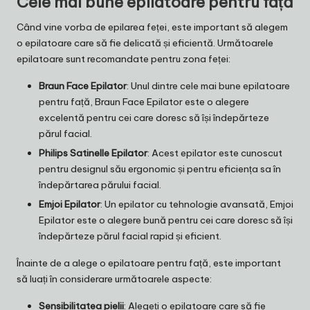
Cele mai bune epilatoare pentru față
Când vine vorba de epilarea feței, este important să alegem
o epilatoare care să fie delicată și eficientă. Următoarele
epilatoare sunt recomandate pentru zona feței:
Braun Face Epilator
: Unul dintre cele mai bune epilatoare
pentru față, Braun Face Epilator este o alegere
excelentă pentru cei care doresc să își îndepărteze
părul facial.
Philips Satinelle Epilator
: Acest epilator este cunoscut
pentru designul său ergonomic și pentru eficiența sa în
îndepărtarea părului facial.
Emjoi Epilator
: Un epilator cu tehnologie avansată, Emjoi
Epilator este o alegere bună pentru cei care doresc să își
îndepărteze părul facial rapid și eficient.
Înainte de a alege o epilatoare pentru față, este important
să luați în considerare următoarele aspecte:
Sensibilitatea pielii
: Alegeți o epilatoare care să fie