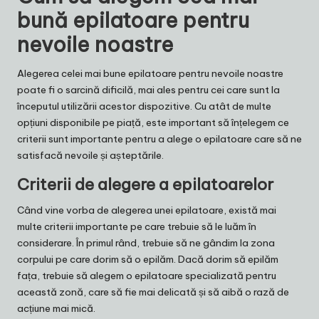
bună epilatoare pentru
nevoile noastre
Alegerea celei mai bune epilatoare pentru nevoile noastre
poate fi o sarcină dificilă, mai ales pentru cei care sunt la
începutul utilizării acestor dispozitive. Cu atât de multe
opțiuni disponibile pe piață, este important să înțelegem ce
criterii sunt importante pentru a alege o epilatoare care să ne
satisfacă nevoile și așteptările.
Criterii de alegere a epilatoarelor
Când vine vorba de alegerea unei epilatoare, există mai
multe criterii importante pe care trebuie să le luăm în
considerare. În primul rând, trebuie să ne gândim la zona
corpului pe care dorim să o epilăm. Dacă dorim să epilăm
fața, trebuie să alegem o epilatoare specializată pentru
această zonă, care să fie mai delicată și să aibă o rază de
acțiune mai mică.