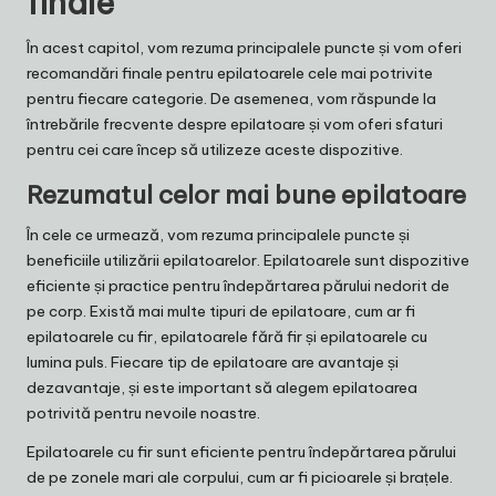
finale
În acest capitol, vom rezuma principalele puncte și vom oferi
recomandări finale pentru epilatoarele cele mai potrivite
pentru fiecare categorie. De asemenea, vom răspunde la
întrebările frecvente despre epilatoare și vom oferi sfaturi
pentru cei care încep să utilizeze aceste dispozitive.
Rezumatul celor mai bune epilatoare
În cele ce urmează, vom rezuma principalele puncte și
beneficiile utilizării epilatoarelor. Epilatoarele sunt dispozitive
eficiente și practice pentru îndepărtarea părului nedorit de
pe corp. Există mai multe tipuri de epilatoare, cum ar fi
epilatoarele cu fir, epilatoarele fără fir și epilatoarele cu
lumina puls. Fiecare tip de epilatoare are avantaje și
dezavantaje, și este important să alegem epilatoarea
potrivită pentru nevoile noastre.
Epilatoarele cu fir sunt eficiente pentru îndepărtarea părului
de pe zonele mari ale corpului, cum ar fi picioarele și brațele.