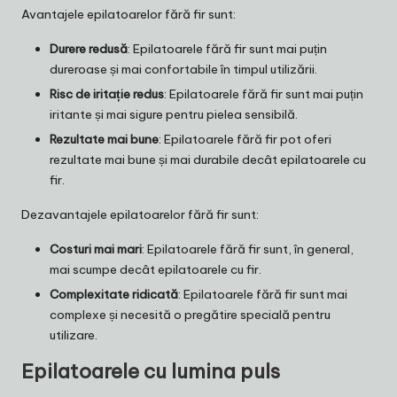
Avantajele epilatoarelor fără fir sunt:
Durere redusă
: Epilatoarele fără fir sunt mai puțin
dureroase și mai confortabile în timpul utilizării.
Risc de iritație redus
: Epilatoarele fără fir sunt mai puțin
iritante și mai sigure pentru pielea sensibilă.
Rezultate mai bune
: Epilatoarele fără fir pot oferi
rezultate mai bune și mai durabile decât epilatoarele cu
fir.
Dezavantajele epilatoarelor fără fir sunt:
Costuri mai mari
: Epilatoarele fără fir sunt, în general,
mai scumpe decât epilatoarele cu fir.
Complexitate ridicată
: Epilatoarele fără fir sunt mai
complexe și necesită o pregătire specială pentru
utilizare.
Epilatoarele cu lumina puls