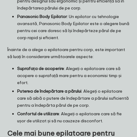
pentru designul său ergonomic și pentru eficiența sa în
îndepărtarea părului de pe corp.
Panasonic Body Epilator
: Un epilator cu tehnologie
avansată, Panasonic Body Epilator este o alegere bună
pentru cei care doresc să își îndepărteze părul de pe
corp rapid și eficient.
Înainte de a alege o epilatoare pentru corp, este important
să luați în considerare următoarele aspecte:
Suprafața de acoperire
: Alegeți o epilatoare care să
acopere o suprafață mare pentru a economisi timp și
efort.
Puterea de îndepărtare a părului
: Alegeți o epilatoare
care să aibă o putere de îndepărtare a părului suficientă
pentru a îndepărta părul de pe corp.
Confortul de utilizare
: Alegeți o epilatoare care să fie
ușor de utilizat și să nu cauzeze disconfort.
Cele mai bune epilatoare pentru