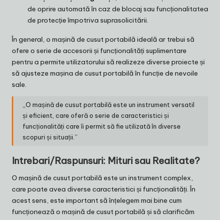
de oprire automată în caz de blocaj sau funcționalitatea
de protecție împotriva suprasolicitării.
În general, o mașină de cusut portabilă ideală ar trebui să
ofere o serie de accesorii și funcționalități suplimentare
pentru a permite utilizatorului să realizeze diverse proiecte și
să ajusteze mașina de cusut portabilă în funcție de nevoile
sale.
„O mașină de cusut portabilă este un instrument versatil
și eficient, care oferă o serie de caracteristici și
funcționalități care îi permit să fie utilizată în diverse
scopuri și situații.”
Intrebari/Raspunsuri: Mituri sau Realitate?
O mașină de cusut portabilă este un instrument complex,
care poate avea diverse caracteristici și funcționalități. În
acest sens, este important să înțelegem mai bine cum
funcționează o mașină de cusut portabilă și să clarificăm