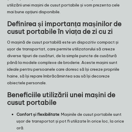
utilizării unei mașini de cusut portabile și vom prezenta cele
mai bune opțiuni disponibile.
Definirea și importanța mașinilor de
cusut portabile în viața de zi cu zi
O mașină de cusut portabilă este un dispozitiv compact și
ușor de transportat, care permite utilizatorului să creeze
diverse tipuri de cusături, de la simple puncte de cusătură
până la modele complexe de broderie. Aceste mașini sunt
ideale pentru persoanele care doresc să își creeze propriile
haine, să își repare îmbrăcămintea sau să își decoreze
obiectele personale.
Beneficiile utilizării unei mașini de
cusut portabile
Confort și flexibilitate
: Mașinile de cusut portabile sunt
ușor de transportat și pot fi utilizate în orice loc, la orice
oră.