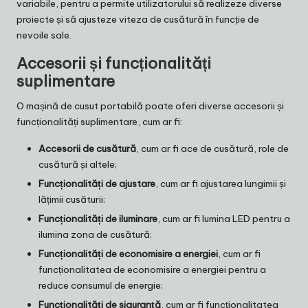
variabile, pentru a permite utilizatorului să realizeze diverse
proiecte și să ajusteze viteza de cusătură în funcție de
nevoile sale.
Accesorii și funcționalități
suplimentare
O mașină de cusut portabilă poate oferi diverse accesorii și
funcționalități suplimentare, cum ar fi:
Accesorii de cusătură
, cum ar fi ace de cusătură, role de
cusătură și altele;
Funcționalități de ajustare
, cum ar fi ajustarea lungimii și
lățimii cusăturii;
Funcționalități de iluminare
, cum ar fi lumina LED pentru a
ilumina zona de cusătură;
Funcționalități de economisire a energiei
, cum ar fi
funcționalitatea de economisire a energiei pentru a
reduce consumul de energie;
Funcționalități de siguranță
, cum ar fi funcționalitatea