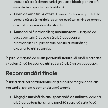
trebuie să aibă dimensiuni și greutate ideale pentru a fi
ușor de transportat și de utilizat.
Tipuri de cusături și viteze
: O mașină de cusut portabilă
trebuie să aibă multiple tipuri de cusături și viteze pentru
a satisface nevoile utilizatorului.
Accesorii și funcționalități suplimentare
: O mașină de
cusut portabilă trebuie să aibă accesorii și
funcționalități suplimentare pentru a îmbunătăți
experiența utilizatorului.
În plus, o mașină de cusut portabilă trebuie să aibă o calitate
excelentă, să fie ușor de utilizat și să aibă un preț accesibil.
Recomandări finale
În urma analizei caracteristicilor și funcțiilor mașinilor de cusut
portabile, putem recomanda următoarele:
Alegeți o mașină de cusut portabilă de calitate
, care să
aibă caracteristici și funcționalități care să satisfacă