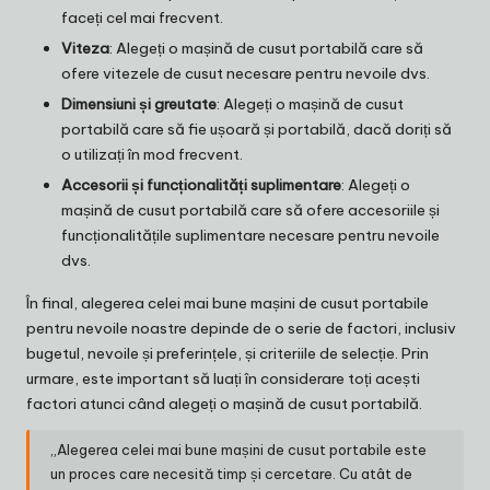
faceți cel mai frecvent.
Viteza
: Alegeți o mașină de cusut portabilă care să
ofere vitezele de cusut necesare pentru nevoile dvs.
Dimensiuni și greutate
: Alegeți o mașină de cusut
portabilă care să fie ușoară și portabilă, dacă doriți să
o utilizați în mod frecvent.
Accesorii și funcționalități suplimentare
: Alegeți o
mașină de cusut portabilă care să ofere accesoriile și
funcționalitățile suplimentare necesare pentru nevoile
dvs.
În final, alegerea celei mai bune mașini de cusut portabile
pentru nevoile noastre depinde de o serie de factori, inclusiv
bugetul, nevoile și preferințele, și criteriile de selecție. Prin
urmare, este important să luați în considerare toți acești
factori atunci când alegeți o mașină de cusut portabilă.
„Alegerea celei mai bune mașini de cusut portabile este
un proces care necesită timp și cercetare. Cu atât de