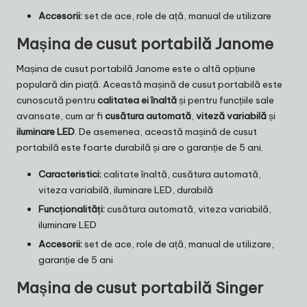
Accesorii:
set de ace, role de ață, manual de utilizare
Mașina de cusut portabilă Janome
Mașina de cusut portabilă Janome este o altă opțiune
populară din piață. Această mașină de cusut portabilă este
cunoscută pentru
calitatea ei înaltă
și pentru funcțiile sale
avansate, cum ar fi
cusătura automată
,
viteză variabilă
și
iluminare LED
. De asemenea, această mașină de cusut
portabilă este foarte durabilă și are o garanție de 5 ani.
Caracteristici:
calitate înaltă, cusătura automată,
viteza variabilă, iluminare LED, durabilă
Funcționalități:
cusătura automată, viteza variabilă,
iluminare LED
Accesorii:
set de ace, role de ață, manual de utilizare,
garanție de 5 ani
Mașina de cusut portabilă Singer