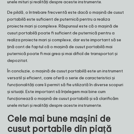
unele mituri și realități despre aceste instrumente.
De pildă, o întrebare frecventă este dacă o mașină de cusut
portabilă este suficient de puternică pentru a realiza
proiecte mari și complexe. Răspunsul este că o mașină de
cusut portabilă poate fi suficient de puternică pentru a
realiza proiecte mari și complexe, dar este important să se
țină cont de faptul că o mașină de cusut portabilă mai
puternică poate fi mai grea și mai dificil de transportat și
depozitat.
În concluzie, o mașină de cusut portabilă este un instrument
versatil și eficient, care oferă o serie de caracteristici și
funcționalități care îi permit să fie utilizată în diverse scopuri
și situații. Este important să înțelegem mai bine cum
funcționează o mașină de cusut portabilă și să clarificăm
unele mituri și realități despre aceste instrumente.
Cele mai bune mașini de
cusut portabile din piață