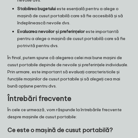
nevoile dvs.
Stabilirea bugetului
este esențială pentru a alege o
mașină de cusut portabilă care să fie accesibilă și să
îndeplinească nevoile dvs.
Evaluarea nevoilor și preferințelor
este importantă
pentru a alege o mașină de cusut portabilă care să fie
potrivită pentru dvs.
În final, putem spune că alegerea celei mai bune mașini de
cusut portabile depinde de nevoile și preferințele individuale.
Prin urmare, este important să evaluați caracteristicile și
funcțiile mașinilor de cusut portabile și să alegeți cea mai
bună opțiune pentru dvs.
Întrebări frecvente
În cele ce urmează, vom răspunde la întrebările frecvente
despre mașinile de cusut portabile:
Ce este o mașină de cusut portabilă?