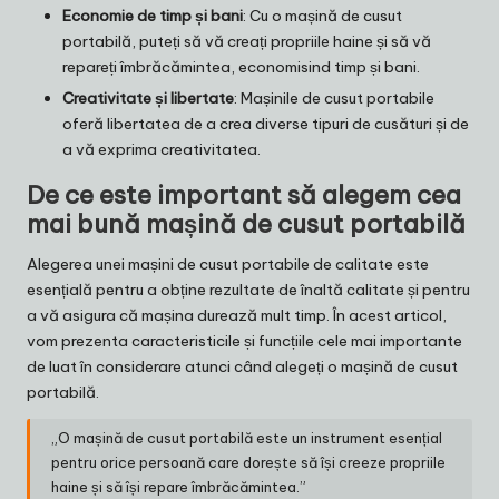
Economie de timp și bani
: Cu o mașină de cusut
portabilă, puteți să vă creați propriile haine și să vă
repareți îmbrăcămintea, economisind timp și bani.
Creativitate și libertate
: Mașinile de cusut portabile
oferă libertatea de a crea diverse tipuri de cusături și de
a vă exprima creativitatea.
De ce este important să alegem cea
mai bună mașină de cusut portabilă
Alegerea unei mașini de cusut portabile de calitate este
esențială pentru a obține rezultate de înaltă calitate și pentru
a vă asigura că mașina durează mult timp. În acest articol,
vom prezenta caracteristicile și funcțiile cele mai importante
de luat în considerare atunci când alegeți o mașină de cusut
portabilă.
„O mașină de cusut portabilă este un instrument esențial
pentru orice persoană care dorește să își creeze propriile
haine și să își repare îmbrăcămintea.”