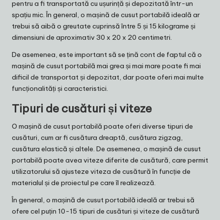
pentru a fi transportată cu ușurință și depozitată într-un
spațiu mic. În general, o mașină de cusut portabilă ideală ar
trebui să aibă o greutate cuprinsă între 5 și 15 kilograme și
dimensiuni de aproximativ 30 x 20 x 20 centimetri.
De asemenea, este important să se țină cont de faptul că o
mașină de cusut portabilă mai grea și mai mare poate fi mai
dificil de transportat și depozitat, dar poate oferi mai multe
funcționalități și caracteristici.
Tipuri de cusături și viteze
O mașină de cusut portabilă poate oferi diverse tipuri de
cusături, cum ar fi cusătura dreaptă, cusătura zigzag,
cusătura elastică și altele. De asemenea, o mașină de cusut
portabilă poate avea viteze diferite de cusătură, care permit
utilizatorului să ajusteze viteza de cusătură în funcție de
materialul și de proiectul pe care îl realizează.
În general, o mașină de cusut portabilă ideală ar trebui să
ofere cel puțin 10-15 tipuri de cusături și viteze de cusătură