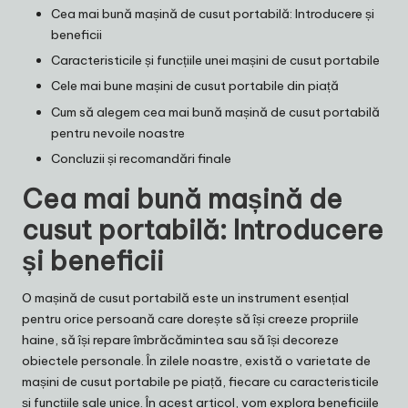
Cea mai bună mașină de cusut portabilă: Introducere și
beneficii
Caracteristicile și funcțiile unei mașini de cusut portabile
Cele mai bune mașini de cusut portabile din piață
Cum să alegem cea mai bună mașină de cusut portabilă
pentru nevoile noastre
Concluzii și recomandări finale
Cea mai bună mașină de
cusut portabilă: Introducere
și beneficii
O mașină de cusut portabilă este un instrument esențial
pentru orice persoană care dorește să își creeze propriile
haine, să își repare îmbrăcămintea sau să își decoreze
obiectele personale. În zilele noastre, există o varietate de
mașini de cusut portabile pe piață, fiecare cu caracteristicile
și funcțiile sale unice. În acest articol, vom explora beneficiile