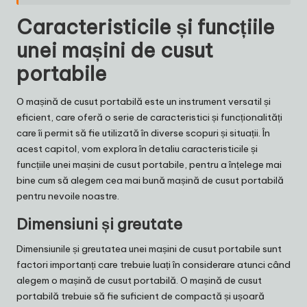
Caracteristicile și funcțiile
unei mașini de cusut
portabile
O mașină de cusut portabilă este un instrument versatil și
eficient, care oferă o serie de caracteristici și funcționalități
care îi permit să fie utilizată în diverse scopuri și situații. În
acest capitol, vom explora în detaliu caracteristicile și
funcțiile unei mașini de cusut portabile, pentru a înțelege mai
bine cum să alegem cea mai bună mașină de cusut portabilă
pentru nevoile noastre.
Dimensiuni și greutate
Dimensiunile și greutatea unei mașini de cusut portabile sunt
factori importanți care trebuie luați în considerare atunci când
alegem o mașină de cusut portabilă. O mașină de cusut
portabilă trebuie să fie suficient de compactă și ușoară