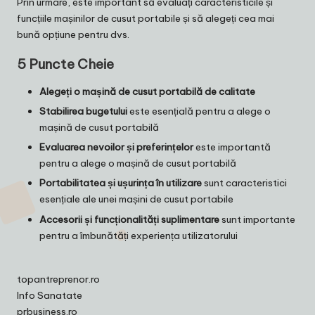
Prin urmare, este important să evaluați caracteristicile și
funcțiile mașinilor de cusut portabile și să alegeți cea mai
bună opțiune pentru dvs.
5 Puncte Cheie
Alegeți o mașină de cusut portabilă de calitate
Stabilirea bugetului
este esențială pentru a alege o
mașină de cusut portabilă
Evaluarea nevoilor și preferințelor
este importantă
pentru a alege o mașină de cusut portabilă
Portabilitatea și ușurința în utilizare
sunt caracteristici
esențiale ale unei mașini de cusut portabile
Accesorii și funcționalități suplimentare
sunt importante
pentru a îmbunătăți experiența utilizatorului
topantreprenor.ro
Info Sanatate
prbusiness.ro