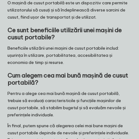
O mașină de cusut portabilă este un dispozitiv care permite
utilizatorului să cusuți și să îndeplinească diverse sarcini de
cusut, fiind ușor de transportat și de utilizat.
Ce sunt beneficiile utilizării unei mașini de
cusut portabile?
Beneficiile utilizării unei mașini de cusut portabile includ:
ușurința în utilizare, portabilitatea, accesibilitatea și
economia de timp și resurse.
Cum alegem cea mai bună mașină de cusut
portabilă?
Pentru a alege cea mai bună mașină de cusut portabilă,
trebuie să evaluați caracteristicile și funcțiile mașinilor de
cusut portabile, să stabilim bugetul și să evaluăm nevoile și
preferințele individuale.
În final, putem spune că alegerea celei mai bune mașini de
cusut portabile depinde de nevoile și preferințele individuale.