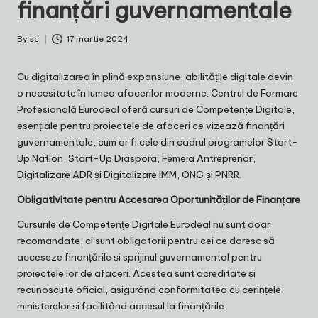
finanțări guvernamentale
By
sc
17 martie 2024
Posted
by
Cu digitalizarea în plină expansiune, abilitățile digitale devin
o necesitate în lumea afacerilor moderne. Centrul de Formare
Profesională Eurodeal oferă cursuri de Competențe Digitale,
esențiale pentru proiectele de afaceri ce vizează finanțări
guvernamentale, cum ar fi cele din cadrul programelor Start-
Up Nation, Start-Up Diaspora, Femeia Antreprenor,
Digitalizare ADR și Digitalizare IMM, ONG și PNRR.
Obligativitate pentru Accesarea Oportunităților de Finanțare
Cursurile de Competențe Digitale Eurodeal nu sunt doar
recomandate, ci sunt obligatorii pentru cei ce doresc să
acceseze finanțările și sprijinul guvernamental pentru
proiectele lor de afaceri. Acestea sunt acreditate și
recunoscute oficial, asigurând conformitatea cu cerințele
ministerelor și facilitând accesul la finanțările