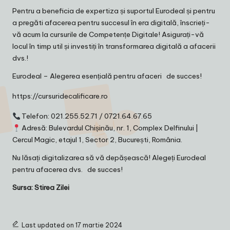
Pentru a beneficia de expertiza și suportul Eurodeal și pentru
a pregăti afacerea pentru succesul în era digitală, înscrieți-
vă acum la cursurile de Competențe Digitale! Asigurați-vă
locul în timp util și investiți în transformarea digitală a afacerii
dvs.!
Eurodeal – Alegerea esențială pentru afaceri de succes!
https://cursuridecalificare.ro
Telefon: 021.255.52.71 / 0721.64.67.65
Adresă: Bulevardul Chișinău, nr. 1, Complex Delfinului |
Cercul Magic, etajul 1, Sector 2, București, România.
Nu lăsați digitalizarea să vă depășească! Alegeți Eurodeal
pentru afacerea dvs. de succes!
Sursa:
Stirea Zilei
Last updated on 17 martie 2024