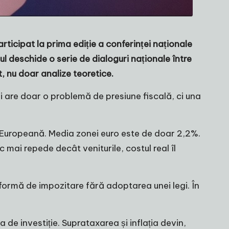
ticipat la prima ediție a conferinței naționale
ul deschide o serie de dialoguri naționale între
t, nu doar analize teoretice.
ai are doar o problemă de presiune fiscală, ci una
a Europeană. Media zonei euro este de doar 2,2%.
mai repede decât veniturile, costul real îl
 formă de impozitare fără adoptarea unei legi. În
 de investiție. Suprataxarea și inflația devin,