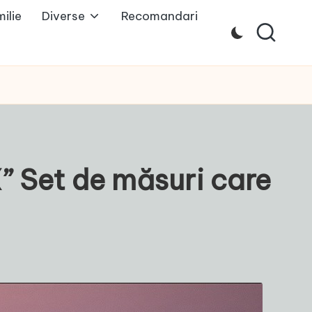
ilie
Diverse
Recomandari
 Set de măsuri care