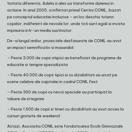
tratata diferenta, Adela a ales sa transforme durerea in
actiune. In anul 2005, a infiintat primul Centru CONIL, bazat
pe conceptul educatiei incluzive – un loc deschis tuturor
copiilor, indiferent de nevoile lor, unde toti sunt egali si invata
impreuna intr-un mediu sustinator.
De-a lungul anilor, proiectele desfasurate de CONIL au avut
un impact semnificativ si masurabil:
– Peste 3.000 de copii atipici au beneficiat de programe de
educatie si terapie specializata
– Peste 40.000 de copii tipici si cu dizabilitati au urcat pe
scene celebre ale capitalei in cadrul CONIL Fest
– Peste 300 de copii cu nevoi speciale au participat la
tabere de integrare
– Peste 1.500 de copii si tineri cu dizabilitati au avut acces la
cursuri gratuite de weekend
Astazi, Asociatia CONIL este fondatoarea Scolii Gimnaziale