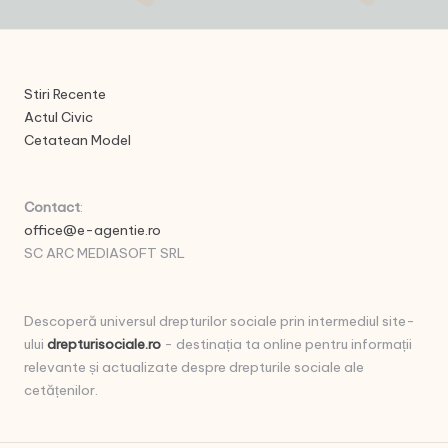
Stiri Recente
Actul Civic
Cetatean Model
Contact
:
office@e-agentie.ro
SC ARC MEDIASOFT SRL
Descoperă universul drepturilor sociale prin intermediul site-
ului
drepturisociale.ro
- destinația ta online pentru informații
relevante și actualizate despre drepturile sociale ale
cetățenilor.