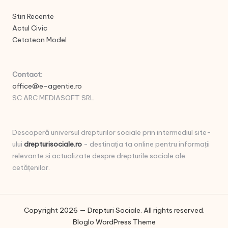
Stiri Recente
Actul Civic
Cetatean Model
Contact
:
office@e-agentie.ro
SC ARC MEDIASOFT SRL
Descoperă universul drepturilor sociale prin intermediul site-
ului
drepturisociale.ro
- destinația ta online pentru informații
relevante și actualizate despre drepturile sociale ale
cetățenilor.
Copyright 2026 — Drepturi Sociale. All rights reserved.
Bloglo WordPress Theme