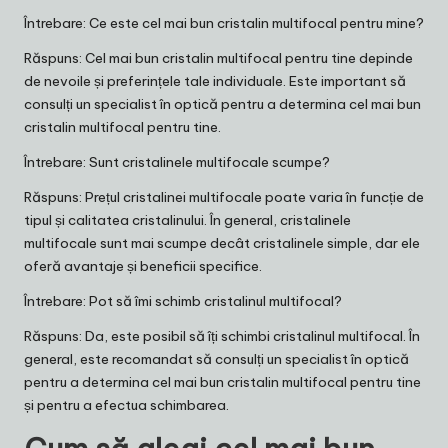
Întrebare: Ce este cel mai bun cristalin multifocal pentru mine?
Răspuns: Cel mai bun cristalin multifocal pentru tine depinde
de nevoile și preferințele tale individuale. Este important să
consulți un specialist în optică pentru a determina cel mai bun
cristalin multifocal pentru tine.
Întrebare: Sunt cristalinele multifocale scumpe?
Răspuns: Prețul cristalinei multifocale poate varia în funcție de
tipul și calitatea cristalinului. În general, cristalinele
multifocale sunt mai scumpe decât cristalinele simple, dar ele
oferă avantaje și beneficii specifice.
Întrebare: Pot să îmi schimb cristalinul multifocal?
Răspuns: Da, este posibil să îți schimbi cristalinul multifocal. În
general, este recomandat să consulți un specialist în optică
pentru a determina cel mai bun cristalin multifocal pentru tine
și pentru a efectua schimbarea.