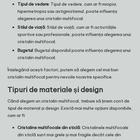
Tipul de vedere
: Tipul de vedere, cum ar fi miopia,
hipermetropia sau astigmatismul, poate influența
alegerea unui cristalin multifocal.
Stilul de viață
: Stilul de viață, cum ar fi activitățile
sportive sau profesionale, poate influența alegerea unui
cristalin multifocal.
Bugetul
: Bugetul disponibil poate influența alegerea unui
cristalin multifocal.
Înțelegând acești factori, putem să alegem cel mai bun
cristalin multifocal pentru nevoile noastre specifice.
Tipuri de materiale și design
Când alegem un cristalin multifocal, trebuie să ținem cont de
tipul de material și design. Există mai multe opțiuni disponibile,
cum ar fi:
Cristaline multifocale din sticlă
: Cristalinele multifocale
din sticlă sunt mai grele și mai fragile decât cele din