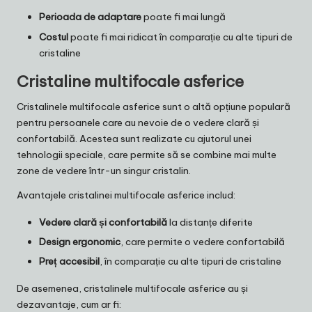
Perioada de adaptare
poate fi mai lungă
Costul
poate fi mai ridicat în comparație cu alte tipuri de
cristaline
Cristaline multifocale asferice
Cristalinele multifocale asferice sunt o altă opțiune populară
pentru persoanele care au nevoie de o vedere clară și
confortabilă. Acestea sunt realizate cu ajutorul unei
tehnologii speciale, care permite să se combine mai multe
zone de vedere într-un singur cristalin.
Avantajele cristalinei multifocale asferice includ:
Vedere clară și confortabilă
la distanțe diferite
Design ergonomic
, care permite o vedere confortabilă
Preț accesibil
, în comparație cu alte tipuri de cristaline
De asemenea, cristalinele multifocale asferice au și
dezavantaje, cum ar fi: