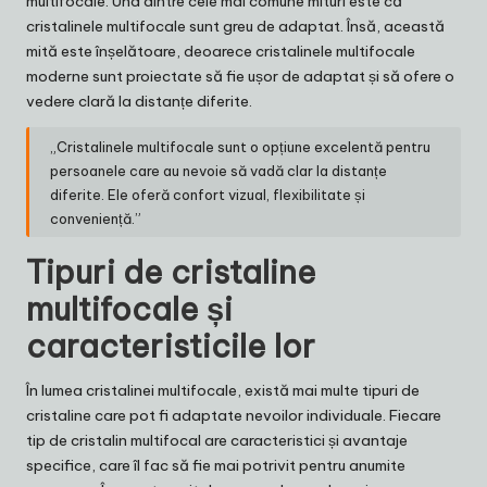
multifocale. Una dintre cele mai comune mituri este că
cristalinele multifocale sunt greu de adaptat. Însă, această
mită este înșelătoare, deoarece cristalinele multifocale
moderne sunt proiectate să fie ușor de adaptat și să ofere o
vedere clară la distanțe diferite.
„Cristalinele multifocale sunt o opțiune excelentă pentru
persoanele care au nevoie să vadă clar la distanțe
diferite. Ele oferă confort vizual, flexibilitate și
conveniență.”
Tipuri de cristaline
multifocale și
caracteristicile lor
În lumea cristalinei multifocale, există mai multe tipuri de
cristaline care pot fi adaptate nevoilor individuale. Fiecare
tip de cristalin multifocal are caracteristici și avantaje
specifice, care îl fac să fie mai potrivit pentru anumite