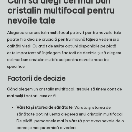
Cum să alegi cel mai bun
cristalin multifocal pentru
nevoile tale
Alegerea unui cristalin multifocal potrivit pentru nevoile tale
poate fi o decizie crucială pentru îmbunătățirea vederii și a
calității vieții. Cu atât de multe opțiuni disponibile pe piață,
este important să înțelegem factorii de decizie și să alegem
cel mai bun cristalin multifocal pentru nevoile noastre
specifice.
Factorii de decizie
Când alegem un cristalin multifocal, trebuie să ținem cont de
mai mulți factori, cum ar fi:
Vârsta și starea de sănătate
: Vârsta și starea de
sănătate pot influența alegerea unui cristalin multifocal.
De pildă, persoanele mai în vârstă pot avea nevoie de o
corecție mai puternică a vederii.