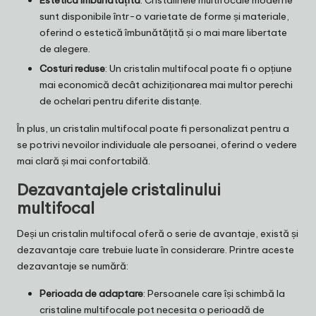
Estetică îmbunătățită
: Cristalinele multifocale moderne
sunt disponibile într-o varietate de forme și materiale,
oferind o estetică îmbunătățită și o mai mare libertate
de alegere.
Costuri reduse
: Un cristalin multifocal poate fi o opțiune
mai economică decât achiziționarea mai multor perechi
de ochelari pentru diferite distanțe.
În plus, un cristalin multifocal poate fi personalizat pentru a
se potrivi nevoilor individuale ale persoanei, oferind o vedere
mai clară și mai confortabilă.
Dezavantajele cristalinului
multifocal
Deși un cristalin multifocal oferă o serie de avantaje, există și
dezavantaje care trebuie luate în considerare. Printre aceste
dezavantaje se numără:
Perioada de adaptare
: Persoanele care își schimbă la
cristaline multifocale pot necesita o perioadă de