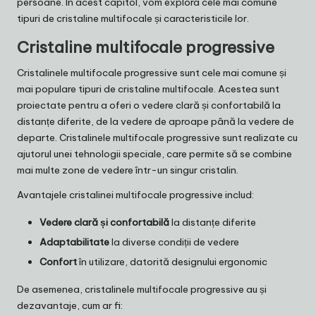
persoane. În acest capitol, vom explora cele mai comune
tipuri de cristaline multifocale și caracteristicile lor.
Cristaline multifocale progressive
Cristalinele multifocale progressive sunt cele mai comune și
mai populare tipuri de cristaline multifocale. Acestea sunt
proiectate pentru a oferi o vedere clară și confortabilă la
distanțe diferite, de la vedere de aproape până la vedere de
departe. Cristalinele multifocale progressive sunt realizate cu
ajutorul unei tehnologii speciale, care permite să se combine
mai multe zone de vedere într-un singur cristalin.
Avantajele cristalinei multifocale progressive includ:
Vedere clară și confortabilă
la distanțe diferite
Adaptabilitate
la diverse condiții de vedere
Confort
în utilizare, datorită designului ergonomic
De asemenea, cristalinele multifocale progressive au și
dezavantaje, cum ar fi: