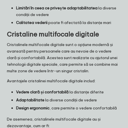
Limitări în ceea ce privește adaptabilitatea
la diverse
condiții de vedere
Calitatea vederii
poate fi afectată la distanțe mari
Cristaline multifocale digitale
Cristalinele multifocale digitale sunt o opțiune modernă și
avansată pentru persoanele care au nevoie de o vedere
clară și confortabilă. Acestea sunt realizate cu ajutorul unei
tehnologii digitale speciale, care permite să se combine mai
multe zone de vedere într-un singur cristalin.
Avantajele cristalinei multifocale digitale includ:
Vedere clară și confortabilă
la distanțe diferite
Adaptabilitate
la diverse condiții de vedere
Design ergonomic
, care permite o vedere confortabilă
De asemenea, cristalinele multifocale digitale au și
dezavantaje, cum ar fi: