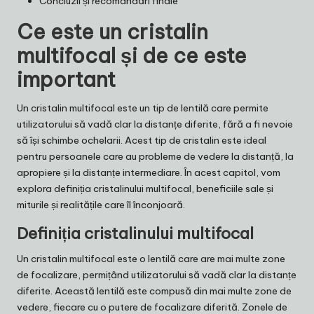
Concluzii și recomandări finale
Ce este un cristalin
multifocal și de ce este
important
Un cristalin multifocal este un tip de lentilă care permite
utilizatorului să vadă clar la distanțe diferite, fără a fi nevoie
să își schimbe ochelarii. Acest tip de cristalin este ideal
pentru persoanele care au probleme de vedere la distanță, la
apropiere și la distanțe intermediare. În acest capitol, vom
explora definiția cristalinului multifocal, beneficiile sale și
miturile și realitățile care îl înconjoară.
Definiția cristalinului multifocal
Un cristalin multifocal este o lentilă care are mai multe zone
de focalizare, permițând utilizatorului să vadă clar la distanțe
diferite. Această lentilă este compusă din mai multe zone de
vedere, fiecare cu o putere de focalizare diferită. Zonele de