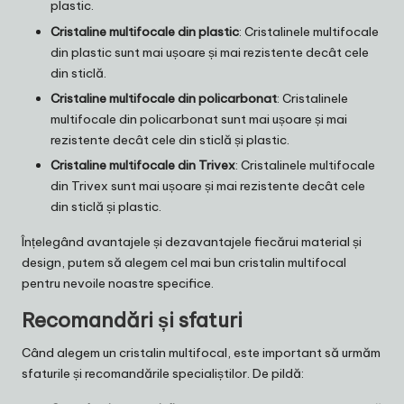
plastic.
Cristaline multifocale din plastic
: Cristalinele multifocale
din plastic sunt mai ușoare și mai rezistente decât cele
din sticlă.
Cristaline multifocale din policarbonat
: Cristalinele
multifocale din policarbonat sunt mai ușoare și mai
rezistente decât cele din sticlă și plastic.
Cristaline multifocale din Trivex
: Cristalinele multifocale
din Trivex sunt mai ușoare și mai rezistente decât cele
din sticlă și plastic.
Înțelegând avantajele și dezavantajele fiecărui material și
design, putem să alegem cel mai bun cristalin multifocal
pentru nevoile noastre specifice.
Recomandări și sfaturi
Când alegem un cristalin multifocal, este important să urmăm
sfaturile și recomandările specialiștilor. De pildă: