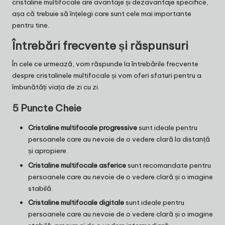
cristaline multifocale are avantaje și dezavantaje specifice,
așa că trebuie să înțelegi care sunt cele mai importante
pentru tine.
Întrebări frecvente și răspunsuri
În cele ce urmează, vom răspunde la întrebările frecvente
despre cristalinele multifocale și vom oferi sfaturi pentru a
îmbunătăți viața de zi cu zi.
5 Puncte Cheie
Cristaline multifocale progressive
sunt ideale pentru
persoanele care au nevoie de o vedere clară la distanță
și apropiere.
Cristaline multifocale asferice
sunt recomandate pentru
persoanele care au nevoie de o vedere clară și o imagine
stabilă.
Cristaline multifocale digitale
sunt ideale pentru
persoanele care au nevoie de o vedere clară și o imagine