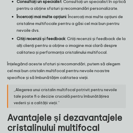
Consultați un specialist
: Consultați un specialist în optică
pentru a obține sfaturi și recomandări personalizate.
Încercați mai multe opțiuni
: Încercați mai multe opțiuni de
cristaline multifocale pentru a găsi cel mai bun pentru
nevoile dvs.
Citiți recenzii și feedback
: Citiți recenzii și feedback de la
alți clienți pentru a obține o imagine mai clară despre
calitatea și performanța cristalinului multifocal.
Înțelegând aceste sfaturi și recomandări, putem să alegem
cel mai bun cristalin multifocal pentru nevoile noastre
specifice și să îmbunătățim calitatea vieții.
„Alegerea unui cristalin multifocal potrivit pentru nevoile
tale poate fi o decizie crucială pentru îmbunătățirea
vederii și a calității vieții.”
Avantajele și dezavantajele
cristalinului multifocal