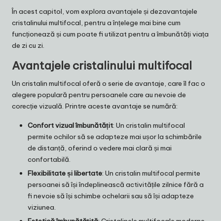
În acest capitol, vom explora avantajele și dezavantajele
cristalinului multifocal, pentru a înțelege mai bine cum
funcționează și cum poate fi utilizat pentru a îmbunătăți viața
de zi cu zi.
Avantajele cristalinului multifocal
Un cristalin multifocal oferă o serie de avantaje, care îl fac o
alegere populară pentru persoanele care au nevoie de
corecție vizuală. Printre aceste avantaje se numără:
Confort vizual îmbunătățit
: Un cristalin multifocal
permite ochilor să se adapteze mai ușor la schimbările
de distanță, oferind o vedere mai clară și mai
confortabilă.
Flexibilitate și libertate
: Un cristalin multifocal permite
persoanei să își îndeplinească activitățile zilnice fără a
fi nevoie să își schimbe ochelarii sau să își adapteze
viziunea.