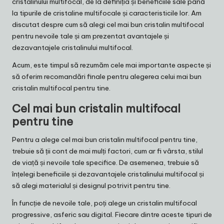
cristalinului multifocal, de la definiția și beneficiile sale până
la tipurile de cristaline multifocale și caracteristicile lor. Am
discutat despre cum să alegi cel mai bun cristalin multifocal
pentru nevoile tale și am prezentat avantajele și
dezavantajele cristalinului multifocal.
Acum, este timpul să rezumăm cele mai importante aspecte și
să oferim recomandări finale pentru alegerea celui mai bun
cristalin multifocal pentru tine.
Cel mai bun cristalin multifocal
pentru tine
Pentru a alege cel mai bun cristalin multifocal pentru tine,
trebuie să ții cont de mai mulți factori, cum ar fi vârsta, stilul
de viață și nevoile tale specifice. De asemenea, trebuie să
înțelegi beneficiile și dezavantajele cristalinului multifocal și
să alegi materialul și designul potrivit pentru tine.
În funcție de nevoile tale, poți alege un cristalin multifocal
progressive, asferic sau digital. Fiecare dintre aceste tipuri de