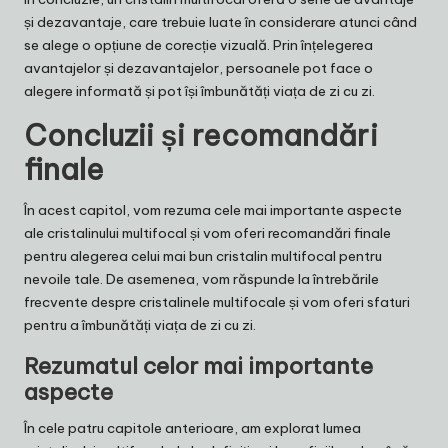
și dezavantaje, care trebuie luate în considerare atunci când
se alege o opțiune de corecție vizuală. Prin înțelegerea
avantajelor și dezavantajelor, persoanele pot face o
alegere informată și pot își îmbunătăți viața de zi cu zi.
Concluzii și recomandări
finale
În acest capitol, vom rezuma cele mai importante aspecte
ale cristalinului multifocal și vom oferi recomandări finale
pentru alegerea celui mai bun cristalin multifocal pentru
nevoile tale. De asemenea, vom răspunde la întrebările
frecvente despre cristalinele multifocale și vom oferi sfaturi
pentru a îmbunătăți viața de zi cu zi.
Rezumatul celor mai importante
aspecte
În cele patru capitole anterioare, am explorat lumea