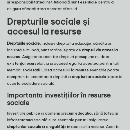
și responsabilitatea instituțională sunt esențiale pentru a
asigura eficacitatea acestor eforturi.
Drepturile sociale și
accesul la resurse
Drepturile sociale
, inclusiv dreptul la educație, sănătate,
locuință și muncă, sunt strâns legate de
dreptul de acces la
resurse
. Asigurarea acestor drepturi presupune nu doar
existența resurselor, ci și accesul egal la acestea pentru toți
membrii societății. Lipsa accesului la resurse esențiale poate
compromite exercitarea deplină a
drepturilor sociale
și poate
duce la excludere socială.
Importanța investițiilor în resurse
sociale
Investițiile publice în domenii precum educația, sănătatea și
infrastructura socială sunt esențiale pentru asigurarea
drepturilor sociale
și a
egalității
în accesul la resurse. Aceste