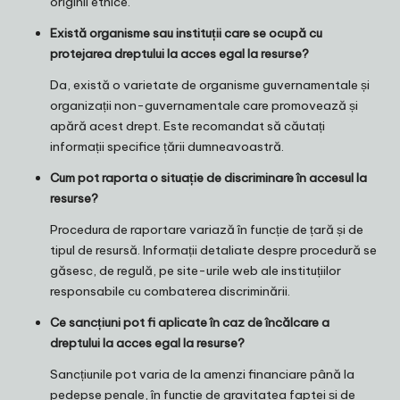
originii etnice.
Există organisme sau instituții care se ocupă cu
protejarea dreptului la acces egal la resurse?
Da, există o varietate de organisme guvernamentale și
organizații non-guvernamentale care promovează și
apără acest drept. Este recomandat să căutați
informații specifice țării dumneavoastră.
Cum pot raporta o situație de discriminare în accesul la
resurse?
Procedura de raportare variază în funcție de țară și de
tipul de resursă. Informații detaliate despre procedură se
găsesc, de regulă, pe site-urile web ale instituțiilor
responsabile cu combaterea discriminării.
Ce sancțiuni pot fi aplicate în caz de încălcare a
dreptului la acces egal la resurse?
Sancțiunile pot varia de la amenzi financiare până la
pedepse penale, în funcție de gravitatea faptei și de