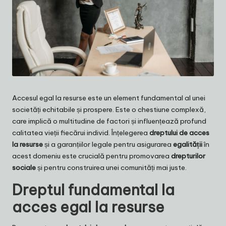
Accesul egal la resurse este un element fundamental al unei
societăți echitabile și prospere. Este o chestiune complexă,
care implică o multitudine de factori și influențează profund
calitatea vieții fiecărui individ. Înțelegerea
dreptului de acces
la resurse
și a garanțiilor legale pentru asigurarea
egalității
în
acest domeniu este crucială pentru promovarea
drepturilor
sociale
și pentru construirea unei comunități mai juste.
Dreptul fundamental la
acces egal la resurse