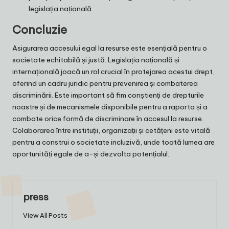
legislația națională.
Concluzie
Asigurarea accesului egal la resurse este esențială pentru o
societate echitabilă și justă. Legislația națională și
internațională joacă un rol crucial în protejarea acestui drept,
oferind un cadru juridic pentru prevenirea și combaterea
discriminării. Este important să fim conștienți de drepturile
noastre și de mecanismele disponibile pentru a raporta și a
combate orice formă de discriminare în accesul la resurse.
Colaborarea între instituții, organizații și cetățeni este vitală
pentru a construi o societate incluzivă, unde toată lumea are
oportunități egale de a-și dezvolta potențialul.
press
View All Posts