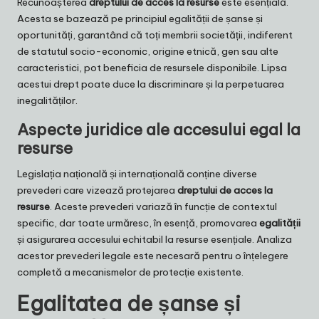
Recunoașterea
dreptului de acces la resurse
este esențială.
Acesta se bazează pe principiul egalității de șanse și
oportunități, garantând că toți membrii societății, indiferent
de statutul socio-economic, origine etnică, gen sau alte
caracteristici, pot beneficia de resursele disponibile. Lipsa
acestui drept poate duce la discriminare și la perpetuarea
inegalităților.
Aspecte juridice ale accesului egal la
resurse
Legislația națională și internațională conține diverse
prevederi care vizează protejarea
dreptului de acces la
resurse
. Aceste prevederi variază în funcție de contextul
specific, dar toate urmăresc, în esență, promovarea
egalității
și asigurarea accesului echitabil la resurse esențiale. Analiza
acestor prevederi legale este necesară pentru o înțelegere
completă a mecanismelor de protecție existente.
Egalitatea de șanse și