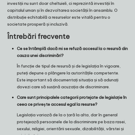
investiții nu sunt doar cheltuieli, ci reprezintă investiții în
capitalul uman și în dezvoltarea societății în ansamblu. O
distribuție echitabilă a resurselor este vitală pentru o
societate prosperă și incluzivă.
Întrebări frecvente
Ce se întâmplă dacă mi se refuză accesul la o resursă din
cauza unei discriminări?
În funcție de tipul de resursă și de legislația în vigoare,
puteți depune o plângere la autoritățile competente.
Este important să documentați situația și să adunați
dovezi care să susțină acuzația de discriminare.
Care sunt principalele categorii protejate de legislație în
ceea ce privește accesul egal la resurse?
Legislația variază de la o țară la alta, dar în general
protejează persoanele de la discriminare pe baza rasei,
sexului, religiei, orientării sexuale, dizabilității, vârstei și