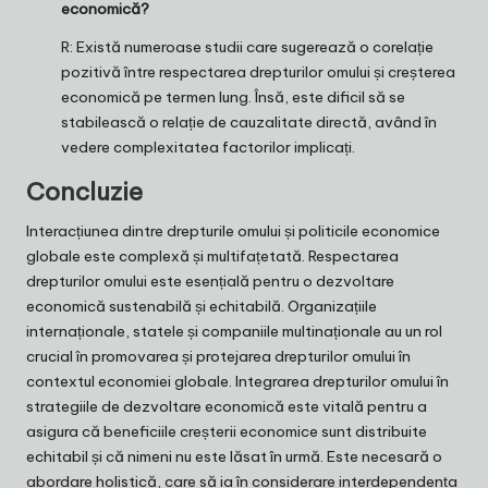
economică?
R: Există numeroase studii care sugerează o corelație
pozitivă între respectarea drepturilor omului și creșterea
economică pe termen lung. Însă, este dificil să se
stabilească o relație de cauzalitate directă, având în
vedere complexitatea factorilor implicați.
Concluzie
Interacțiunea dintre drepturile omului și politicile economice
globale este complexă și multifațetată. Respectarea
drepturilor omului este esențială pentru o dezvoltare
economică sustenabilă și echitabilă. Organizațiile
internaționale, statele și companiile multinaționale au un rol
crucial în promovarea și protejarea drepturilor omului în
contextul economiei globale. Integrarea drepturilor omului în
strategiile de dezvoltare economică este vitală pentru a
asigura că beneficiile creșterii economice sunt distribuite
echitabil și că nimeni nu este lăsat în urmă. Este necesară o
abordare holistică, care să ia în considerare interdependența