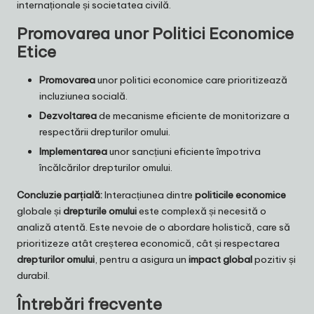
internaționale și societatea civilă.
Promovarea unor Politici Economice
Etice
Promovarea
unor politici economice care prioritizează
incluziunea socială.
Dezvoltarea
de mecanisme eficiente de monitorizare a
respectării drepturilor omului.
Implementarea
unor sancțiuni eficiente împotriva
încălcărilor drepturilor omului.
Concluzie parțială:
Interacțiunea dintre
politicile economice
globale și
drepturile omului
este complexă și necesită o
analiză atentă. Este nevoie de o abordare holistică, care să
prioritizeze atât creșterea economică, cât și respectarea
drepturilor omului
, pentru a asigura un
impact global
pozitiv și
durabil.
Întrebări frecvente