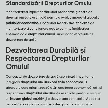
Standardizării Drepturilor Omului
Monitorizarea implementării unor standarde globale de
drepturi om
este esențială pentru a evalua
impactul global
al
politicilor economice
. Lipsa unor mecanisme eficiente de
monitorizare și sancționare poate permite încălcarea
sistematică a
drepturilor omului
, subminând eforturile de
dezvoltare durabilă.
Dezvoltarea Durabilă și
Respectarea Drepturilor
Omului
Conceptul de dezvoltare durabilă subliniază importanța
integrării
drepturilor omului
în
politicile economice
. O
abordare care prioritizează atât creșterea economică, cât și
respectarea
drepturilor omului
este esențială pentru a asigura
un
impact global
pozitiv și o dezvoltare echitabilă. Aceasta
necesită o cooperare strânsă între guverne, organizații