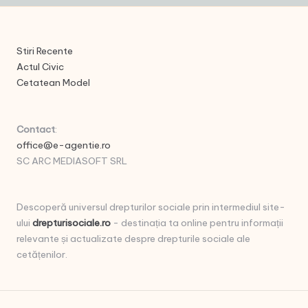
Stiri Recente
Actul Civic
Cetatean Model
Contact
:
office@e-agentie.ro
SC ARC MEDIASOFT SRL
Descoperă universul drepturilor sociale prin intermediul site-
ului
drepturisociale.ro
- destinația ta online pentru informații
relevante și actualizate despre drepturile sociale ale
cetățenilor.