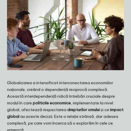
Globalizarea a intensificat interconectarea economiilor
naționale, creând o dependență reciprocă complexă.
Această interdependență ridică întrebări cruciale despre
modul în care
politicile economice
, implementate la nivel
global, afectează respectarea
drepturilor omului
și ce
impact
global
au aceste decizii. Este o relație strânsă, dar adesea
complexă, pe care vom încerca să o explorăm în cele ce
urmează.