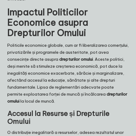
Impactul Politicilor
Economice asupra
Drepturilor Omului
Politicile economice globale, cum ar fi liberalizarea comerțului,
privatizările și programele de austeritate, pot avea
consecințe directe asupra
drepturilor omului
. Aceste politici,
deși menite să stimuleze creșterea economică, pot duce la
inegalități economice exacerbate, sărăcie și marginalizare,
afectând accesul la educație, sănătate și alte drepturi
fundamentale. Lipsa de reglementări adecvate poate
permite exploatarea forței de muncă și încălcarea
drepturilor
omului
la locul de muncă.
Accesul la Resurse și Drepturile
Omului
O distribuție inegalitară a resurselor, adesea rezultatul unor