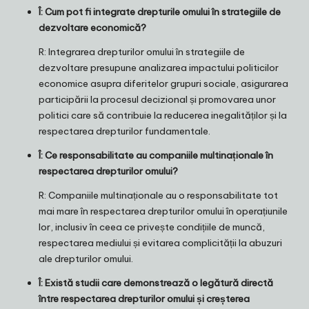
Î: Cum pot fi integrate drepturile omului în strategiile de
dezvoltare economică?
R: Integrarea drepturilor omului în strategiile de
dezvoltare presupune analizarea impactului politicilor
economice asupra diferitelor grupuri sociale, asigurarea
participării la procesul decizional și promovarea unor
politici care să contribuie la reducerea inegalităților și la
respectarea drepturilor fundamentale.
Î: Ce responsabilitate au companiile multinaționale în
respectarea drepturilor omului?
R: Companiile multinaționale au o responsabilitate tot
mai mare în respectarea drepturilor omului în operațiunile
lor, inclusiv în ceea ce privește condițiile de muncă,
respectarea mediului și evitarea complicității la abuzuri
ale drepturilor omului.
Î: Există studii care demonstrează o legătură directă
între respectarea drepturilor omului și creșterea