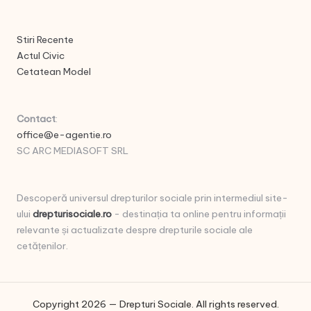
Stiri Recente
Actul Civic
Cetatean Model
Contact
:
office@e-agentie.ro
SC ARC MEDIASOFT SRL
Descoperă universul drepturilor sociale prin intermediul site-
ului
drepturisociale.ro
- destinația ta online pentru informații
relevante și actualizate despre drepturile sociale ale
cetățenilor.
Copyright 2026 — Drepturi Sociale. All rights reserved.