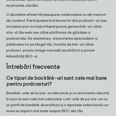
rezultatele căutării.
O abordare eficientă presupune colaborarea cu alți creatori
de conținut. Participarea la interviuri în alte podcast-uri sau
invitarea unor invitați influenți poate genera link-uri către
site-ul tău web sau către platforma de găzduire a
podcastului. De asemenea, transcrierea episoadelor și
publicarea lor pe blogul tău, însoțite de link-uri către
podcast, poate atrage mai mulți ascultători și poate
îmbunătăți SEO-ul.
Întrebări frecvente
Ce tipuri de backlink-uri sunt cele mai bune
pentru podcasturi?
Backlink-urile de la site-uri relevante și cu autoritate ridicată
în nișa ta sunt cele mai valoroase. Link-urile de pe site-uri cu
un profil de backlink diversificat și o reputație online bună vor
avea un impact mai mare asupra SEO-ului tău.