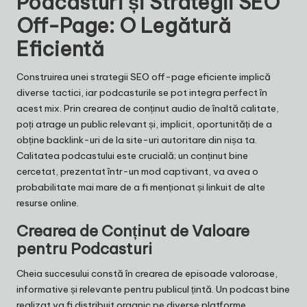
Podcasturi și Strategii SEO
Off-Page: O Legătură
Eficientă
Construirea unei strategii SEO off-page eficiente implică
diverse tactici, iar podcasturile se pot integra perfect în
acest mix. Prin crearea de conținut audio de înaltă calitate,
poți atrage un public relevant și, implicit, oportunități de a
obține backlink-uri de la site-uri autoritare din nișa ta.
Calitatea podcastului este crucială; un conținut bine
cercetat, prezentat într-un mod captivant, va avea o
probabilitate mai mare de a fi menționat și linkuit de alte
resurse online.
Crearea de Conținut de Valoare
pentru Podcasturi
Cheia succesului constă în crearea de episoade valoroase,
informative și relevante pentru publicul țintă. Un podcast bine
realizat va fi distribuit organic pe diverse platforme,