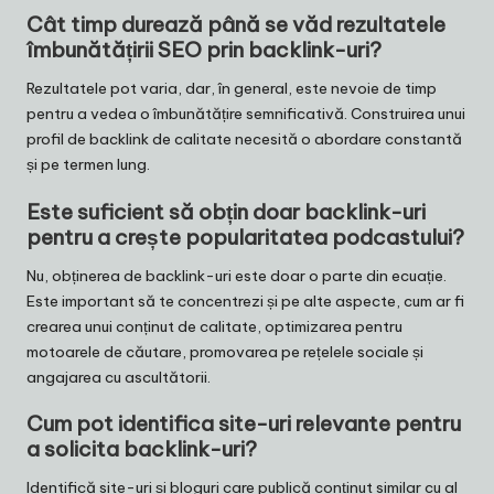
Cât timp durează până se văd rezultatele
îmbunătățirii SEO prin backlink-uri?
Rezultatele pot varia, dar, în general, este nevoie de timp
pentru a vedea o îmbunătățire semnificativă. Construirea unui
profil de backlink de calitate necesită o abordare constantă
și pe termen lung.
Este suficient să obțin doar backlink-uri
pentru a crește popularitatea podcastului?
Nu, obținerea de backlink-uri este doar o parte din ecuație.
Este important să te concentrezi și pe alte aspecte, cum ar fi
crearea unui conținut de calitate, optimizarea pentru
motoarele de căutare, promovarea pe rețelele sociale și
angajarea cu ascultătorii.
Cum pot identifica site-uri relevante pentru
a solicita backlink-uri?
Identifică site-uri și bloguri care publică conținut similar cu al