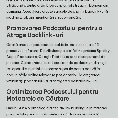
atrăgând atenția altor bloggeri, jurnaliști sau influenceri din
domeniu. Acest lucru crește șansele de a primi backlink-uri în
mod natural, prin menționări și recomandări.
Promovarea Podcastului pentru a
Atrage Backlink-uri
Odată creat un podcast de calitate, este esențial să îl
promovezi eficient. Distribuirea pe platforme precum Spotify,
Apple Podcasts și Google Podcasts este doar punctul de
plecare. Colaborarea cu alți creatori de podcasturi din nișa
ta, aparițiile în emisiuni conexe și participarea activă în
comunitățile online relevante pot contribui la creșterea
vizibilității podcastului și la atragerea de backlink-uri.
Optimizarea Podcastului pentru
Motoarele de Căutare
Deși nu este o practică directă de link building, optimizarea
podcastului pentru motoarele de căutare este crucială.