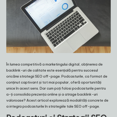
În lumea competitivă a marketingului digital, obținerea de
backlink-uri de calitate este esențială pentru succesul
oricărei strategii SEO off-page. Podcasturile, ca format de
conținut captivant și tot mai popular, oferă oportunități
unice în acest sens. Dar cum poți folosi podcasturile pentru
a-ți consolida prezența online și a atrage backlink-uri
valoroase? Acest articol explorează modalități concrete de
a integra podcasturile în strategiile tale SEO off-page.