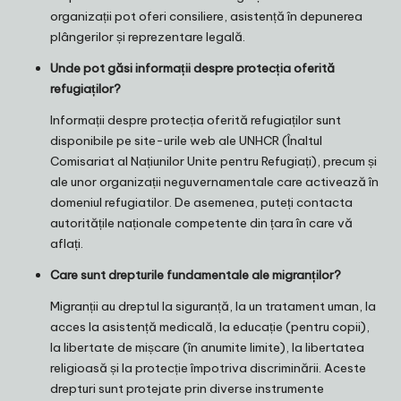
organizații pot oferi consiliere, asistență în depunerea
plângerilor și reprezentare legală.
Unde pot găsi informații despre protecția oferită
refugiaților?
Informații despre protecția oferită refugiaților sunt
disponibile pe site-urile web ale UNHCR (Înaltul
Comisariat al Națiunilor Unite pentru Refugiați), precum și
ale unor organizații neguvernamentale care activează în
domeniul refugiatilor. De asemenea, puteți contacta
autoritățile naționale competente din țara în care vă
aflați.
Care sunt drepturile fundamentale ale migranților?
Migranții au dreptul la siguranță, la un tratament uman, la
acces la asistență medicală, la educație (pentru copii),
la libertate de mișcare (în anumite limite), la libertatea
religioasă și la protecție împotriva discriminării. Aceste
drepturi sunt protejate prin diverse instrumente