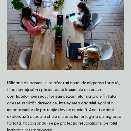
Milioane de oameni sunt afectați anual de migrarea forțată,
fiind nevoiți să-și părăsească locuințele din cauza
conflictelor, persecuțiilor sau dezastrelor naturale. În fața
acestei realități dramatice, înțelegerea cadrului legal și a
mecanismelor de protecție devine crucială. Acest articol
explorează aspecte cheie ale drepturilor legate de migrarea
forțată, focalizându-se pe protecția refugiaților și pe rolul
legislației internaționale.