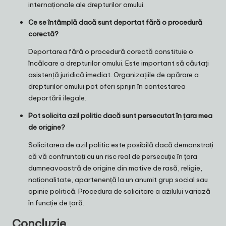
internaționale ale drepturilor omului.
Ce se întâmplă dacă sunt deportat fără o procedură
corectă?
Deportarea fără o procedură corectă constituie o
încălcare a drepturilor omului. Este important să căutați
asistență juridică imediat. Organizațiile de apărare a
drepturilor omului pot oferi sprijin în contestarea
deportării ilegale.
Pot solicita azil politic dacă sunt persecutat în țara mea
de origine?
Solicitarea de azil politic este posibilă dacă demonstrați
că vă confruntați cu un risc real de persecuție în țara
dumneavoastră de origine din motive de rasă, religie,
naționalitate, apartenență la un anumit grup social sau
opinie politică. Procedura de solicitare a azilului variază
în funcție de țară.
Concluzie