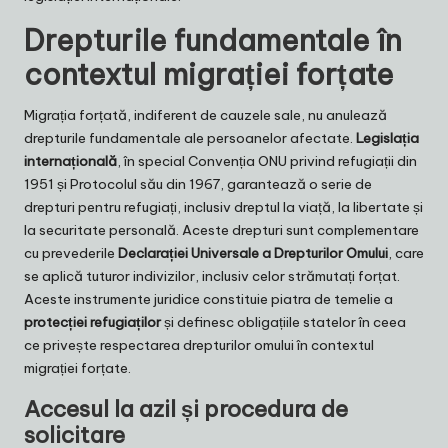
Drepturile fundamentale în
contextul migrației forțate
Migrația forțată, indiferent de cauzele sale, nu anulează
drepturile fundamentale ale persoanelor afectate.
Legislația
internațională
, în special Convenția ONU privind refugiații din
1951 și Protocolul său din 1967, garantează o serie de
drepturi pentru refugiați, inclusiv dreptul la viață, la libertate și
la securitate personală. Aceste drepturi sunt complementare
cu prevederile
Declarației Universale a Drepturilor Omului
, care
se aplică tuturor indivizilor, inclusiv celor strămutați forțat.
Aceste instrumente juridice constituie piatra de temelie a
protecției refugiaților
și definesc obligațiile statelor în ceea
ce privește respectarea drepturilor omului în contextul
migrației forțate.
Accesul la azil și procedura de
solicitare