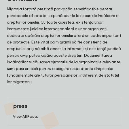
Migrația forțată prezintă provocări semnificative pentru
persoanele afectate, expunându-le la riscuri de încălcare a
drepturilor omului. Cu toate acestea, existența unor
instrumente juridice internaționale și a unor organizații
dedicate apărării drepturilor omului oferă un cadru important
de protecție. Este vital ca migranții să fie conștienți de
drepturile lor și să aibă acces la informații și asistență juridică
pentru a-și putea apăra aceste drepturi. Documentarea
încălcărilor și căutarea ajutorului de la organizațiile relevante
sunt pași cruciali pentru a asigura respectarea drepturilor
fundamentale ale tuturor persoanelor, indiferent de statutul
lor migratoriu.
press
View All Posts