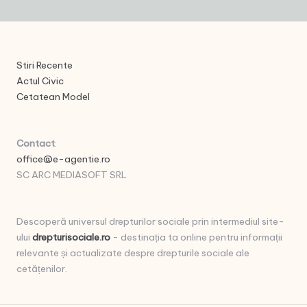
Stiri Recente
Actul Civic
Cetatean Model
Contact
:
office@e-agentie.ro
SC ARC MEDIASOFT SRL
Descoperă universul drepturilor sociale prin intermediul site-
ului
drepturisociale.ro
- destinația ta online pentru informații
relevante și actualizate despre drepturile sociale ale
cetățenilor.