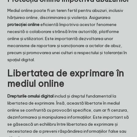
Mediul online poate fi un teren fertil pentru abuzuri, inclusiv
hărțuirea online, discriminarea și violența. Asigurarea
protecției online
eficientă împotriva acestor fenomene
necesită o colaborare strânsă între autorități, platforme
online și utilizatori. Este importantă dezvoltarea unor
mecanisme de raportare și sancționare a actelor de abuz,
precum și promovarea unei culturi a respectului și toleranței în
spațiul digital.
Libertatea de exprimare în
mediul online
Drepturile omului digital
includ și dreptul fundamental la
libertatea de exprimare. Însă, această libertate în mediul
online se confruntă cu provocări specifice, cum ar fi cenzura,
dezinformarea și manipularea informațiilor. Este important să
se găsească un echilibru între libertatea de exprimare și
necesitatea de a preveni răspândirea informațiilor false sau