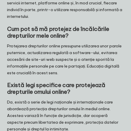
servicii internet, platforme online și, în mod crucial, fiecare
individ în parte, printr-o utilizare responsabilă și informată a
internetului.
Cum pot să mă protejez de încălcările
drepturilor mele online?
Protejarea drepturilor online presupune utilizarea unor parole
puternice, actualizarea regulată a software-ului, evitarea
accesării de site-uri web suspecte și o atenție sporită la
informațiile personale pe care le partajați. Educația digitală
este crucială în acest sens.
Există legi specifice care protejează
drepturile omului online?
Da, există o serie de legi naționale și internaționale care
abordează protecția drepturilor omului în mediul online.
Acestea variază în funcție de jurisdicție, dar acoperă
aspecte precum libertatea de exprimare, protecția datelor
personale și dreptul la intimitate.