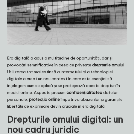
Era digitală a adus o multitudine de oportunități, dar și
provocări semnificative în ceea ce privește
drepturile omului
.
Utilizarea tot mai extinsă a internetului și a tehnologiei
digitale a creat un nou context în care este esențial să
înțelegem cum se aplică și se protejează aceste drepturi în
mediul online. Aspecte precum
confidențialitatea
datelor
personale,
protecția online
împotriva abuzurilor și garanțiile
libertății de exprimare devin cruciale în era digitală.
Drepturile omului digital: un
nou cadru juridic