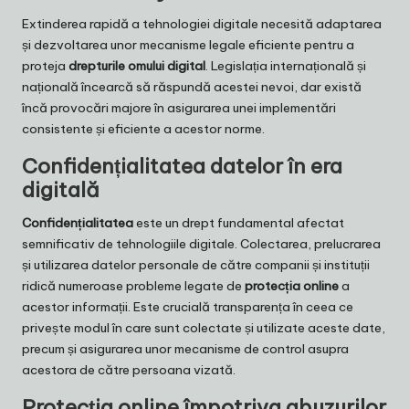
Extinderea rapidă a tehnologiei digitale necesită adaptarea
și dezvoltarea unor mecanisme legale eficiente pentru a
proteja
drepturile omului digital
. Legislația internațională și
națională încearcă să răspundă acestei nevoi, dar există
încă provocări majore în asigurarea unei implementări
consistente și eficiente a acestor norme.
Confidențialitatea datelor în era
digitală
Confidențialitatea
este un drept fundamental afectat
semnificativ de tehnologiile digitale. Colectarea, prelucrarea
și utilizarea datelor personale de către companii și instituții
ridică numeroase probleme legate de
protecția online
a
acestor informații. Este crucială transparența în ceea ce
privește modul în care sunt colectate și utilizate aceste date,
precum și asigurarea unor mecanisme de control asupra
acestora de către persoana vizată.
Protecția online împotriva abuzurilor