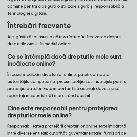
comune pentru a asigura o utilizare sigură și responsabilă a
tehnologiei digitale.
Întrebări frecvente
Aici găsiți răspunsuri la câteva întrebări frecvente despre
drepturile omului în mediul online:
Ce se întâmplă dacă drepturile mele sunt
încălcate online?
În cazul încălcării drepturilor online, puteți contacta
autoritățile competente, precum poliția sau instituțiile pentru
protecția datelor. Este important să adunați dovezi și să
raportați incidentul cât mai curând posibil.
Cine este responsabil pentru protejarea
drepturilor mele online?
Responsabilitatea protejării drepturilor online este împărțită
între diverse entități: autorități guvernamentale, furnizori de