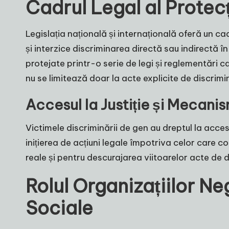
Cadrul Legal al Protec
Legislația națională și internațională oferă un c
și interzice discriminarea directă sau indirectă în
protejate printr-o serie de legi și reglementări 
nu se limitează doar la acte explicite de discrimin
Accesul la Justiție și Mecani
Victimele discriminării de gen au dreptul la acce
inițierea de acțiuni legale împotriva celor care 
reale și pentru descurajarea viitoarelor acte de d
Rolul Organizațiilor N
Sociale