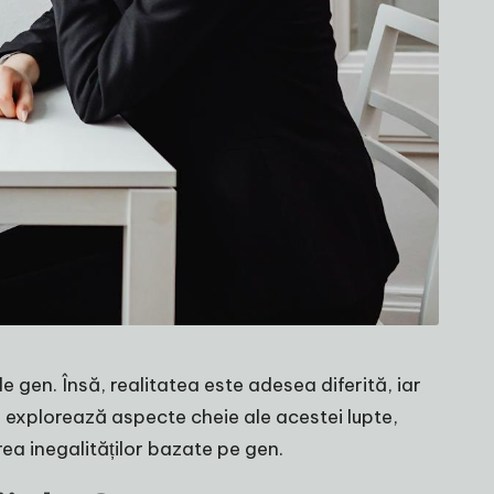
de gen. Însă, realitatea este adesea diferită, iar
l explorează aspecte cheie ale acestei lupte,
rea inegalităților bazate pe gen.