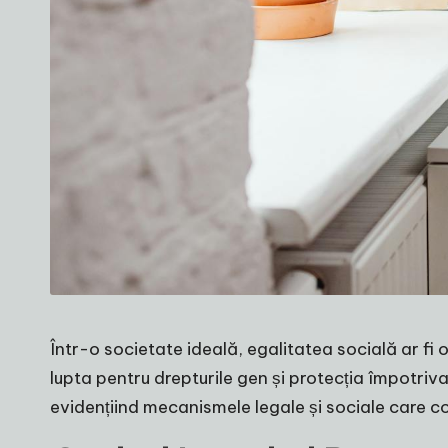
Într-o societate ideală, egalitatea socială ar fi o
lupta pentru drepturile gen și protecția împotriv
evidențiind mecanismele legale și sociale care co