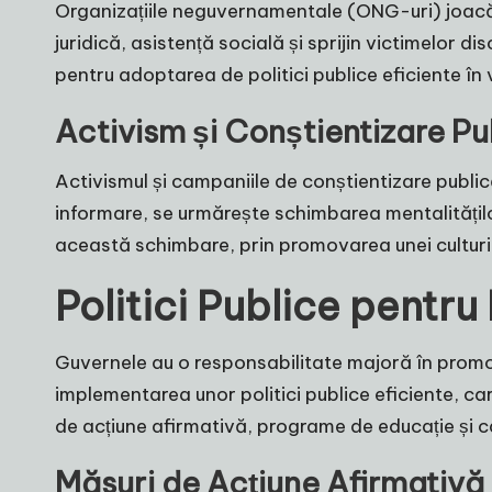
Organizațiile neguvernamentale (ONG-uri) joacă
juridică, asistență socială și sprijin victimelor
pentru adoptarea de politici publice eficiente în
Activism și Conștientizare Pu
Activismul și campaniile de conștientizare publi
informare, se urmărește schimbarea mentalităților
această schimbare, prin promovarea unei culturi a
Politici Publice pentr
Guvernele au o responsabilitate majoră în pro
implementarea unor politici publice eficiente, ca
de acțiune afirmativă, programe de educație și c
Măsuri de Acțiune Afirmativă