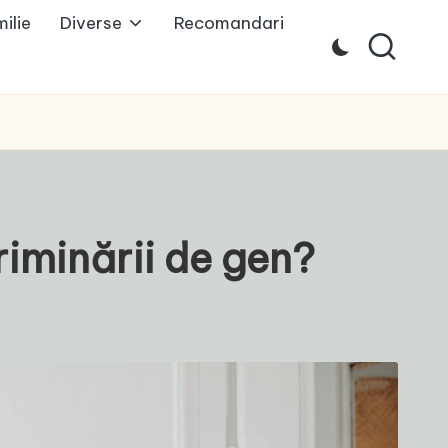
ilie
Diverse
Recomandari
riminării de gen?