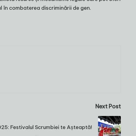
ial în combaterea discriminării de gen.
Next Post
5: Festivalul Scrumbiei te Așteaptă!