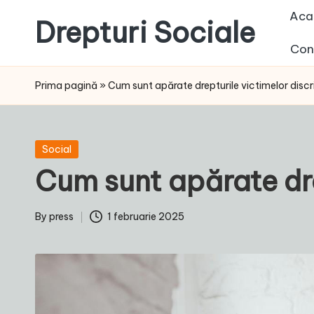
Aca
Drepturi Sociale
Skip
Con
to
Susținem
content
Drepturile
Prima pagină
»
Cum sunt apărate drepturile victimelor discr
Sociale:
Vocea
Ta,
Posted
Social
Schimbarea
in
Cum sunt apărate dre
Noastră!
By
press
1 februarie 2025
Posted
by