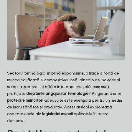
Sectorul tehnologic, în plină expansiune, atrage o forță de
muncă calificată și competitivă. Însă, dincolo de inovație și
salarii atractive, se află o întrebare crucială: cum sunt
protejate
drepturile angajaților tehnologie
? Asigurarea unei
protecție muncitori
adecvate este esențială pentru un mediu
de lucru sănătos și productiv. Acest articol explorează
aspecte cheie ale
legislației muncii
aplicabile în acest
domeniu.