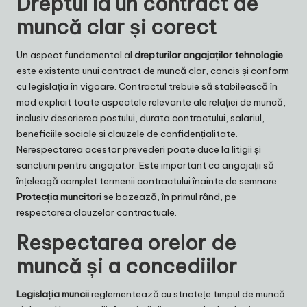
Dreptul la un contract de
muncă clar și corect
Un aspect fundamental al
drepturilor angajaților tehnologie
este existența unui contract de muncă clar, concis și conform
cu legislația în vigoare. Contractul trebuie să stabilească în
mod explicit toate aspectele relevante ale relației de muncă,
inclusiv descrierea postului, durata contractului, salariul,
beneficiile sociale și clauzele de confidențialitate.
Nerespectarea acestor prevederi poate duce la litigii și
sancțiuni pentru angajator. Este important ca angajații să
înțeleagă complet termenii contractului înainte de semnare.
Protecția muncitori
se bazează, în primul rând, pe
respectarea clauzelor contractuale.
Respectarea orelor de
muncă și a concediilor
Legislația muncii
reglementează cu strictețe timpul de muncă