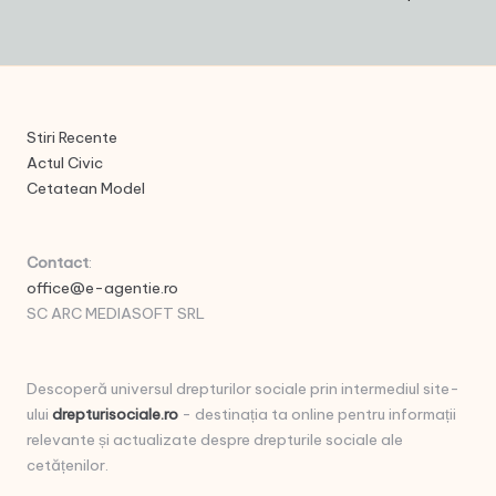
Stiri Recente
Actul Civic
Cetatean Model
Contact
:
office@e-agentie.ro
SC ARC MEDIASOFT SRL
Descoperă universul drepturilor sociale prin intermediul site-
ului
drepturisociale.ro
- destinația ta online pentru informații
relevante și actualizate despre drepturile sociale ale
cetățenilor.