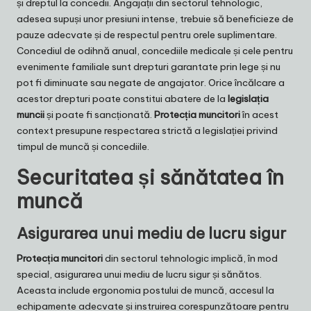
și dreptul la concedii. Angajații din sectorul tehnologic,
adesea supuși unor presiuni intense, trebuie să beneficieze de
pauze adecvate și de respectul pentru orele suplimentare.
Concediul de odihnă anual, concediile medicale și cele pentru
evenimente familiale sunt drepturi garantate prin lege și nu
pot fi diminuate sau negate de angajator. Orice încălcare a
acestor drepturi poate constitui abatere de la
legislația
muncii
și poate fi sancționată.
Protecția muncitori
în acest
context presupune respectarea strictă a legislației privind
timpul de muncă și concediile.
Securitatea și sănătatea în
muncă
Asigurarea unui mediu de lucru sigur
Protecția muncitori
din sectorul tehnologic implică, în mod
special, asigurarea unui mediu de lucru sigur și sănătos.
Aceasta include ergonomia postului de muncă, accesul la
echipamente adecvate și instruirea corespunzătoare pentru