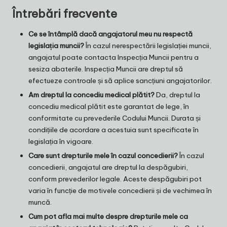
Întrebări frecvente
Ce se întâmplă dacă angajatorul meu nu respectă
legislația muncii?
În cazul nerespectării legislației muncii,
angajatul poate contacta Inspecția Muncii pentru a
sesiza abaterile. Inspecția Muncii are dreptul să
efectueze controale și să aplice sancțiuni angajatorilor.
Am dreptul la concediu medical plătit?
Da, dreptul la
concediu medical plătit este garantat de lege, în
conformitate cu prevederile Codului Muncii. Durata și
condițiile de acordare a acestuia sunt specificate în
legislația în vigoare.
Care sunt drepturile mele în cazul concedierii?
În cazul
concedierii, angajatul are dreptul la despăgubiri,
conform prevederilor legale. Aceste despăgubiri pot
varia în funcție de motivele concedierii și de vechimea în
muncă.
Cum pot afla mai multe despre drepturile mele ca