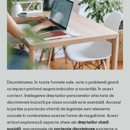
Discriminarea, în toate formele sale, este o problemă gravă
cu impact profund asupra indivizilor și societății. În acest
context, înțelegerea drepturilor persoanelor afectate de
discriminare bazată pe clasa socială este esențială. Accesul
la justiție și protecția oferită de legislație sunt elemente
cruciale în combaterea acestei forme de inegalitate. Acest
articol explorează aspecte cheie ale
drepturilor clasă
socială
, mecanismele de
protecție discriminare
existente și