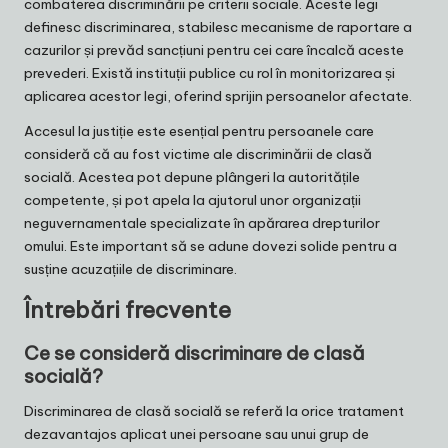
combaterea discriminării pe criterii sociale. Aceste legi
definesc discriminarea, stabilesc mecanisme de raportare a
cazurilor și prevăd sancțiuni pentru cei care încalcă aceste
prevederi. Există instituții publice cu rol în monitorizarea și
aplicarea acestor legi, oferind sprijin persoanelor afectate.
Accesul la justiție este esențial pentru persoanele care
consideră că au fost victime ale discriminării de clasă
socială. Acestea pot depune plângeri la autoritățile
competente, și pot apela la ajutorul unor organizații
neguvernamentale specializate în apărarea drepturilor
omului. Este important să se adune dovezi solide pentru a
susține acuzațiile de discriminare.
Întrebări frecvente
Ce se consideră discriminare de clasă
socială?
Discriminarea de clasă socială se referă la orice tratament
dezavantajos aplicat unei persoane sau unui grup de