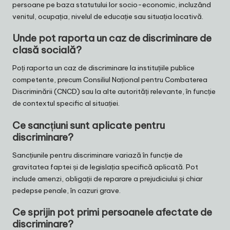
persoane pe baza statutului lor socio-economic, incluzând
venitul, ocupația, nivelul de educație sau situația locativă.
Unde pot raporta un caz de discriminare de
clasă socială?
Poți raporta un caz de discriminare la instituțiile publice
competente, precum Consiliul Național pentru Combaterea
Discriminării (CNCD) sau la alte autorități relevante, în funcție
de contextul specific al situației.
Ce sancțiuni sunt aplicate pentru
discriminare?
Sancțiunile pentru discriminare variază în funcție de
gravitatea faptei și de legislația specifică aplicată. Pot
include amenzi, obligații de reparare a prejudiciului și chiar
pedepse penale, în cazuri grave.
Ce sprijin pot primi persoanele afectate de
discriminare?