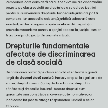
Persoanele care consideră că au fost victime ale discriminării
bazate pe clasa socială au dreptul de a se adresa justiției
pentru a-și revendica drepturile. Procedurile judiciare pot fi
complexe, iar accesul la asistență juridică adecvată este
esențial pentru a asigura o apărare eficientă. Legislația
prevede mecanisme pentru a sprijini accesul la justiție, cum ar
fi ajutorul juridic gratuit în anumite situații.
Drepturile fundamentale
afectate de discriminarea
de clasă socială
Discriminarea bazată pe clasa socială afectează o gamă
largă de
drepturi clasă socială
, inclusiv dreptul la egalitate de
șanse, dreptul la muncă, dreptul la educație, dreptul la
sănătate și dreptul la locuință. Aceste drepturi sunt
garantate prin constituție și diverse acte normative, iar
încălcarea lor poate atrage răspunderea juridică a celor
vinovați.