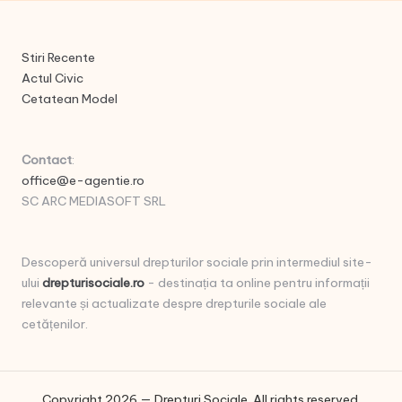
Stiri Recente
Actul Civic
Cetatean Model
Contact
:
office@e-agentie.ro
SC ARC MEDIASOFT SRL
Descoperă universul drepturilor sociale prin intermediul site-
ului
drepturisociale.ro
- destinația ta online pentru informații
relevante și actualizate despre drepturile sociale ale
cetățenilor.
Copyright 2026 — Drepturi Sociale. All rights reserved.