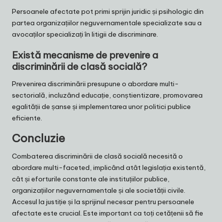
Persoanele afectate pot primi sprijin juridic și psihologic din
partea organizațiilor neguvernamentale specializate sau a
avocaților specializați în litigii de discriminare.
Există mecanisme de prevenire a
discriminării de clasă socială?
Prevenirea discriminării presupune o abordare multi-
sectorială, incluzând educație, conștientizare, promovarea
egalității de șanse și implementarea unor politici publice
eficiente.
Concluzie
Combaterea discriminării de clasă socială necesită o
abordare multi-faceted, implicând atât legislația existentă,
cât și eforturile constante ale instituțiilor publice,
organizațiilor neguvernamentale și ale societății civile.
Accesul la justiție și la sprijinul necesar pentru persoanele
afectate este crucial. Este important ca toți cetățenii să fie