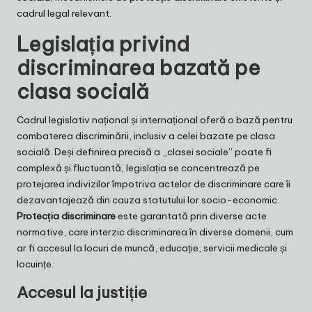
cadrul legal relevant.
Legislația privind
discriminarea bazată pe
clasa socială
Cadrul legislativ național și internațional oferă o bază pentru
combaterea discriminării, inclusiv a celei bazate pe clasa
socială. Deși definirea precisă a „clasei sociale” poate fi
complexă și fluctuantă, legislația se concentrează pe
protejarea indivizilor împotriva actelor de discriminare care îi
dezavantajează din cauza statutului lor socio-economic.
Protecția discriminare
este garantată prin diverse acte
normative, care interzic discriminarea în diverse domenii, cum
ar fi accesul la locuri de muncă, educație, servicii medicale și
locuințe.
Accesul la justiție