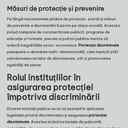
Măsuri de protecție și prevenire
Pe lângă mecanismele juridice de protecție, există și măsuri
de prevenire a discriminării bazate pe clasa socială. Acestea
includ campanii de conștientizare publică, programe de
educație și formare, precum și politici publice menite să
reducă inegalitățile socio-economice.
Protecția discriminare
presupune o abordare multi-dimensională, care implică atât
sancționarea actelor de discriminare, cât și promovarea
egalității de șanse.
Rolul instituțiilor în
asigurarea protecției
împotriva discriminării
Diverse instituții publice au un rol esențial în aplicarea
legislației privind discriminarea și asigurarea
protecției
discriminare
. Acestea includ instanțele de judecată,