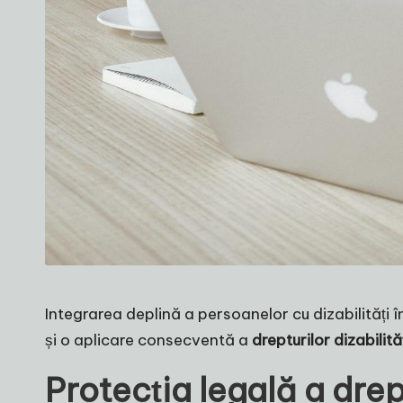
Integrarea deplină a persoanelor cu dizabilități 
și o aplicare consecventă a
drepturilor dizabilită
Protecția legală a drep