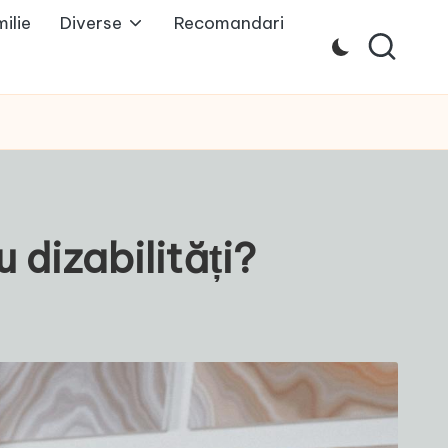
ilie
Diverse
Recomandari
 dizabilități?