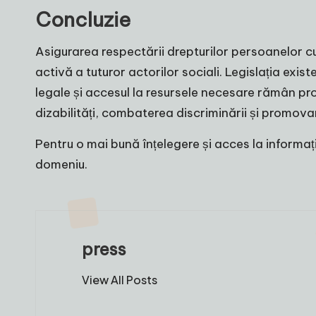
Concluzie
Asigurarea respectării drepturilor persoanelor cu
activă a tuturor actorilor sociali. Legislația exi
legale și accesul la resursele necesare rămân pro
dizabilități, combaterea discriminării și promovar
Pentru o mai bună înțelegere și acces la informații
domeniu.
press
View All Posts