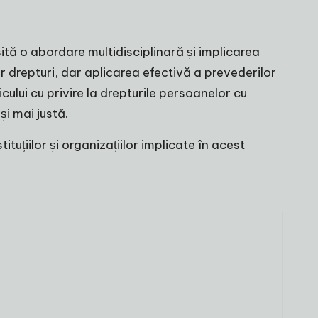
ită o abordare multidisciplinară și implicarea
or drepturi, dar aplicarea efectivă a prevederilor
ului cu privire la drepturile persoanelor cu
și mai justă.
tuțiilor și organizațiilor implicate în acest