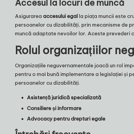
Accesul la locuri de muncă
Asigurarea
accesului egal
la piața muncii este c
persoanelor cu dizabilități, prin mecanisme de pr
muncă adaptate nevoilor lor. Aceste prevederi c
Rolul organizațiilor n
Organizațiile neguvernamentale joacă un rol im
pentru o mai bună implementare a legislației și 
persoanelor cu dizabilități.
Asistență juridică specializată
Consiliere și informare
Advocacy pentru drepturi egale