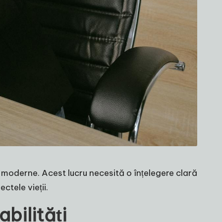
r moderne. Acest lucru necesită o înțelegere clară
ctele vieții.
bilități