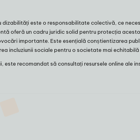
 dizabilități este o responsabilitate colectivă, ce neces
stentă oferă un cadru juridic solid pentru protecția acest
vocări importante. Este esențială conștientizarea public
ea incluziunii sociale pentru o societate mai echitabilă 
, este recomandat să consultați resursele online ale insti