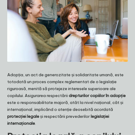
Adopția, un act de generozitate și solidaritate umană, este
totodată un proces complex reglementat de o legislație
riguroasă, menită să protejeze interesele superioare ale
copilului. Asigurarea respectării
drepturilor copiilor în adopție
este o responsabilitate majoră, atât la nivel național, cât și
internațional, implicând o atenție deosebită acordată
protecției legale
și respectării prevederilor
legislației
internaționale
.