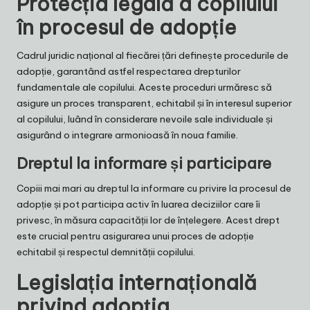
Protecția legală a copilului
în procesul de adopție
Cadrul juridic național al fiecărei țări definește procedurile de
adopție, garantând astfel respectarea drepturilor
fundamentale ale copilului. Aceste proceduri urmăresc să
asigure un proces transparent, echitabil și în interesul superior
al copilului, luând în considerare nevoile sale individuale și
asigurând o integrare armonioasă în noua familie.
Dreptul la informare și participare
Copiii mai mari au dreptul la informare cu privire la procesul de
adopție și pot participa activ în luarea deciziilor care îi
privesc, în măsura capacității lor de înțelegere. Acest drept
este crucial pentru asigurarea unui proces de adopție
echitabil și respectul demnității copilului.
Legislația internațională
privind adopția