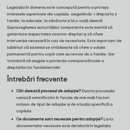
Legislația în domeniu este concepută pentru a proteja
interesele superioare ale copilului, asigurându-i dreptul la o
familie, la educație, la sănătate și la o viață demnă.
Supravegherea autorităților competente este menită să
garanteze respectarea acestor drepturi și să ofere
intervenția necesară în caz de necesitate. Este important de
subliniat că sistemul se străduiește să ofere o soluție
permanentă pentru copiii care au nevoie de o familie, dar
totodată să asigure o protecție corespunzătoare a
drepturilor lor fundamentale.
Întrebări frecvente
Cât durează procesul de adopție?
Durata procesului
variază semnificativ în funcție de mai mulți factori,
inclusiv de tipul de adopție și de situația specifică a
copilului.
Ce documente sunt necesare pentru adopție?
Lista
documentelor necesare este detaliată în legislația