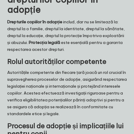
adopție
Drepturile copiilor în adopție
includ, dar nu se limitează la:
dreptul la o familie, dreptul la identitate, dreptul la sănătate,
dreptul la educație, dreptul la protecție împotriva exploatării
și abuzului.
Protecția legală
este esențială pentru a garanta
respectarea acestor drepturi.
Rolul autorităților competente
Autoritățile competente din fiecare țară joacă un rol crucial în
supravegherea proceselor de adopție, asigurând respectarea
legislației naționale și internaționale și protejând interesele
copiilor. Acestea efectuează investigații riguroase pentru a
verifica eligibilitatea potențialilor părinți adoptivi și pentru a
se asigura că adopția se realizează în conformitate cu
standardele etice și legale.
Procesul de adopție și implicațiile lui
pentru copii