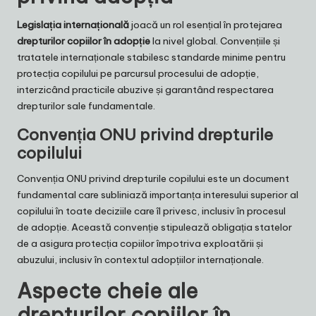
Legislația internațională
joacă un rol esențial în protejarea
drepturilor copiilor în adopție
la nivel global. Convențiile și
tratatele internaționale stabilesc standarde minime pentru
protecția copilului pe parcursul procesului de adopție,
interzicând practicile abuzive și garantând respectarea
drepturilor sale fundamentale.
Convenția ONU privind drepturile
copilului
Convenția ONU privind drepturile copilului este un document
fundamental care subliniază importanța interesului superior al
copilului în toate deciziile care îl privesc, inclusiv în procesul
de adopție. Această convenție stipulează obligația statelor
de a asigura protecția copiilor împotriva exploatării și
abuzului, inclusiv în contextul adopțiilor internaționale.
Aspecte cheie ale
drepturilor copiilor în