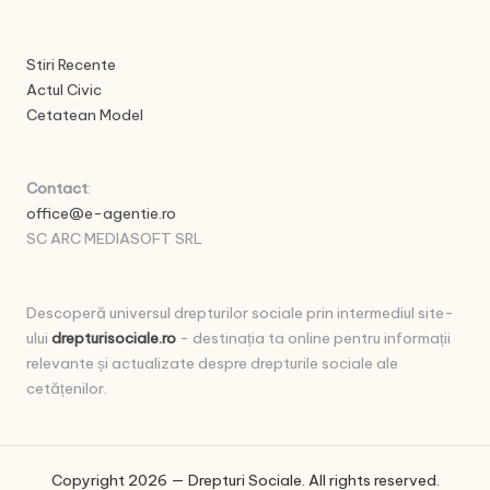
Stiri Recente
Actul Civic
Cetatean Model
Contact
:
office@e-agentie.ro
SC ARC MEDIASOFT SRL
Descoperă universul drepturilor sociale prin intermediul site-
ului
drepturisociale.ro
- destinația ta online pentru informații
relevante și actualizate despre drepturile sociale ale
cetățenilor.
Copyright 2026 — Drepturi Sociale. All rights reserved.