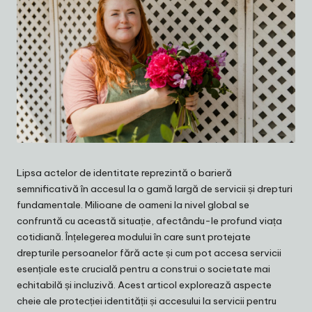
Lipsa actelor de identitate reprezintă o barieră
semnificativă în accesul la o gamă largă de servicii și drepturi
fundamentale. Milioane de oameni la nivel global se
confruntă cu această situație, afectându-le profund viața
cotidiană. Înțelegerea modului în care sunt protejate
drepturile persoanelor fără acte și cum pot accesa servicii
esențiale este crucială pentru a construi o societate mai
echitabilă și incluzivă. Acest articol explorează aspecte
cheie ale protecției identității și accesului la servicii pentru