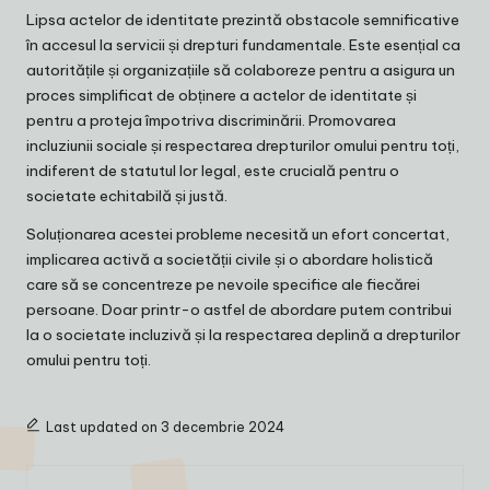
Lipsa actelor de identitate prezintă obstacole semnificative
în accesul la servicii și drepturi fundamentale. Este esențial ca
autoritățile și organizațiile să colaboreze pentru a asigura un
proces simplificat de obținere a actelor de identitate și
pentru a proteja împotriva discriminării. Promovarea
incluziunii sociale și respectarea drepturilor omului pentru toți,
indiferent de statutul lor legal, este crucială pentru o
societate echitabilă și justă.
Soluționarea acestei probleme necesită un efort concertat,
implicarea activă a societății civile și o abordare holistică
care să se concentreze pe nevoile specifice ale fiecărei
persoane. Doar printr-o astfel de abordare putem contribui
la o societate incluzivă și la respectarea deplină a drepturilor
omului pentru toți.
Last updated on 3 decembrie 2024