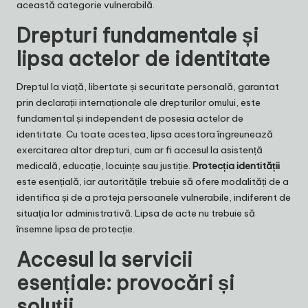
această categorie vulnerabilă.
Drepturi fundamentale și
lipsa actelor de identitate
Dreptul la viață, libertate și securitate personală, garantat
prin declarații internaționale ale drepturilor omului, este
fundamental și independent de posesia actelor de
identitate. Cu toate acestea, lipsa acestora îngreunează
exercitarea altor drepturi, cum ar fi accesul la asistență
medicală, educație, locuințe sau justiție.
Protecția identității
este esențială, iar autoritățile trebuie să ofere modalități de a
identifica și de a proteja persoanele vulnerabile, indiferent de
situația lor administrativă. Lipsa de acte nu trebuie să
însemne lipsa de protecție.
Accesul la servicii
esențiale: provocări și
soluții