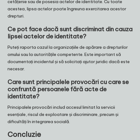
cetățenie sau de posesia actelor de identitate. Cu toate
acestea, lipsa actelor poate îngreuna exercitarea acestor
drepturi.
Ce pot face dacă sunt discriminat din cauza
lipsei actelor de identitate?
Puteți raporta cazul la organizațiile de apărare a drepturilor
omului sau la autoritățile competente. Este important să
documentați incidentul și să solicitați ajutor juridic dacă este
necesar.
Care sunt principalele provocări cu care se
confruntă persoanele fără acte de
identitate?
Principalele provocări includ accesul limitat la servicii
esențiale, riscul de exploatare și discriminare, precum și
dificultăți în integrarea socială.
Concluzie