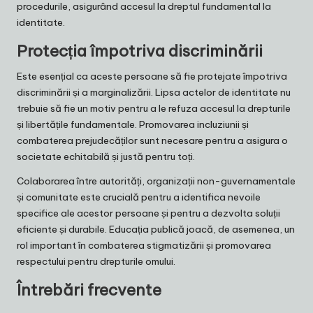
procedurile, asigurând accesul la dreptul fundamental la
identitate.
Protecția împotriva discriminării
Este esențial ca aceste persoane să fie protejate împotriva
discriminării și a marginalizării. Lipsa actelor de identitate nu
trebuie să fie un motiv pentru a le refuza accesul la drepturile
și libertățile fundamentale. Promovarea incluziunii și
combaterea prejudecăților sunt necesare pentru a asigura o
societate echitabilă și justă pentru toți.
Colaborarea între autorități, organizații non-guvernamentale
și comunitate este crucială pentru a identifica nevoile
specifice ale acestor persoane și pentru a dezvolta soluții
eficiente și durabile. Educația publică joacă, de asemenea, un
rol important în combaterea stigmatizării și promovarea
respectului pentru drepturile omului.
Întrebări frecvente