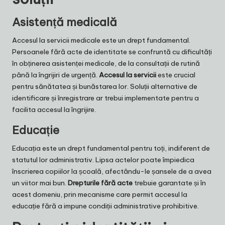
Asistență medicală
Accesul la servicii medicale este un drept fundamental.
Persoanele fără acte de identitate se confruntă cu dificultăți
în obținerea asistenței medicale, de la consultații de rutină
până la îngrijiri de urgență.
Accesul la servicii
este crucial
pentru sănătatea și bunăstarea lor. Soluții alternative de
identificare și înregistrare ar trebui implementate pentru a
facilita accesul la îngrijire.
Educație
Educația este un drept fundamental pentru toți, indiferent de
statutul lor administrativ. Lipsa actelor poate împiedica
înscrierea copiilor la școală, afectându-le șansele de a avea
un viitor mai bun.
Drepturile fără acte
trebuie garantate și în
acest domeniu, prin mecanisme care permit accesul la
educație fără a impune condiții administrative prohibitive.