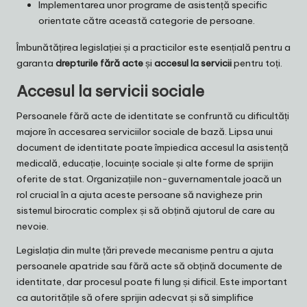
Implementarea unor programe de asistență specific
orientate către această categorie de persoane.
Îmbunătățirea legislației și a practicilor este esențială pentru a
garanta
drepturile fără acte
și
accesul la servicii
pentru toți.
Accesul la servicii sociale
Persoanele fără acte de identitate se confruntă cu dificultăți
majore în accesarea serviciilor sociale de bază. Lipsa unui
document de identitate poate împiedica accesul la asistență
medicală, educație, locuințe sociale și alte forme de sprijin
oferite de stat. Organizațiile non-guvernamentale joacă un
rol crucial în a ajuta aceste persoane să navigheze prin
sistemul birocratic complex și să obțină ajutorul de care au
nevoie.
Legislația din multe țări prevede mecanisme pentru a ajuta
persoanele apatride sau fără acte să obțină documente de
identitate, dar procesul poate fi lung și dificil. Este important
ca autoritățile să ofere sprijin adecvat și să simplifice