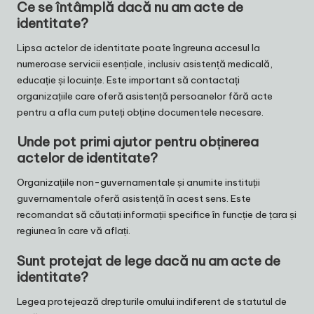
Ce se întâmplă dacă nu am acte de
identitate?
Lipsa actelor de identitate poate îngreuna accesul la
numeroase servicii esențiale, inclusiv asistență medicală,
educație și locuințe. Este important să contactați
organizațiile care oferă asistență persoanelor fără acte
pentru a afla cum puteți obține documentele necesare.
Unde pot primi ajutor pentru obținerea
actelor de identitate?
Organizațiile non-guvernamentale și anumite instituții
guvernamentale oferă asistență în acest sens. Este
recomandat să căutați informații specifice în funcție de țara și
regiunea în care vă aflați.
Sunt protejat de lege dacă nu am acte de
identitate?
Legea protejează drepturile omului indiferent de statutul de