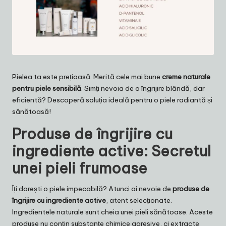
Pielea ta este prețioasă. Merită cele mai bune
creme naturale
pentru piele sensibilă
. Simți nevoia de o îngrijire blândă, dar
eficientă? Descoperă soluția ideală pentru o piele radiantă și
sănătoasă!
Produse de îngrijire cu
ingrediente active
: Secretul
unei pieli frumoase
Îți dorești o piele impecabilă? Atunci ai nevoie de
produse de
îngrijire cu ingrediente active
, atent selecționate.
Ingredientele naturale sunt cheia unei pieli sănătoase. Aceste
produse nu conțin substanțe chimice agresive, ci extracte