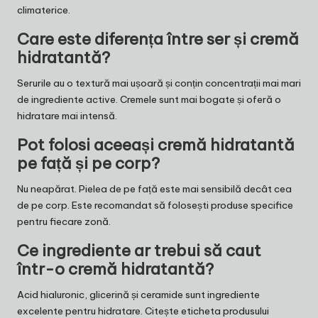
climaterice.
Care este diferența între ser și cremă
hidratantă?
Serurile au o textură mai ușoară și conțin concentrații mai mari
de ingrediente active. Cremele sunt mai bogate și oferă o
hidratare mai intensă.
Pot folosi aceeași cremă hidratantă
pe față și pe corp?
Nu neapărat. Pielea de pe față este mai sensibilă decât cea
de pe corp. Este recomandat să folosești produse specifice
pentru fiecare zonă.
Ce ingrediente ar trebui să caut
într-o cremă hidratantă?
Acid hialuronic, glicerină și ceramide sunt ingrediente
excelente pentru hidratare. Citește eticheta produsului