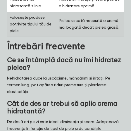
hidratantă zilnic
o hidratare optimă.
Folosește produse
Pielea uscată necesită o cremă
potrivite tipului tău de
mai bogată decât pielea grasă.
piele
Întrebări frecvente
Ce se întâmplă dacă nu îmi hidratez
pielea?
Nehidratarea duce la uscăciune, mâncărimi și iritații. Pe
termen lung, pot apărea riduri premature și pierderea
elasticității.
Cât de des ar trebui să aplic crema
hidratantă?
De două ori pe zi este ideal: dimineața și seara. Adaptează
frecvența în funcție de tipul de piele și de condițiile