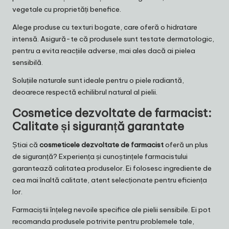
vegetale cu proprietăți benefice.
Alege produse cu texturi bogate, care oferă o hidratare
intensă. Asigură-te că produsele sunt testate dermatologic,
pentru a evita reacțiile adverse, mai ales dacă ai pielea
sensibilă.
Soluțiile naturale sunt ideale pentru o piele radiantă,
deoarece respectă echilibrul natural al pielii.
Cosmetice dezvoltate de farmacist
:
Calitate și siguranță garantate
Știai că
cosmeticele dezvoltate de farmacist
oferă un plus
de siguranță? Experiența și cunoștințele farmacistului
garantează calitatea produselor. Ei folosesc ingrediente de
cea mai înaltă calitate, atent selecționate pentru eficiența
lor.
Farmaciștii înțeleg nevoile specifice ale pielii sensibile. Ei pot
recomanda produsele potrivite pentru problemele tale,