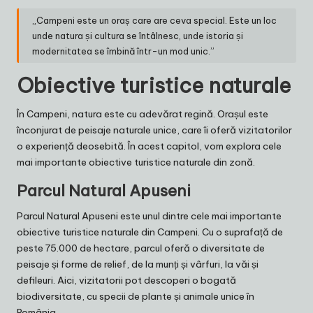
„Campeni este un oraș care are ceva special. Este un loc
unde natura și cultura se întâlnesc, unde istoria și
modernitatea se îmbină într-un mod unic.”
Obiective turistice naturale
În Campeni, natura este cu adevărat regină. Orașul este
înconjurat de peisaje naturale unice, care îi oferă vizitatorilor
o experiență deosebită. În acest capitol, vom explora cele
mai importante obiective turistice naturale din zonă.
Parcul Natural Apuseni
Parcul Natural Apuseni este unul dintre cele mai importante
obiective turistice naturale din Campeni. Cu o suprafață de
peste 75.000 de hectare, parcul oferă o diversitate de
peisaje și forme de relief, de la munți și vârfuri, la văi și
defileuri. Aici, vizitatorii pot descoperi o bogată
biodiversitate, cu specii de plante și animale unice în
România.