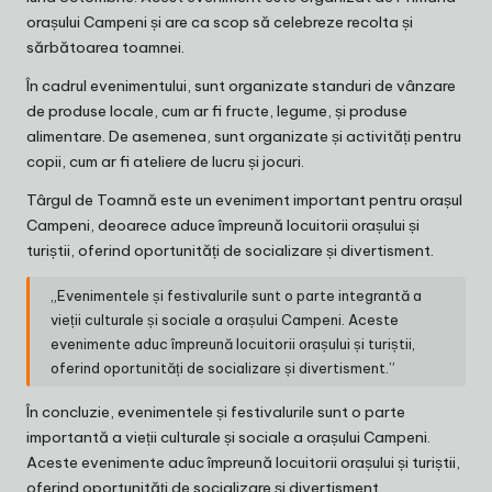
orașului Campeni și are ca scop să celebreze recolta și
sărbătoarea toamnei.
În cadrul evenimentului, sunt organizate standuri de vânzare
de produse locale, cum ar fi fructe, legume, și produse
alimentare. De asemenea, sunt organizate și activități pentru
copii, cum ar fi ateliere de lucru și jocuri.
Târgul de Toamnă este un eveniment important pentru orașul
Campeni, deoarece aduce împreună locuitorii orașului și
turiștii, oferind oportunități de socializare și divertisment.
„Evenimentele și festivalurile sunt o parte integrantă a
vieții culturale și sociale a orașului Campeni. Aceste
evenimente aduc împreună locuitorii orașului și turiștii,
oferind oportunități de socializare și divertisment.”
În concluzie, evenimentele și festivalurile sunt o parte
importantă a vieții culturale și sociale a orașului Campeni.
Aceste evenimente aduc împreună locuitorii orașului și turiștii,
oferind oportunități de socializare și divertisment.