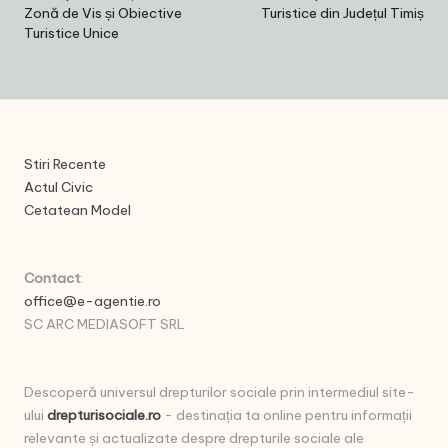
Zonă de Vis și Obiective
Turistice din Județul Timiș
Turistice Unice
Stiri Recente
Actul Civic
Cetatean Model
Contact
:
office@e-agentie.ro
SC ARC MEDIASOFT SRL
Descoperă universul drepturilor sociale prin intermediul site-
ului
drepturisociale.ro
- destinația ta online pentru informații
relevante și actualizate despre drepturile sociale ale