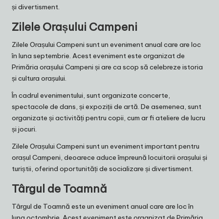
și divertisment.
Zilele Orașului Campeni
Zilele Orașului Campeni sunt un eveniment anual care are loc
în luna septembrie. Acest eveniment este organizat de
Primăria orașului Campeni și are ca scop să celebreze istoria
și cultura orașului.
În cadrul evenimentului, sunt organizate concerte,
spectacole de dans, și expoziții de artă. De asemenea, sunt
organizate și activități pentru copii, cum ar fi ateliere de lucru
și jocuri.
Zilele Orașului Campeni sunt un eveniment important pentru
orașul Campeni, deoarece aduce împreună locuitorii orașului și
turiștii, oferind oportunități de socializare și divertisment.
Târgul de Toamnă
Târgul de Toamnă este un eveniment anual care are loc în
luna octombrie. Acest eveniment este organizat de Primăria