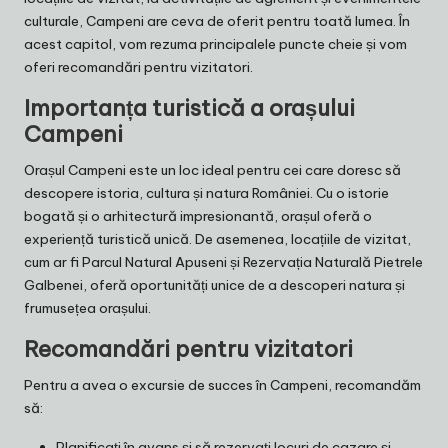
culturale, Campeni are ceva de oferit pentru toată lumea. În
acest capitol, vom rezuma principalele puncte cheie și vom
oferi recomandări pentru vizitatori.
Importanța turistică a orașului
Campeni
Orașul Campeni este un loc ideal pentru cei care doresc să
descopere istoria, cultura și natura României. Cu o istorie
bogată și o arhitectură impresionantă, orașul oferă o
experiență turistică unică. De asemenea, locațiile de vizitat,
cum ar fi Parcul Natural Apuseni și Rezervația Naturală Pietrele
Galbenei, oferă oportunități unice de a descoperi natura și
frumusețea orașului.
Recomandări pentru vizitatori
Pentru a avea o excursie de succes în Campeni, recomandăm
să:
Planificați în avans și să rezervați locuri de cazare și