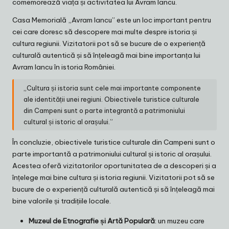
comemorează viața și activitatea lui Avram Iancu.
Casa Memorială „Avram Iancu” este un loc important pentru
cei care doresc să descopere mai multe despre istoria și
cultura regiunii. Vizitatorii pot să se bucure de o experiență
culturală autentică și să înțeleagă mai bine importanța lui
Avram Iancu în istoria României.
„Cultura și istoria sunt cele mai importante componente
ale identității unei regiuni. Obiectivele turistice culturale
din Campeni sunt o parte integrantă a patrimoniului
cultural și istoric al orașului.”
În concluzie, obiectivele turistice culturale din Campeni sunt o
parte importantă a patrimoniului cultural și istoric al orașului.
Acestea oferă vizitatorilor oportunitatea de a descoperi și a
înțelege mai bine cultura și istoria regiunii. Vizitatorii pot să se
bucure de o experiență culturală autentică și să înțeleagă mai
bine valorile și tradițiile locale.
Muzeul de Etnografie și Artă Populară
: un muzeu care