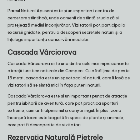
Parcul Natural Apuseni este și un important centru de
cercetare științifică, unde oamenii de știință studiază și
protejează mediul înconjurător. Vizitatorii pot participa la
excursii ghidate, pentru a descoperi secretele naturii și a
înțelege importanța conservării mediului.
Cascada Vârciorova
Cascada Vârciorova este una dintre cele mai impresionante
atracții turistice naturale din Campeni. Cu o înălțime de peste
15 metri, cascada este un spectacol al naturii, care îi lasă pe
vizitatori să se simtă mici în fața puterii naturii.
Cascada Vârciorova este și un important punct de atracție
pentru iubitorii de aventură, care pot practica sporturi
extreme, cum ar fi alpinismul și canyoningul. În plus, zona
înconjurătoare este bogată în specii de plante și animale,
care pot fi descoperite de vizitatori.
Rezervația Naturală Pietrele