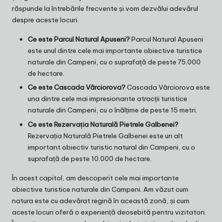
răspunde la întrebările frecvente și vom dezvălui adevărul
despre aceste locuri.
Ce este Parcul Natural Apuseni?
Parcul Natural Apuseni
este unul dintre cele mai importante obiective turistice
naturale din Campeni, cu o suprafață de peste 75.000
de hectare.
Ce este Cascada Vârciorova?
Cascada Vârciorova este
una dintre cele mai impresionante atracții turistice
naturale din Campeni, cu o înălțime de peste 15 metri.
Ce este Rezervația Naturală Pietrele Galbenei?
Rezervația Naturală Pietrele Galbenei este un alt
important obiectiv turistic natural din Campeni, cu o
suprafață de peste 10.000 de hectare.
În acest capitol, am descoperit cele mai importante
obiective turistice naturale din Campeni. Am văzut cum
natura este cu adevărat regină în această zonă, și cum
aceste locuri oferă o experiență deosebită pentru vizitatori.