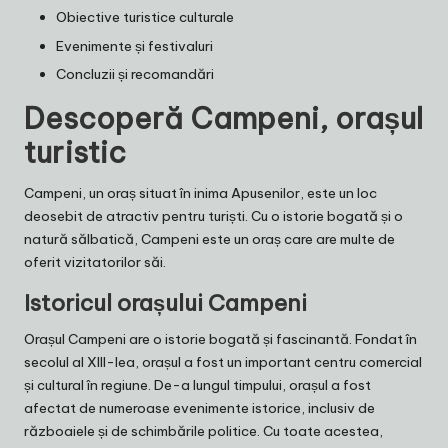
Obiective turistice culturale
Evenimente și festivaluri
Concluzii și recomandări
Descoperă Campeni, orașul
turistic
Campeni, un oraș situat în inima Apusenilor, este un loc
deosebit de atractiv pentru turiști. Cu o istorie bogată și o
natură sălbatică, Campeni este un oraș care are multe de
oferit vizitatorilor săi.
Istoricul orașului Campeni
Orașul Campeni are o istorie bogată și fascinantă. Fondat în
secolul al XIII-lea, orașul a fost un important centru comercial
și cultural în regiune. De-a lungul timpului, orașul a fost
afectat de numeroase evenimente istorice, inclusiv de
războaiele și de schimbările politice. Cu toate acestea,