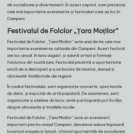
de socializare și divertisment. În acest capitol, vom prezenta
cele mai importante evenimente și festivaluri care au loc în
Campeni.
Festivalul de Folclor „Țara Moților”
Festivalul de Folclor „Țara Moților” este unul dintre cele mai
importante evenimente culturale din Campeni. Acest festival
are loc anual, în luna august, și adună artiști și formații
folclorice din toată țara. Festivalul prezintă o oportunitate
unică de a descoperi și a se bucura de muzica, dansul și
obiceiurile tradiționale ale regiunii.
În cadrul festivalului, sunt organizate concerte, spectacole
de dans, și expoziții de artă populară. De asemenea, sunt
organizate și ateliere de lucru, unde participanții pot învăța
despre obiceiurile și tradițiile locale.
Festivalul de Folclor „Țara Moților” este un eveniment
important pentru orașul Campeni, deoarece aduce împreună
locuitorii orașului și turiștii, oferind oportunități de socializare