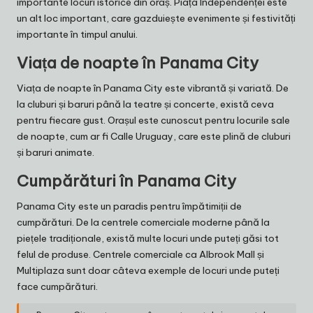
importante locuri istorice din oraș. Piața Independenței este
un alt loc important, care gazduiește evenimente și festivități
importante în timpul anului.
Viața de noapte în Panama City
Viața de noapte în Panama City este vibrantă și variată. De
la cluburi și baruri până la teatre și concerte, există ceva
pentru fiecare gust. Orașul este cunoscut pentru locurile sale
de noapte, cum ar fi Calle Uruguay, care este plină de cluburi
și baruri animate.
Cumpărături în Panama City
Panama City este un paradis pentru împătimiții de
cumpărături. De la centrele comerciale moderne până la
piețele tradiționale, există multe locuri unde puteți găsi tot
felul de produse. Centrele comerciale ca Albrook Mall și
Multiplaza sunt doar câteva exemple de locuri unde puteți
face cumpărături.