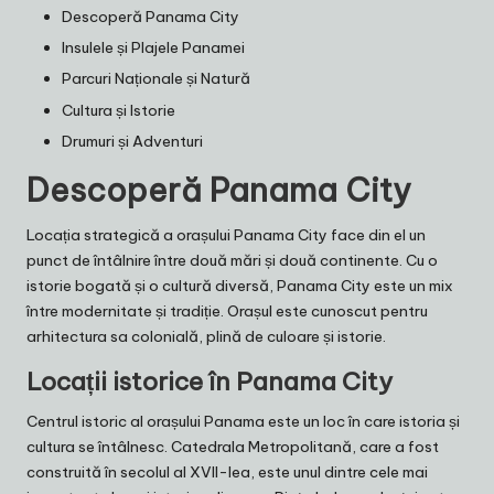
Descoperă Panama City
Insulele și Plajele Panamei
Parcuri Naționale și Natură
Cultura și Istorie
Drumuri și Adventuri
Descoperă Panama City
Locația strategică a orașului Panama City face din el un
punct de întâlnire între două mări și două continente. Cu o
istorie bogată și o cultură diversă, Panama City este un mix
între modernitate și tradiție. Orașul este cunoscut pentru
arhitectura sa colonială, plină de culoare și istorie.
Locații istorice în Panama City
Centrul istoric al orașului Panama este un loc în care istoria și
cultura se întâlnesc. Catedrala Metropolitană, care a fost
construită în secolul al XVII-lea, este unul dintre cele mai