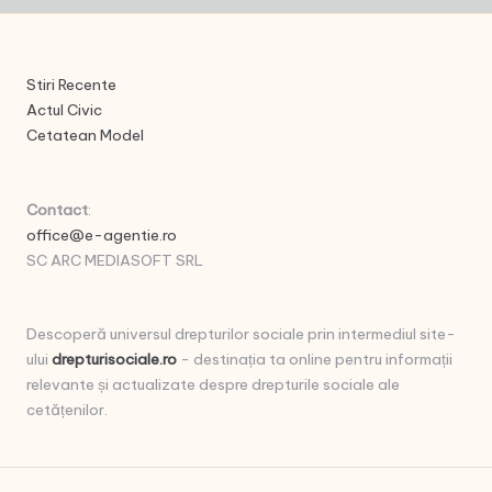
Stiri Recente
Actul Civic
Cetatean Model
Contact
:
office@e-agentie.ro
SC ARC MEDIASOFT SRL
Descoperă universul drepturilor sociale prin intermediul site-
ului
drepturisociale.ro
- destinația ta online pentru informații
relevante și actualizate despre drepturile sociale ale
cetățenilor.