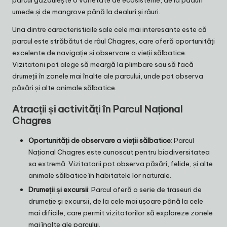
umede și de mangrove până la dealuri și râuri.
Una dintre caracteristicile sale cele mai interesante este că
parcul este străbătut de râul Chagres, care oferă oportunități
excelente de navigație și observare a vieții sălbatice.
Vizitatorii pot alege să meargă la plimbare sau să facă
drumeții în zonele mai înalte ale parcului, unde pot observa
păsări și alte animale sălbatice.
Atracții și activități în Parcul Național
Chagres
Oportunități de observare a vieții sălbatice
: Parcul
Național Chagres este cunoscut pentru biodiversitatea
sa extremă. Vizitatorii pot observa păsări, felide, și alte
animale sălbatice în habitatele lor naturale.
Drumeții și excursii
: Parcul oferă o serie de traseuri de
drumeție și excursii, de la cele mai ușoare până la cele
mai dificile, care permit vizitatorilor să exploreze zonele
mai înalte ale parcului.