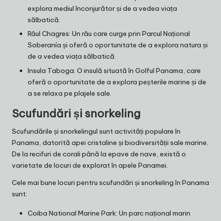
explora mediul înconjurător și de a vedea viața
sălbatică.
Râul Chagres: Un râu care curge prin Parcul Național
Soberanía și oferă o oportunitate de a explora natura și
de a vedea viața sălbatică.
Insula Taboga: O insulă situată în Golful Panama, care
oferă o oportunitate de a explora peșterile marine și de
a se relaxa pe plajele sale.
Scufundări și snorkeling
Scufundările și snorkelingul sunt activități populare în
Panama, datorită apei cristaline și biodiversității sale marine.
De la recifuri de corali până la epave de nave, există o
varietate de locuri de explorat în apele Panamei.
Cele mai bune locuri pentru scufundări și snorkeling în Panama
sunt:
Coiba National Marine Park: Un parc național marin