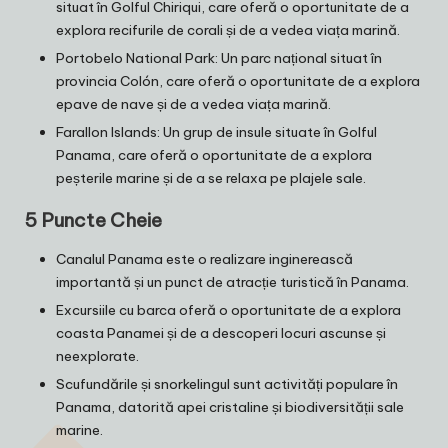
situat în Golful Chiriqui, care oferă o oportunitate de a
explora recifurile de corali și de a vedea viața marină.
Portobelo National Park: Un parc național situat în
provincia Colón, care oferă o oportunitate de a explora
epave de nave și de a vedea viața marină.
Farallon Islands: Un grup de insule situate în Golful
Panama, care oferă o oportunitate de a explora
peșterile marine și de a se relaxa pe plajele sale.
5 Puncte Cheie
Canalul Panama este o realizare inginerească
importantă și un punct de atracție turistică în Panama.
Excursiile cu barca oferă o oportunitate de a explora
coasta Panamei și de a descoperi locuri ascunse și
neexplorate.
Scufundările și snorkelingul sunt activități populare în
Panama, datorită apei cristaline și biodiversității sale
marine.