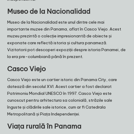
Museo de la Nacionalidad
Museo de la Nacionalidad este unul dintre cele mai
importante muzee din Panama, aflat în Casco Viejo. Acest
muzeu prezintă o colecție impresionantă de obiecte și
exponate care reflectă istoria și cultura panameză.
Vizitatorii pot descoperi expoziții despre istoria Panamei, de
la era pre-columbiană până în prezent.
Casco Viejo
Casco Viejo este un cartier istoric din Panama City, care
datează din secolul XVI. Acest cartier a fost declarat
Patrimoniu Mondial UNESCO în 1997. Casco Viejo este
cunoscut pentru arhitectura sa colonială, străzile sale
înguste și clădirile sale istorice, cum ar fi Catedrala
Metropolitană și Piața Independenței.
Viața rurală în Panama