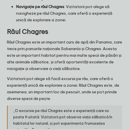
Navigație pe râul Chagres
: Vizitatorii pot alege să
navigheze pe râul Chagres, care oferă o experiență
unică de explorare a zonei.
Râul Chagres
Râul Chagres este un important curs de apă din Panama, care
trece prin parcurile naționale Soberanía și Chagres. Acesta
este un important habitat pentru mai multe specii de păsări și
alte animale sălbatice, și oferă oportunități excelente de
navigație și observare a vieții sălbatice.
Vizitatorii pot alege să facă excursii pe râu, care oferă o
experiență unică de explorare a zonei. Râul Chagres este, de
asemenea, un important loc de pescuit, unde se pot prinde
diverse specii de pește.
„O excursie pe râul Chagres este o experiență care nu
poate fi uitată. Vizitatorii pot observa viața sălbatică în
habitatul lor natural, și pot experimenta frumusețea