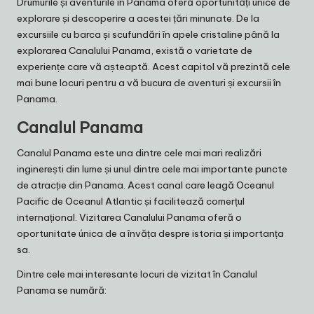
Drumurile și aventurile în Panama oferă oportunități unice de
explorare și descoperire a acestei țări minunate. De la
excursiile cu barca și scufundări în apele cristaline până la
explorarea Canalului Panama, există o varietate de
experiențe care vă așteaptă. Acest capitol vă prezintă cele
mai bune locuri pentru a vă bucura de aventuri și excursii în
Panama.
Canalul Panama
Canalul Panama este una dintre cele mai mari realizări
inginerești din lume și unul dintre cele mai importante puncte
de atracție din Panama. Acest canal care leagă Oceanul
Pacific de Oceanul Atlantic și facilitează comerțul
internațional. Vizitarea Canalului Panama oferă o
oportunitate única de a învăța despre istoria și importanța
sa.
Dintre cele mai interesante locuri de vizitat în Canalul
Panama se numără: