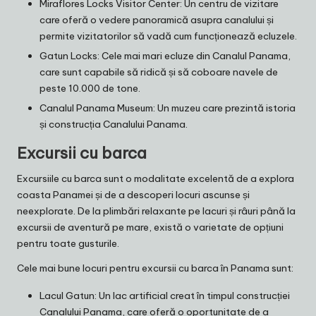
Miraflores Locks Visitor Center: Un centru de vizitare
care oferă o vedere panoramică asupra canalului și
permite vizitatorilor să vadă cum funcționează ecluzele.
Gatun Locks: Cele mai mari ecluze din Canalul Panama,
care sunt capabile să ridică și să coboare navele de
peste 10.000 de tone.
Canalul Panama Museum: Un muzeu care prezintă istoria
și construcția Canalului Panama.
Excursii cu barca
Excursiile cu barca sunt o modalitate excelentă de a explora
coasta Panamei și de a descoperi locuri ascunse și
neexplorate. De la plimbări relaxante pe lacuri și râuri până la
excursii de aventură pe mare, există o varietate de opțiuni
pentru toate gusturile.
Cele mai bune locuri pentru excursii cu barca în Panama sunt:
Lacul Gatun: Un lac artificial creat în timpul construcției
Canalului Panama, care oferă o oportunitate de a