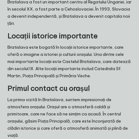
Bratislava a fost un important centru al Regatului Ungariei, iar
în secolul XX, a fost parte a Cehoslovaciei. În 1993, Slovacia
a devenit independentă, și Bratislava a devenit capitala noii
țări.
Locații istorice importante
Bratislava este bogată în locații istorice importante, care
oferă o imagine a istoriei și culturii orașului. Una dintre cele
mai importante locații este Castelul Bratislava, care datează
din secolul IX. Alte locații importante includ Catedrala Sf.
Martin, Piața Principală și Primăria Veche.
Primul contact cu orașul
La prima vizită în Bratislava, suntem impresionați de
atmosfera orașului. Orașul are o atmosferă caldă și
primitoare, care ne face să ne simțim ca acasă. În centrul
orașului, găsim Piața Principală, care este înconjurată de
clădiri istorice și care oferă o atmosferă animată și plină de
viață.