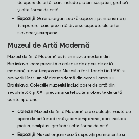
de opere de artă, care include picturi, sculpturi, grafică
și alte forme de artă.
Expoziții
: Galeria organizează expoziții permanente și
temporare, care prezintă diverse aspecte ale artei
slovace și europene.
Muzeul de Artă Modernă
Muzeul de Artă Modernă este un muzeu modern din
Bratislava, care prezintă o colecție de opere de artă
modernă și contemporane. Muzeul a fost fondat în 1990 și
are sediul într-un clădire modernă din centrul orașului
Bratislava. Colecțiile muzeului includ opere de artă din
secolele XX și XXI, precum și artefacte și obiecte de artă
contemporane.
Colecții
: Muzeul de Artă Modernă are o colecție vastă de
opere de artă modernă și contemporane, care include
picturi, sculpturi, grafică și alte forme de artă.
Expoziții
: Muzeul organizează expoziții permanente și