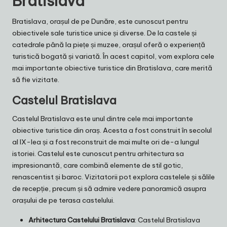
Bratislava
Bratislava, orașul de pe Dunăre, este cunoscut pentru
obiectivele sale turistice unice și diverse. De la castele și
catedrale până la piețe și muzee, orașul oferă o experiență
turistică bogată și variată. În acest capitol, vom explora cele
mai importante obiective turistice din Bratislava, care merită
să fie vizitate.
Castelul Bratislava
Castelul Bratislava este unul dintre cele mai importante
obiective turistice din oraș. Acesta a fost construit în secolul
al IX-lea și a fost reconstruit de mai multe ori de-a lungul
istoriei. Castelul este cunoscut pentru arhitectura sa
impresionantă, care combină elemente de stil gotic,
renascentist și baroc. Vizitatorii pot explora castelele și sălile
de recepție, precum și să admire vedere panoramică asupra
orașului de pe terasa castelului.
Arhitectura Castelului Bratislava
: Castelul Bratislava