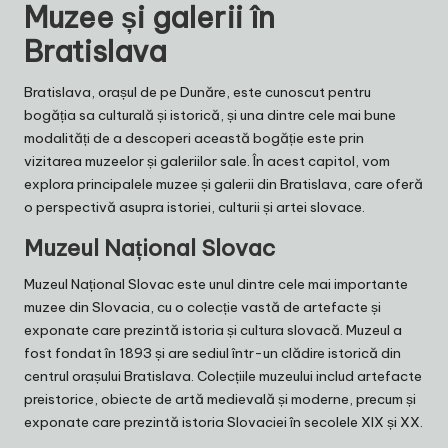
Muzee și galerii în
Bratislava
Bratislava, orașul de pe Dunăre, este cunoscut pentru
bogăția sa culturală și istorică, și una dintre cele mai bune
modalități de a descoperi această bogăție este prin
vizitarea muzeelor și galeriilor sale. În acest capitol, vom
explora principalele muzee și galerii din Bratislava, care oferă
o perspectivă asupra istoriei, culturii și artei slovace.
Muzeul Național Slovac
Muzeul Național Slovac este unul dintre cele mai importante
muzee din Slovacia, cu o colecție vastă de artefacte și
exponate care prezintă istoria și cultura slovacă. Muzeul a
fost fondat în 1893 și are sediul într-un clădire istorică din
centrul orașului Bratislava. Colecțiile muzeului includ artefacte
preistorice, obiecte de artă medievală și moderne, precum și
exponate care prezintă istoria Slovaciei în secolele XIX și XX.