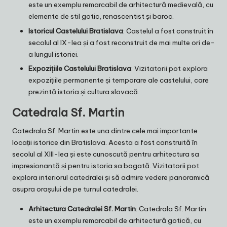
este un exemplu remarcabil de arhitectură medievală, cu
elemente de stil gotic, renascentist și baroc.
Istoricul Castelului Bratislava
: Castelul a fost construit în
secolul al IX-lea și a fost reconstruit de mai multe ori de-
a lungul istoriei.
Expozițiile Castelului Bratislava
: Vizitatorii pot explora
expozițiile permanente și temporare ale castelului, care
prezintă istoria și cultura slovacă.
Catedrala Sf. Martin
Catedrala Sf. Martin este una dintre cele mai importante
locații istorice din Bratislava. Acesta a fost construită în
secolul al XIII-lea și este cunoscută pentru arhitectura sa
impresionantă și pentru istoria sa bogată. Vizitatorii pot
explora interiorul catedralei și să admire vedere panoramică
asupra orașului de pe turnul catedralei.
Arhitectura Catedralei Sf. Martin
: Catedrala Sf. Martin
este un exemplu remarcabil de arhitectură gotică, cu