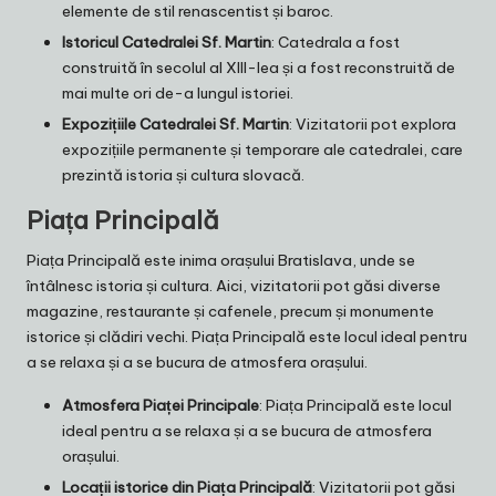
elemente de stil renascentist și baroc.
Istoricul Catedralei Sf. Martin
: Catedrala a fost
construită în secolul al XIII-lea și a fost reconstruită de
mai multe ori de-a lungul istoriei.
Expozițiile Catedralei Sf. Martin
: Vizitatorii pot explora
expozițiile permanente și temporare ale catedralei, care
prezintă istoria și cultura slovacă.
Piața Principală
Piața Principală este inima orașului Bratislava, unde se
întâlnesc istoria și cultura. Aici, vizitatorii pot găsi diverse
magazine, restaurante și cafenele, precum și monumente
istorice și clădiri vechi. Piața Principală este locul ideal pentru
a se relaxa și a se bucura de atmosfera orașului.
Atmosfera Piaței Principale
: Piața Principală este locul
ideal pentru a se relaxa și a se bucura de atmosfera
orașului.
Locații istorice din Piața Principală
: Vizitatorii pot găsi