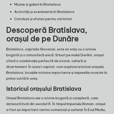
Muzee și galerii în Bratislava
Activități și evenimente în Bratislava
Concluzii și sfaturi pentru vizitatori
Descoperă Bratislava,
orașul de pe Dunăre
Bratislava, capitala Slovaciei, este un oraș cu o istorie
bogată și o atmosferă unică. Situat pe malul Dunării, orașul
oferă o combinație perfectă de istorie, cultură și
divertisment. În acest capitol, vom explora istoricul orașului
Bratislava, locațiile istorice importante și impresiile noastre la
prima vizită în oraș.
Istoricul orașului Bratislava
Orașul Bratislava are o istorie bogată și complexă, care
datează încă din secolul IX. În timpul Imperiului Roman, orașul
a fost un important centru comercial și cultural. În Evul Mediu,