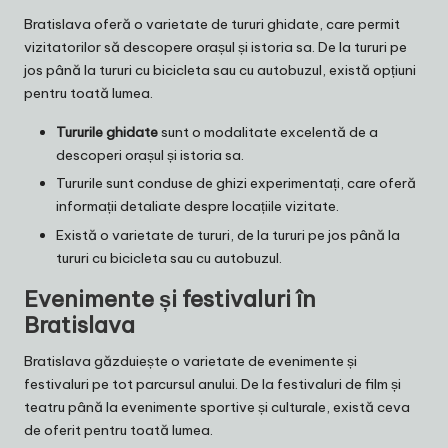
Bratislava oferă o varietate de tururi ghidate, care permit
vizitatorilor să descopere orașul și istoria sa. De la tururi pe
jos până la tururi cu bicicleta sau cu autobuzul, există opțiuni
pentru toată lumea.
Tururile ghidate
sunt o modalitate excelentă de a
descoperi orașul și istoria sa.
Tururile sunt conduse de ghizi experimentați, care oferă
informații detaliate despre locațiile vizitate.
Există o varietate de tururi, de la tururi pe jos până la
tururi cu bicicleta sau cu autobuzul.
Evenimente și festivaluri în
Bratislava
Bratislava găzduiește o varietate de evenimente și
festivaluri pe tot parcursul anului. De la festivaluri de film și
teatru până la evenimente sportive și culturale, există ceva
de oferit pentru toată lumea.