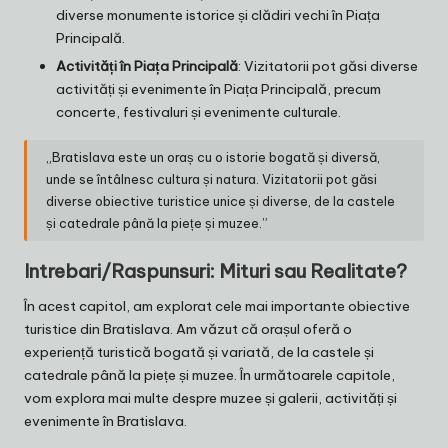
diverse monumente istorice și clădiri vechi în Piața
Principală.
Activități în Piața Principală
: Vizitatorii pot găsi diverse
activități și evenimente în Piața Principală, precum
concerte, festivaluri și evenimente culturale.
„Bratislava este un oraș cu o istorie bogată și diversă,
unde se întâlnesc cultura și natura. Vizitatorii pot găsi
diverse obiective turistice unice și diverse, de la castele
și catedrale până la piețe și muzee.”
Intrebari/Raspunsuri: Mituri sau Realitate?
În acest capitol, am explorat cele mai importante obiective
turistice din Bratislava. Am văzut că orașul oferă o
experiență turistică bogată și variată, de la castele și
catedrale până la piețe și muzee. În următoarele capitole,
vom explora mai multe despre muzee și galerii, activități și
evenimente în Bratislava.