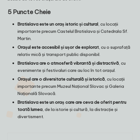
5 Puncte Cheie
Bratislava este un oraș istoric și cultural
, cu locații
importante precum Castelul Bratislava și Catedrala Sf.
Martin.
Orașul este accesibil și ușor de explorat
, cu o suprafață
relativ mică și transport public disponibil.
Bratislava are o atmosferă vibrantă și distractivă
, cu
evenimente și festivaluri care au loc în tot orașul.
Orașul are o diversitate culturală și istorică
, cu locații
importante precum Muzeul Național Slovac și Galeria
Națională Slovacă.
Bratislava este un oraș care are ceva de oferit pentru
toată lumea
, de la istorie și cultură, la distracție și
divertisment.