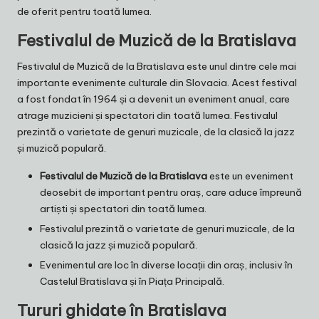
de oferit pentru toată lumea.
Festivalul de Muzică de la Bratislava
Festivalul de Muzică de la Bratislava este unul dintre cele mai
importante evenimente culturale din Slovacia. Acest festival
a fost fondat în 1964 și a devenit un eveniment anual, care
atrage muzicieni și spectatori din toată lumea. Festivalul
prezintă o varietate de genuri muzicale, de la clasică la jazz
și muzică populară.
Festivalul de Muzică de la Bratislava
este un eveniment
deosebit de important pentru oraș, care aduce împreună
artiști și spectatori din toată lumea.
Festivalul prezintă o varietate de genuri muzicale, de la
clasică la jazz și muzică populară.
Evenimentul are loc în diverse locații din oraș, inclusiv în
Castelul Bratislava și în Piața Principală.
Tururi ghidate în Bratislava