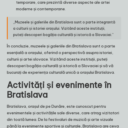
temporare, care prezintă diverse aspecte ale artei
moderne și contemporane.
„Muzeele și galeriile din Bratislava sunt o parte integrantă
a culturii și istoriei orașului. Vizitând aceste instituții,
puteți descoperi bogăția culturală și istorică a Slovaciei.”
În concluzie, muzeele și galeriile din Bratislava sunt o parte
esențială a orașului, oferind o perspectivă asupra istoriei,
culturii și artei slovace. Vizitând aceste instituții, puteți
descoperi bogăția culturală și istorică a Slovaciei și să vă
bucurați de experiența culturală unică a orașului Bratislava.
Activități și evenimente în
Bratislava
Bratislava, orașul de pe Dunăre, este cunoscut pentru
evenimentele și activitățile sale diverse, care atrag vizitatori
din toată lumea. De la festivaluri de muzică și arte vizuale
până la evenimente sportive și culturale, Bratislava are ceva