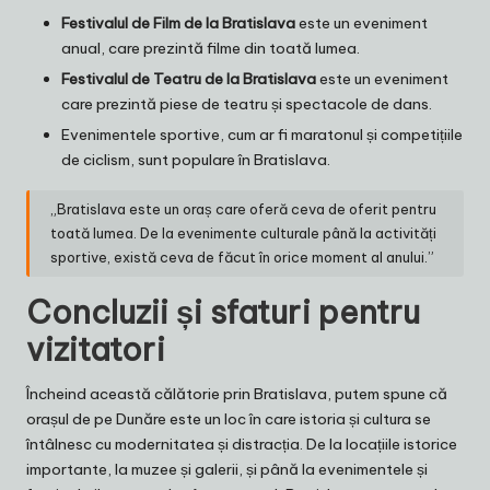
Festivalul de Film de la Bratislava
este un eveniment
anual, care prezintă filme din toată lumea.
Festivalul de Teatru de la Bratislava
este un eveniment
care prezintă piese de teatru și spectacole de dans.
Evenimentele sportive, cum ar fi maratonul și competițiile
de ciclism, sunt populare în Bratislava.
„Bratislava este un oraș care oferă ceva de oferit pentru
toată lumea. De la evenimente culturale până la activități
sportive, există ceva de făcut în orice moment al anului.”
Concluzii și sfaturi pentru
vizitatori
Încheind această călătorie prin Bratislava, putem spune că
orașul de pe Dunăre este un loc în care istoria și cultura se
întâlnesc cu modernitatea și distracția. De la locațiile istorice
importante, la muzee și galerii, și până la evenimentele și