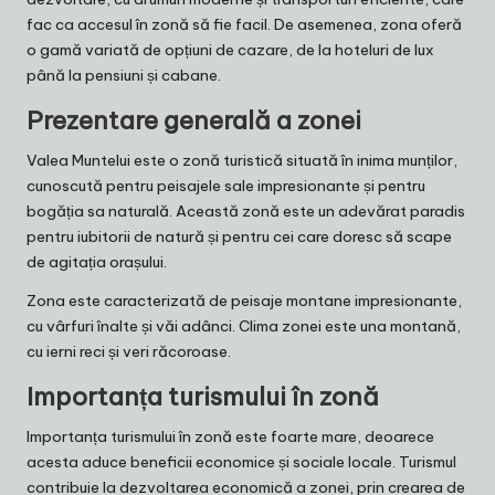
fac ca accesul în zonă să fie facil. De asemenea, zona oferă
o gamă variată de opțiuni de cazare, de la hoteluri de lux
până la pensiuni și cabane.
Prezentare generală a zonei
Valea Muntelui este o zonă turistică situată în inima munților,
cunoscută pentru peisajele sale impresionante și pentru
bogăția sa naturală. Această zonă este un adevărat paradis
pentru iubitorii de natură și pentru cei care doresc să scape
de agitația orașului.
Zona este caracterizată de peisaje montane impresionante,
cu vârfuri înalte și văi adânci. Clima zonei este una montană,
cu ierni reci și veri răcoroase.
Importanța turismului în zonă
Importanța turismului în zonă este foarte mare, deoarece
acesta aduce beneficii economice și sociale locale. Turismul
contribuie la dezvoltarea economică a zonei, prin crearea de