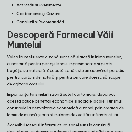
Activități și Evenimente
Gastronomie și Cazare
Concluzii și Recomandări
Descoperă Farmecul Văii
Muntelui
Valea Muntelui este o zonă turistică situată în inima munților,
cunoscută pentru peisajele sale impresionante și pentru
bogăția sa naturală. Această zonă este un adevărat paradis
pentru iubitorii de natură și pentru cei care doresc să scape
de agitația orașului.
Importanța turismului în zonă este foarte mare, deoarece
acesta aduce beneficii economice și sociale locale. Turismul
contribuie la dezvoltarea economică a zonei, prin crearea de
locuri de muncă și prin stimularea dezvoltării infrastructurii.
Accesibilitatea și infrastructura zonei sunt în continuă
dezvoltare, cu drumuri moderne și transporturi eficiente, care