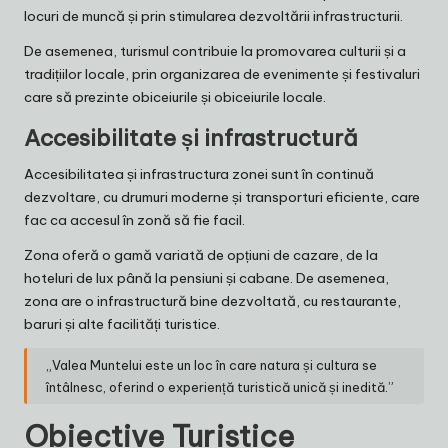
locuri de muncă și prin stimularea dezvoltării infrastructurii.
De asemenea, turismul contribuie la promovarea culturii și a
tradițiilor locale, prin organizarea de evenimente și festivaluri
care să prezinte obiceiurile și obiceiurile locale.
Accesibilitate și infrastructură
Accesibilitatea și infrastructura zonei sunt în continuă
dezvoltare, cu drumuri moderne și transporturi eficiente, care
fac ca accesul în zonă să fie facil.
Zona oferă o gamă variată de opțiuni de cazare, de la
hoteluri de lux până la pensiuni și cabane. De asemenea,
zona are o infrastructură bine dezvoltată, cu restaurante,
baruri și alte facilități turistice.
„Valea Muntelui este un loc în care natura și cultura se
întâlnesc, oferind o experiență turistică unică și inedită.”
Obiective Turistice