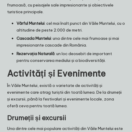
frumoasă, cu peisajele sale impresionante și obiectivele
turistice principale.
Vârful Muntelui
: cel mai înalt punct din Văile Muntelui, cu o
altitudine de peste 2.000 de metri.
Cascada Muntelui
: una dintre cele mai frumoase și mai
impresionante cascade din România.
Rezervația Naturală
: un loc deosebit de important
pentru conservarea mediului și a biodiversității.
Activități și Evenimente
În Văile Muntelui, există o varietate de activități și
evenimente care atrag turiștii din toată lumea. De la drumeții
și excursii, până la festivaluri și evenimente locale, zona
oferă ceva pentru toată lumea.
Drumeții și excursii
Una dintre cele mai populare activități din Văile Muntelui este