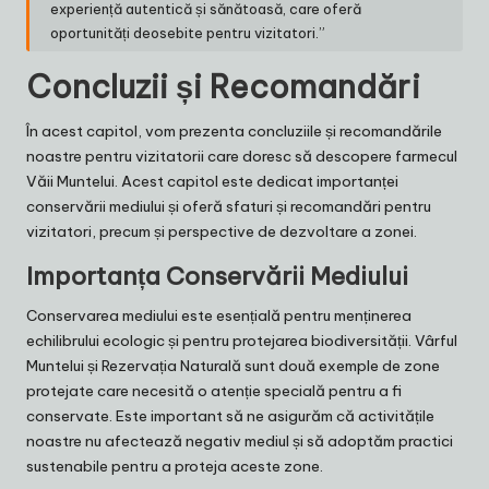
experiență autentică și sănătoasă, care oferă
oportunități deosebite pentru vizitatori.”
Concluzii și Recomandări
În acest capitol, vom prezenta concluziile și recomandările
noastre pentru vizitatorii care doresc să descopere farmecul
Văii Muntelui. Acest capitol este dedicat importanței
conservării mediului și oferă sfaturi și recomandări pentru
vizitatori, precum și perspective de dezvoltare a zonei.
Importanța Conservării Mediului
Conservarea mediului este esențială pentru menținerea
echilibrului ecologic și pentru protejarea biodiversității. Vârful
Muntelui și Rezervația Naturală sunt două exemple de zone
protejate care necesită o atenție specială pentru a fi
conservate. Este important să ne asigurăm că activitățile
noastre nu afectează negativ mediul și să adoptăm practici
sustenabile pentru a proteja aceste zone.