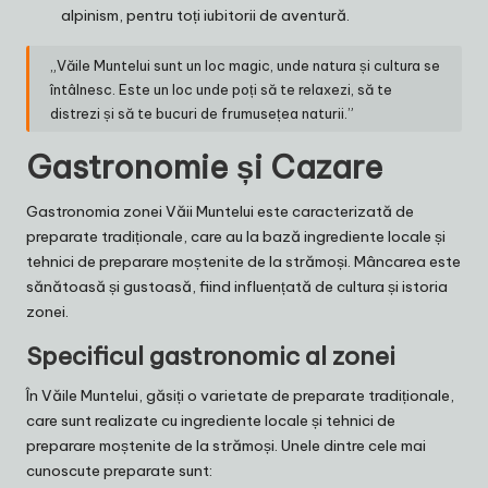
alpinism, pentru toți iubitorii de aventură.
„Văile Muntelui sunt un loc magic, unde natura și cultura se
întâlnesc. Este un loc unde poți să te relaxezi, să te
distrezi și să te bucuri de frumusețea naturii.”
Gastronomie și Cazare
Gastronomia zonei Văii Muntelui este caracterizată de
preparate tradiționale, care au la bază ingrediente locale și
tehnici de preparare moștenite de la strămoși. Mâncarea este
sănătoasă și gustoasă, fiind influențată de cultura și istoria
zonei.
Specificul gastronomic al zonei
În Văile Muntelui, găsiți o varietate de preparate tradiționale,
care sunt realizate cu ingrediente locale și tehnici de
preparare moștenite de la strămoși. Unele dintre cele mai
cunoscute preparate sunt: