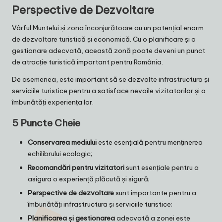
Perspective de Dezvoltare
Vârful Muntelui și zona înconjurătoare au un potențial enorm
de dezvoltare turistică și economică. Cu o planificare și o
gestionare adecvată, această zonă poate deveni un punct
de atracție turistică important pentru România.
De asemenea, este important să se dezvolte infrastructura și
serviciile turistice pentru a satisface nevoile vizitatorilor și a
îmbunătăți experiența lor.
5 Puncte Cheie
Conservarea mediului
este esențială pentru menținerea
echilibrului ecologic;
Recomandări pentru vizitatori
sunt esențiale pentru a
asigura o experiență plăcută și sigură;
Perspective de dezvoltare
sunt importante pentru a
îmbunătăți infrastructura și serviciile turistice;
Planificarea și gestionarea
adecvată a zonei este