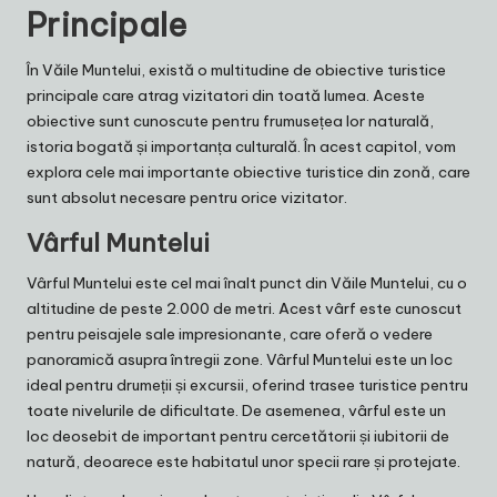
Principale
În Văile Muntelui, există o multitudine de obiective turistice
principale care atrag vizitatori din toată lumea. Aceste
obiective sunt cunoscute pentru frumusețea lor naturală,
istoria bogată și importanța culturală. În acest capitol, vom
explora cele mai importante obiective turistice din zonă, care
sunt absolut necesare pentru orice vizitator.
Vârful Muntelui
Vârful Muntelui este cel mai înalt punct din Văile Muntelui, cu o
altitudine de peste 2.000 de metri. Acest vârf este cunoscut
pentru peisajele sale impresionante, care oferă o vedere
panoramică asupra întregii zone. Vârful Muntelui este un loc
ideal pentru drumeții și excursii, oferind trasee turistice pentru
toate nivelurile de dificultate. De asemenea, vârful este un
loc deosebit de important pentru cercetătorii și iubitorii de
natură, deoarece este habitatul unor specii rare și protejate.