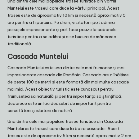
Una dintre cele mai populare trasee turistice din Vârful
Muntelui este traseul care duce la vârful principal. Acest
traseu este de aproximativ 10 km și necesită aproximativ 5
ore pentru a fi parcurs. Pe drum, vizitatorii pot admira
peisajele impresionante și pot face pauze la cabanele
turistice pentru a se odihni și a se bucura de mâncarea
tradițională.
Cascada Muntelui
Cascada Muntelui este una dintre cele mai frumoase și mai
impresionante cascade din România. Cascada are o înălțime
de peste 100 de metri și este formată din mai multe cascade
mai mici. Acest obiectiv turistic este cunoscut pentru
frumusețea sa naturală și pentru importanța sa științifică,
deoarece este un loc deosebit de important pentru
cercetătorii și iubitorii de natură.
Una dintre cele mai populare trasee turistice din Cascada
Muntelui este traseul care duce la baza cascadei. Acest
traseu este de aproximativ 5 km și necesită aproximativ 2 ore