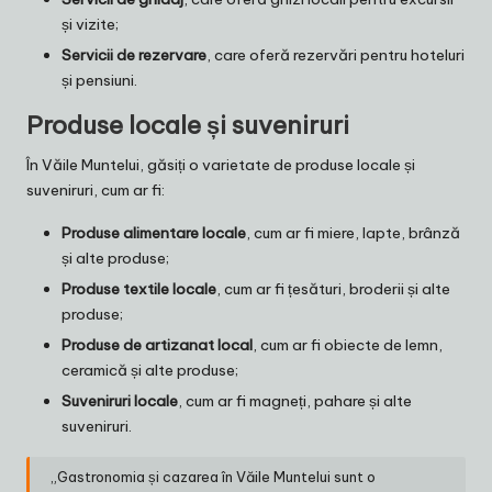
și vizite;
Servicii de rezervare
, care oferă rezervări pentru hoteluri
și pensiuni.
Produse locale și suveniruri
În Văile Muntelui, găsiți o varietate de produse locale și
suveniruri, cum ar fi:
Produse alimentare locale
, cum ar fi miere, lapte, brânză
și alte produse;
Produse textile locale
, cum ar fi țesături, broderii și alte
produse;
Produse de artizanat local
, cum ar fi obiecte de lemn,
ceramică și alte produse;
Suveniruri locale
, cum ar fi magneți, pahare și alte
suveniruri.
„Gastronomia și cazarea în Văile Muntelui sunt o