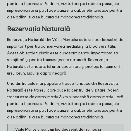
pentru a fi parcurs. Pe drum, vizitatorii pot admira peisajele
impresionante și pot face pauze la cabanele turistice pentru
a se odihni și a se bucura de mâncarea tradițională.
Rezervația Naturală
Rezervația Naturală din Văile Muntelui este un loc deosebit de
important pentru conservarea mediului și a biodiversității.
Acest obiectiv turistic este cunoscut pentru importanța sa
științifică și pentru frumusețea sa naturală. Rezervația
Naturală este habitatul unor specii rare și protejate, cum ar fi
ursul brun, lupul și capra neagră.
Una dintre cele mai populare trasee turistice din Rezervația
Naturală este traseul care duce la centrul de vizitare. Acest
traseu este de aproximativ 3 km și necesită aproximativ 1 oră
pentru a fi parcurs. Pe drum, vizitatorii pot admira peisajele
impresionante și pot face pauze la cabanele turistice pentru
a se odihni și a se bucura de mâncarea tradițională.
„Văile Muntelui sunt un loc deosebit de frumos și