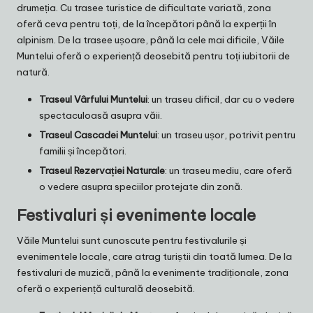
drumeția. Cu trasee turistice de dificultate variată, zona
oferă ceva pentru toți, de la începători până la experții în
alpinism. De la trasee ușoare, până la cele mai dificile, Văile
Muntelui oferă o experiență deosebită pentru toți iubitorii de
natură.
Traseul Vârfului Muntelui
: un traseu dificil, dar cu o vedere
spectaculoasă asupra văii.
Traseul Cascadei Muntelui
: un traseu ușor, potrivit pentru
familii și începători.
Traseul Rezervației Naturale
: un traseu mediu, care oferă
o vedere asupra speciilor protejate din zonă.
Festivaluri și evenimente locale
Văile Muntelui sunt cunoscute pentru festivalurile și
evenimentele locale, care atrag turiștii din toată lumea. De la
festivaluri de muzică, până la evenimente tradiționale, zona
oferă o experiență culturală deosebită.