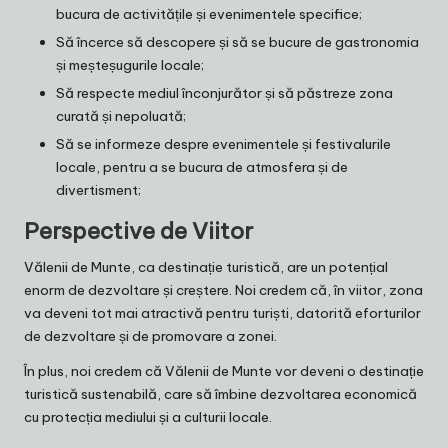
bucura de activitățile și evenimentele specifice;
Să încerce să descopere și să se bucure de gastronomia
și meșteșugurile locale;
Să respecte mediul înconjurător și să păstreze zona
curată și nepoluată;
Să se informeze despre evenimentele și festivalurile
locale, pentru a se bucura de atmosfera și de
divertisment;
Perspective de Viitor
Vălenii de Munte, ca destinație turistică, are un potențial
enorm de dezvoltare și creștere. Noi credem că, în viitor, zona
va deveni tot mai atractivă pentru turiști, datorită eforturilor
de dezvoltare și de promovare a zonei.
În plus, noi credem că Vălenii de Munte vor deveni o destinație
turistică sustenabilă, care să îmbine dezvoltarea economică
cu protecția mediului și a culturii locale.