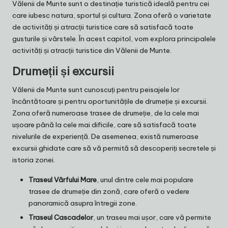
Vălenii de Munte sunt o destinație turistică ideală pentru cei
care iubesc natura, sportul și cultura. Zona oferă o varietate
de activități și atracții turistice care să satisfacă toate
gusturile și vârstele. În acest capitol, vom explora principalele
activități și atracții turistice din Vălenii de Munte.
Drumeții și excursii
Vălenii de Munte sunt cunoscuți pentru peisajele lor
încântătoare și pentru oportunitățile de drumeție și excursii.
Zona oferă numeroase trasee de drumeție, de la cele mai
ușoare până la cele mai dificile, care să satisfacă toate
nivelurile de experiență. De asemenea, există numeroase
excursii ghidate care să vă permită să descoperiți secretele și
istoria zonei.
Traseul Vârfului Mare
, unul dintre cele mai populare
trasee de drumeție din zonă, care oferă o vedere
panoramică asupra întregii zone.
Traseul Cascadelor
, un traseu mai ușor, care vă permite