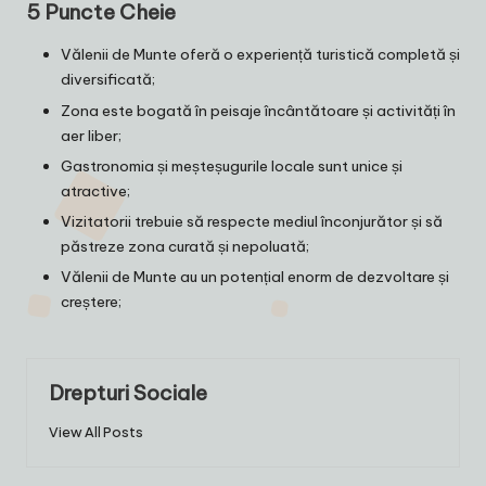
5 Puncte Cheie
Vălenii de Munte oferă o experiență turistică completă și
diversificată;
Zona este bogată în peisaje încântătoare și activități în
aer liber;
Gastronomia și meșteșugurile locale sunt unice și
atractive;
Vizitatorii trebuie să respecte mediul înconjurător și să
păstreze zona curată și nepoluată;
Vălenii de Munte au un potențial enorm de dezvoltare și
creștere;
Drepturi Sociale
View All Posts