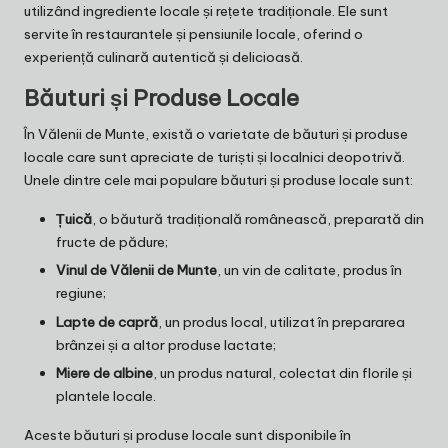
utilizând ingrediente locale și rețete tradiționale. Ele sunt
servite în restaurantele și pensiunile locale, oferind o
experiență culinară autentică și delicioasă.
Băuturi și Produse Locale
În Vălenii de Munte, există o varietate de băuturi și produse
locale care sunt apreciate de turiști și localnici deopotrivă.
Unele dintre cele mai populare băuturi și produse locale sunt:
Țuică
, o băutură tradițională românească, preparată din
fructe de pădure;
Vinul de Vălenii de Munte
, un vin de calitate, produs în
regiune;
Lapte de capră
, un produs local, utilizat în prepararea
brânzei și a altor produse lactate;
Miere de albine
, un produs natural, colectat din florile și
plantele locale.
Aceste băuturi și produse locale sunt disponibile în