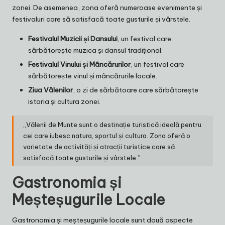
zonei. De asemenea, zona oferă numeroase evenimente și
festivaluri care să satisfacă toate gusturile și vârstele.
Festivalul Muzicii și Dansului
, un festival care
sărbătorește muzica și dansul tradițional.
Festivalul Vinului și Mâncărurilor
, un festival care
sărbătorește vinul și mâncărurile locale.
Ziua Vălenilor
, o zi de sărbătoare care sărbătorește
istoria și cultura zonei.
„Vălenii de Munte sunt o destinație turistică ideală pentru
cei care iubesc natura, sportul și cultura. Zona oferă o
varietate de activități și atracții turistice care să
satisfacă toate gusturile și vârstele.”
Gastronomia și
Meșteșugurile Locale
Gastronomia și meșteșugurile locale sunt două aspecte