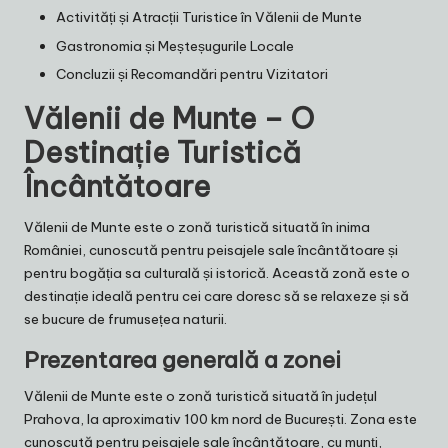
Activități și Atracții Turistice în Vălenii de Munte
Gastronomia și Meșteșugurile Locale
Concluzii și Recomandări pentru Vizitatori
Vălenii de Munte – O
Destinație Turistică
Încântătoare
Vălenii de Munte este o zonă turistică situată în inima
României, cunoscută pentru peisajele sale încântătoare și
pentru bogăția sa culturală și istorică. Această zonă este o
destinație ideală pentru cei care doresc să se relaxeze și să
se bucure de frumusețea naturii.
Prezentarea generală a zonei
Vălenii de Munte este o zonă turistică situată în județul
Prahova, la aproximativ 100 km nord de București. Zona este
cunoscută pentru peisajele sale încântătoare, cu munți,