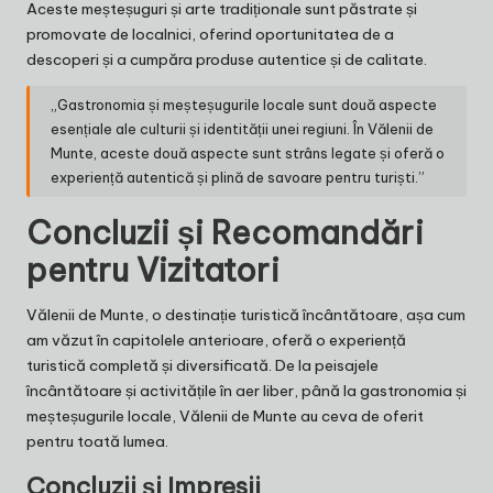
Aceste meșteșuguri și arte tradiționale sunt păstrate și
promovate de localnici, oferind oportunitatea de a
descoperi și a cumpăra produse autentice și de calitate.
„Gastronomia și meșteșugurile locale sunt două aspecte
esențiale ale culturii și identității unei regiuni. În Vălenii de
Munte, aceste două aspecte sunt strâns legate și oferă o
experiență autentică și plină de savoare pentru turiști.”
Concluzii și Recomandări
pentru Vizitatori
Vălenii de Munte, o destinație turistică încântătoare, așa cum
am văzut în capitolele anterioare, oferă o experiență
turistică completă și diversificată. De la peisajele
încântătoare și activitățile în aer liber, până la gastronomia și
meșteșugurile locale, Vălenii de Munte au ceva de oferit
pentru toată lumea.
Concluzii și Impresii