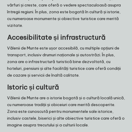
vârfuri și creste, care oferă o vedere spectaculoasă asupra
întregii regiuni. În plus, zona este bogată în cultură și istorie,
cu numeroase monumente și obiective turistice care merită
vizitate.
Accesibilitate și infrastructură
Vălenii de Munte este ușor accesibilă, cu multiple opțiuni de
transport, inclusiv drumuri naționale și autostrăzi. În plus,
zona are o infrastructură turistică bine dezvoltată, cu
hoteluri, pensiuni și alte facilități turistice care oferă condiții
de cazare și servicii de înaltă calitate.
Istoric și cultură
Vălenii de Munte are o istorie bogată și o cultură locală unică,
cu numeroase tradiții și obiceiuri care merită descoperite.
Zona este cunoscută pentru monumentele sale istorice,
inclusiv castele, biserici și alte obiective turistice care oferă o
imagine asupra trecutului și a culturii locale.