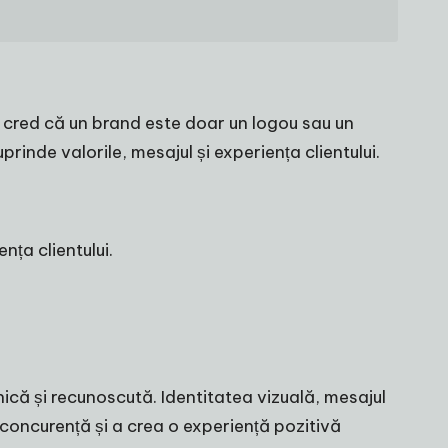
ni cred că un brand este doar un logou sau un
rinde valorile, mesajul și experiența clientului.
nța clientului.
nică și recunoscută. Identitatea vizuală, mesajul
e concurență și a crea o experiență pozitivă