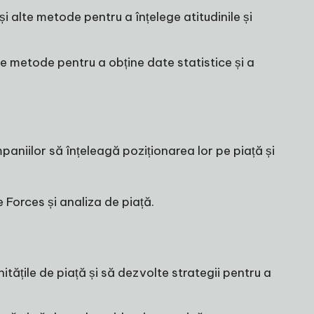
și alte metode pentru a înțelege atitudinile și
e metode pentru a obține date statistice și a
aniilor să înțeleagă poziționarea lor pe piață și
 Forces și analiza de piață.
itățile de piață și să dezvolte strategii pentru a