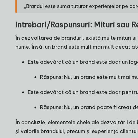
„Brandul este suma tuturor experiențelor pe car
Intrebari/Raspunsuri: Mituri sau R
În dezvoltarea de branduri, există multe mituri și
nume. Însă, un brand este mult mai mult decât atât
Este adevărat că un brand este doar un lo
Răspuns: Nu, un brand este mult mai mult
Este adevărat că un brand este doar pentru 
Răspuns: Nu, un brand poate fi creat d
În concluzie, elementele cheie ale dezvoltării de 
și valorile brandului, precum și experiența client