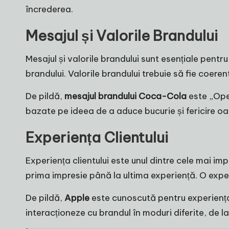
încrederea.
Mesajul și Valorile Brandului
Mesajul și valorile brandului sunt esențiale pentru
brandului. Valorile brandului trebuie să fie coeren
De pildă,
mesajul brandului Coca-Cola
este „Open
bazate pe ideea de a aduce bucurie și fericire oa
Experiența Clientului
Experiența clientului este unul dintre cele mai im
prima impresie până la ultima experiență. O expe
De pildă,
Apple
este cunoscută pentru experiența 
interacționeze cu brandul în moduri diferite, de 