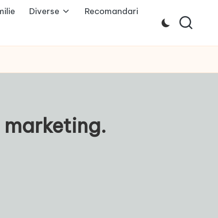
ilie
Diverse
Recomandari
n marketing.