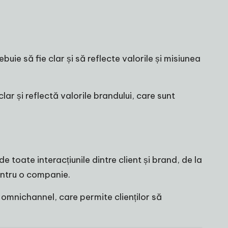
buie să fie clar și să reflecte valorile și misiunea
r și reflectă valorile brandului, care sunt
 toate interacțiunile dintre client și brand, de la
entru o companie.
omnichannel, care permite clienților să
.