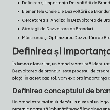
Definirea și Importanța Dezvoltării de Brand
Elementele Cheie ale Dezvoltării de Brandur
Cercetarea și Analiza în Dezvoltarea de Br
Strategii de Dezvoltare de Branduri
Măsurarea și Optimizarea Dezvoltării de Br
Definirea și Importanț
În lumea afacerilor, un brand reprezintă identitat
Dezvoltarea de branduri este procesul de creare ș
piață. În acest capitol, vom explora importanța 
Definirea conceptului de bran
Un brand este mai mult decât un nume și un logo.
puternic poate să îmbunătățească imaginea unei 