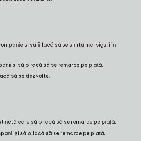
mpanie și să îi facă să se simtă mai siguri în
nii și să o facă să se remarce pe piață.
facă să se dezvolte.
istinctă care să o facă să se remarce pe piață.
anii și să o facă să se remarce pe piață.