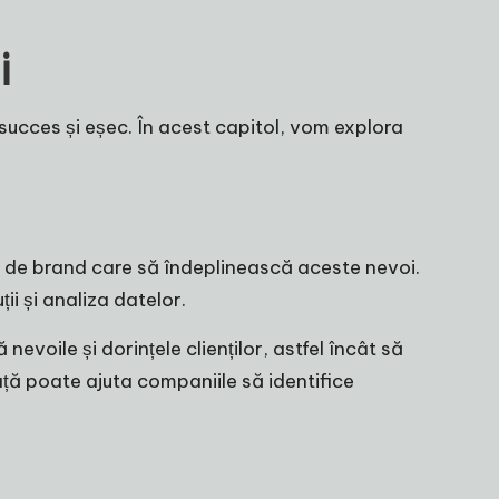
i
succes și eșec. În acest capitol, vom explora
gie de brand care să îndeplinească aceste nevoi.
ii și analiza datelor.
evoile și dorințele clienților, astfel încât să
ță poate ajuta companiile să identifice