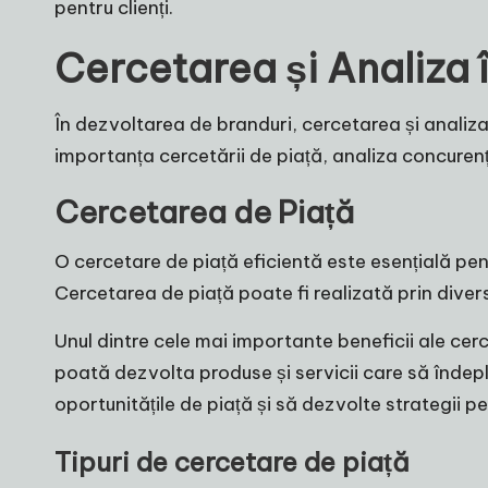
pentru clienți.
Cercetarea și Analiza 
În dezvoltarea de branduri, cercetarea și analiza
importanța cercetării de piață, analiza concurențe
Cercetarea de Piață
O cercetare de piață eficientă este esențială pen
Cercetarea de piață poate fi realizată prin diverse
Unul dintre cele mai importante beneficii ale cerce
poată dezvolta produse și servicii care să înde
oportunitățile de piață și să dezvolte strategii pe
Tipuri de cercetare de piață