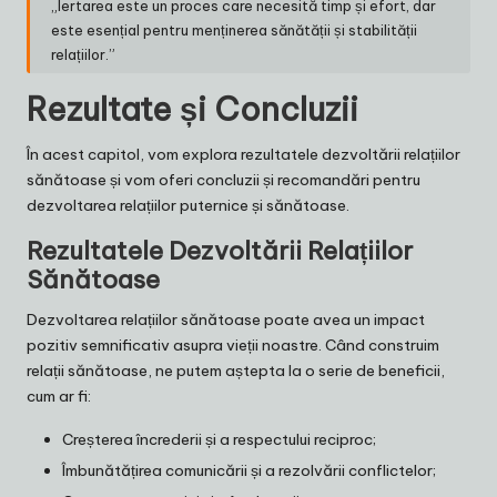
„Iertarea este un proces care necesită timp și efort, dar
este esențial pentru menținerea sănătății și stabilității
relațiilor.”
Rezultate și Concluzii
În acest capitol, vom explora rezultatele dezvoltării relațiilor
sănătoase și vom oferi concluzii și recomandări pentru
dezvoltarea relațiilor puternice și sănătoase.
Rezultatele Dezvoltării Relațiilor
Sănătoase
Dezvoltarea relațiilor sănătoase poate avea un impact
pozitiv semnificativ asupra vieții noastre. Când construim
relații sănătoase, ne putem aștepta la o serie de beneficii,
cum ar fi:
Creșterea încrederii și a respectului reciproc;
Îmbunătățirea comunicării și a rezolvării conflictelor;