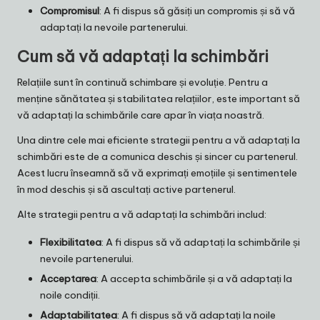
Compromisul
: A fi dispus să găsiți un compromis și să vă
adaptați la nevoile partenerului.
Cum să vă adaptați la schimbări
Relațiile sunt în continuă schimbare și evoluție. Pentru a
menține sănătatea și stabilitatea relațiilor, este important să
vă adaptați la schimbările care apar în viața noastră.
Una dintre cele mai eficiente strategii pentru a vă adaptați la
schimbări este de a comunica deschis și sincer cu partenerul.
Acest lucru înseamnă să vă exprimați emoțiile și sentimentele
în mod deschis și să ascultați active partenerul.
Alte strategii pentru a vă adaptați la schimbări includ:
Flexibilitatea
: A fi dispus să vă adaptați la schimbările și
nevoile partenerului.
Acceptarea
: A accepta schimbările și a vă adaptați la
noile condiții.
Adaptabilitatea
: A fi dispus să vă adaptați la noile