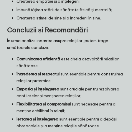
Creșterea empatiei și a înțelegerii;
Îmbunătățirea stării de sănătate fizică și mentală;
Creșterea stimei de sine și a încrederii în sine.
Concluzii și Recomandări
În urma analizei noastre asupra relațiilor, putem trage
următoarele concluzii:
Comunicarea eficientă
este cheia dezvoltării relațiilor
sănătoase;
Încrederea și respectul
sunt esențiale pentru construirea
relațiilor puternice;
Empatia și înțelegerea
sunt cruciale pentru rezolvarea
conflictelor și menținerea relațiilor;
Flexibilitatea și compromisul
sunt necesare pentru a
menține echilibrul în relații;
Iertarea și înțelegerea
sunt esențiale pentru a depăși
obstacolele și a menține relațiile sănătoase.