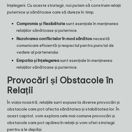
înțelegerii. Cu aceste strategii, noi putem să construim relații
puternice și sănătoase care să dureze în timp.
Compromis și flexibilitate
sunt esențiale în menținerea
relațiilor sănătoase și puternice.
Rezolvarea conflictelor în mod sănătos
necesită
comunicare eficientă și respectul pentru punctul de
vedere al partenerului.
Empatia și înțelegerea
sunt esențiale în menținerea
relațiilor sănătoase și puternice.
Provocări și Obstacole în
Relații
În viața noastră, relațiile sunt expuse la diverse provocări și
obstacole care pot afecta sănătatea și stabilitatea lor. În
acest capitol, vom explora cele mai comune provocări și
obstacole care pot apărea în relații și vom oferi strategii
pentru a le depăși.