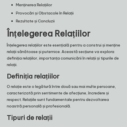
Menținerea Relațiilor
Provocări și Obstacole în Relații
Rezultate și Concluzii
Înțelegerea Relațiilor
Înțelegerea relațiilor este esențială pentru a construi și menține
relații sănătoase și puternice. Această secțiune va explora
definiția relațiilor, importanța comunicării în relații și tipurile de
relații.
Definiția relațiilor
O relație este o legătură între două sau mai multe persoane,
caracterizată prin sentimente de afecțiune, încredere și
respect. Relațiile sunt fundamentale pentru dezvoltarea
noastră personală și profesională.
Tipuri de relații