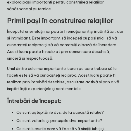
explora pașii importanți pentru construirea relațiilor
sănătoase și puternice.
Primii pași în construirea relațiilor
Începutul unei relații noi poate fi emoționant și încântător, dar
și intimidant. Este important să începeți cu pași mici, să vă
cunoașteți reciproc și să vă construiți o bază de încredere.
Acest lucru poate fi realizat prin comunicare deschisă,
sinceră și respectuoasă.
Unul dintre cele mai importante lucruri pe care trebuie să le
faceți este să vă cunoașteți reciproc. Acest lucru poate fi
realizat prin întrebări deschise, ascultare activă și prin a vă
împărtășiți experiențele și sentimentele.
Întrebări de început:
Ce sunt așteptările dvs. de la această relație?
Ce sunt valorile și principiile dvs. importante?
Ce sunt lucrurile care vă fac să vă simțiți iubiți și