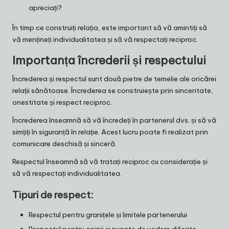
apreciați?
În timp ce construiți relația, este important să vă amintiți să
vă mențineți individualitatea și să vă respectați reciproc.
Importanța încrederii și respectului
Încrederea și respectul sunt două pietre de temelie ale oricărei
relații sănătoase. Încrederea se construiește prin sinceritate,
onestitate și respect reciproc.
Încrederea înseamnă să vă încredeți în partenerul dvs. și să vă
simțiți în siguranță în relație. Acest lucru poate fi realizat prin
comunicare deschisă și sinceră.
Respectul înseamnă să vă tratați reciproc cu considerație și
să vă respectați individualitatea.
Tipuri de respect:
Respectul pentru granițele și limitele partenerului