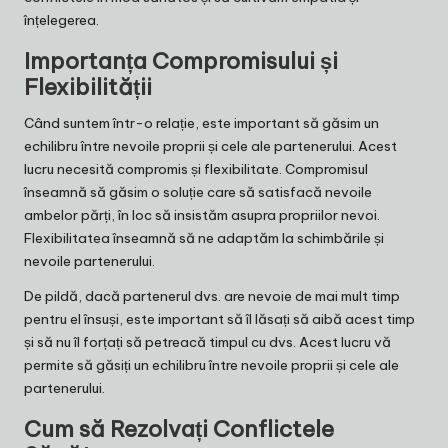
înțelegerea.
Importanța Compromisului și
Flexibilității
Când suntem într-o relație, este important să găsim un
echilibru între nevoile proprii și cele ale partenerului. Acest
lucru necesită compromis și flexibilitate. Compromisul
înseamnă să găsim o soluție care să satisfacă nevoile
ambelor părți, în loc să insistăm asupra propriilor nevoi.
Flexibilitatea înseamnă să ne adaptăm la schimbările și
nevoile partenerului.
De pildă, dacă partenerul dvs. are nevoie de mai mult timp
pentru el însuși, este important să îl lăsați să aibă acest timp
și să nu îl forțați să petreacă timpul cu dvs. Acest lucru vă
permite să găsiți un echilibru între nevoile proprii și cele ale
partenerului.
Cum să Rezolvați Conflictele