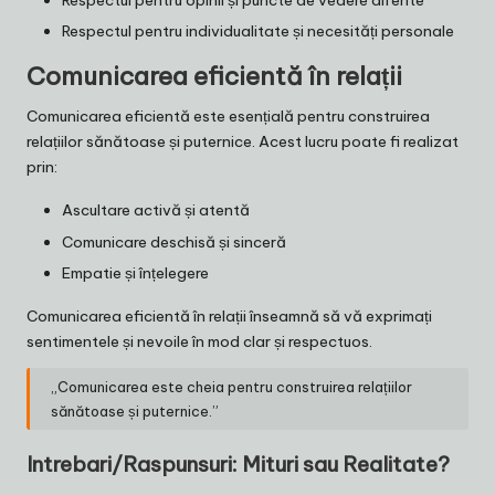
Respectul pentru opinii și puncte de vedere diferite
Respectul pentru individualitate și necesități personale
Comunicarea eficientă în relații
Comunicarea eficientă este esențială pentru construirea
relațiilor sănătoase și puternice. Acest lucru poate fi realizat
prin:
Ascultare activă și atentă
Comunicare deschisă și sinceră
Empatie și înțelegere
Comunicarea eficientă în relații înseamnă să vă exprimați
sentimentele și nevoile în mod clar și respectuos.
„Comunicarea este cheia pentru construirea relațiilor
sănătoase și puternice.”
Intrebari/Raspunsuri: Mituri sau Realitate?