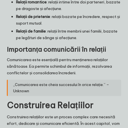
Relații romantice
: relații intime între doi parteneri, bazate
pe dragoste și afecțiune.
Relații de prietenie
: relații bazate pe încredere, respect și
suport mutual.
Relații de familie
: relații între membrii unei familii, bazate
pe legături de sânge și afecțiune.
Importanța comunicării în relații
Comunicarea este esențială pentru menținerea relațiilor
sănătoase. Ea permite schimbul de informații, rezolvarea
conflictelor și consolidarea încrederii.
„Comunicarea este cheia succesului în orice relație.” –
Unknown
Construirea Relațiilor
Construirea relațiilor este un proces complex care necesită
efort, dedicare și comunicare eficientă. În acest capitol, vom