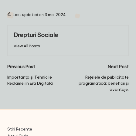
Last updated on 3 mai 2024
Drepturi Sociale
View All Posts
Post
Previous Post
Next Post
navigation
Importanța și Tehnicile
Rețelele de publicitate
Reclamei în Era Digitală
programatică: beneficii și
avantaje.
Stiri Recente