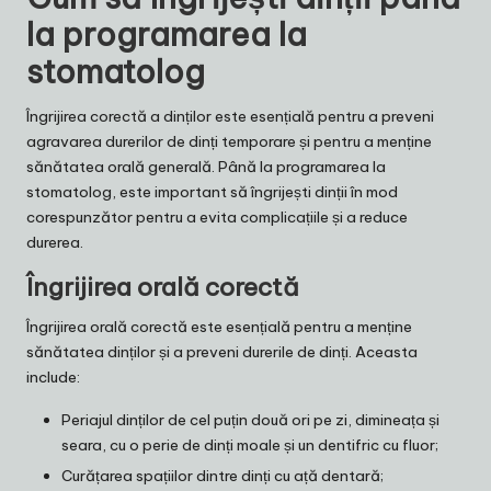
la programarea la
stomatolog
Îngrijirea corectă a dinților este esențială pentru a preveni
agravarea durerilor de dinți temporare și pentru a menține
sănătatea orală generală. Până la programarea la
stomatolog, este important să îngrijești dinții în mod
corespunzător pentru a evita complicațiile și a reduce
durerea.
Îngrijirea orală corectă
Îngrijirea orală corectă este esențială pentru a menține
sănătatea dinților și a preveni durerile de dinți. Aceasta
include:
Periajul dinților de cel puțin două ori pe zi, dimineața și
seara, cu o perie de dinți moale și un dentifric cu fluor;
Curățarea spațiilor dintre dinți cu ață dentară;