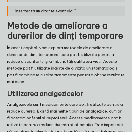
„Inserteaza un citat relevant aici.”
Metode de ameliorare a
durerilor de dinți temporare
În acest capitol, vom explora metodele de ameliorare a
durerilor de dinți temporare, care pot fi utilizate pentru a
reduce disconfortul și a îmbunătăți calitatea vieții. Aceste
metode pot fi utilizate înainte de a vizita un stomatolog și
pot fi combinate cu alte tratamente pentru a obține rezultate
mai bune.
Utilizarea analgezicelor
Analgezicele sunt medicamente care pot fi utilizate pentru a
reduce durerea. Există mai multe tipuri de analgezice, cum ar
fi acetaminofenul și ibuprofenul. Aceste medicamente pot fi
utilizate pentru a reduce durerea și inflamația. Este important
să urmați instrucțiunile de pe etichetă și să consultați un medic