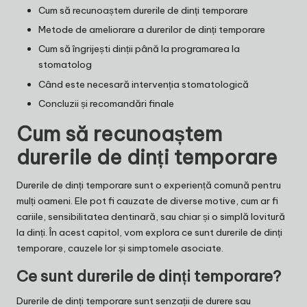
Cum să recunoaștem durerile de dinți temporare
Metode de ameliorare a durerilor de dinți temporare
Cum să îngrijești dinții până la programarea la
stomatolog
Când este necesară intervenția stomatologică
Concluzii și recomandări finale
Cum să recunoaștem
durerile de dinți temporare
Durerile de dinți temporare sunt o experiență comună pentru
mulți oameni. Ele pot fi cauzate de diverse motive, cum ar fi
cariile, sensibilitatea dentinară, sau chiar și o simplă lovitură
la dinți. În acest capitol, vom explora ce sunt durerile de dinți
temporare, cauzele lor și simptomele asociate.
Ce sunt durerile de dinți temporare?
Durerile de dinți temporare sunt senzații de durere sau