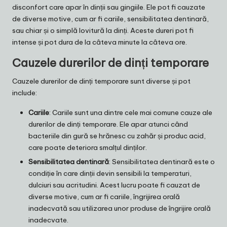
disconfort care apar în dinții sau gingiile. Ele pot fi cauzate
de diverse motive, cum ar fi cariile, sensibilitatea dentinară,
sau chiar și o simplă lovitură la dinți. Aceste dureri pot fi
intense și pot dura de la câteva minute la câteva ore.
Cauzele durerilor de dinți temporare
Cauzele durerilor de dinți temporare sunt diverse și pot
include:
Cariile
: Cariile sunt una dintre cele mai comune cauze ale
durerilor de dinți temporare. Ele apar atunci când
bacteriile din gură se hrănesc cu zahăr și produc acid,
care poate deteriora smalțul dinților.
Sensibilitatea dentinară
: Sensibilitatea dentinară este o
condiție în care dinții devin sensibili la temperaturi,
dulciuri sau acritudini. Acest lucru poate fi cauzat de
diverse motive, cum ar fi cariile, îngrijirea orală
inadecvată sau utilizarea unor produse de îngrijire orală
inadecvate.