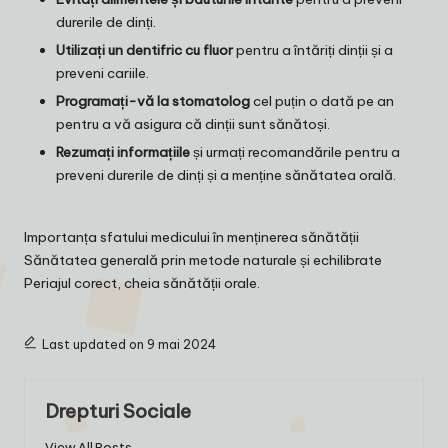
durerile de dinți.
Utilizați un dentifric cu fluor
pentru a întăriți dinții și a
preveni cariile.
Programați-vă la stomatolog
cel puțin o dată pe an
pentru a vă asigura că dinții sunt sănătoși.
Rezumați informațiile
și urmați recomandările pentru a
preveni durerile de dinți și a menține sănătatea orală.
Importanța sfatului medicului în menținerea sănătății
Sănătatea generală prin metode naturale și echilibrate
Periajul corect, cheia sănătății orale.
Last updated on 9 mai 2024
Drepturi Sociale
View All Posts