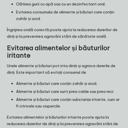
Clătirea gurii cu apă sau cu un dezinfectant oral;
Evitarea consumului de alimente și băuturi care conțin
zahăr și acid.
Îngrijirea orală corectă poate ajuta la reducerea durerilor de
dinți și la prevenirea agravării stării de sănătate orală.
Evitarea alimentelor și băuturilor
iritante
Unele alimente și băuturi pot irita dinții și agrava durerile de
dinți. Este important să evitați consumul de:
Alimente și băuturi care conțin zahăr și acid;
Alimente și băuturi care sunt prea calde sau prea reci;
Alimente și băuturi care conțin substanțe iritante, cum ar
fi citricele sau ciupercile.
Evitarea alimentelor și băuturilor iritante poate ajuta la
reducerea durerilor de dinți și la prevenirea agravării stării de