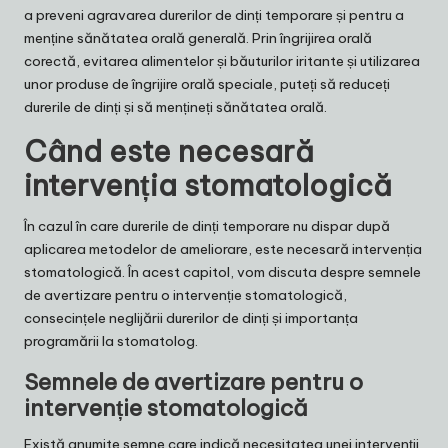
a preveni agravarea durerilor de dinți temporare și pentru a
menține sănătatea orală generală. Prin îngrijirea orală
corectă, evitarea alimentelor și băuturilor iritante și utilizarea
unor produse de îngrijire orală speciale, puteți să reduceți
durerile de dinți și să mențineți sănătatea orală.
Când este necesară
intervenția stomatologică
În cazul în care durerile de dinți temporare nu dispar după
aplicarea metodelor de ameliorare, este necesară intervenția
stomatologică. În acest capitol, vom discuta despre semnele
de avertizare pentru o intervenție stomatologică,
consecințele neglijării durerilor de dinți și importanța
programării la stomatolog.
Semnele de avertizare pentru o
intervenție stomatologică
Există anumite semne care indică necesitatea unei intervenții