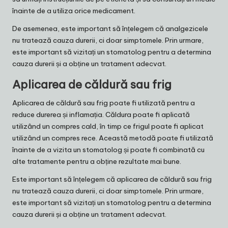
înainte de a utiliza orice medicament.
De asemenea, este important să înțelegem că analgezicele
nu tratează cauza durerii, ci doar simptomele. Prin urmare,
este important să vizitați un stomatolog pentru a determina
cauza durerii și a obține un tratament adecvat.
Aplicarea de căldură sau frig
Aplicarea de căldură sau frig poate fi utilizată pentru a
reduce durerea și inflamația. Căldura poate fi aplicată
utilizând un compres cald, în timp ce frigul poate fi aplicat
utilizând un compres rece. Această metodă poate fi utilizată
înainte de a vizita un stomatolog și poate fi combinată cu
alte tratamente pentru a obține rezultate mai bune.
Este important să înțelegem că aplicarea de căldură sau frig
nu tratează cauza durerii, ci doar simptomele. Prin urmare,
este important să vizitați un stomatolog pentru a determina
cauza durerii și a obține un tratament adecvat.