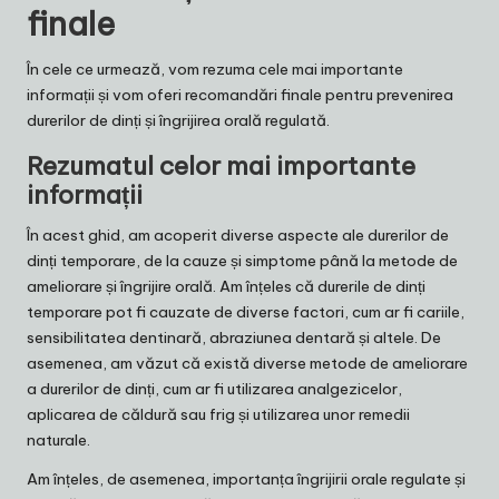
finale
În cele ce urmează, vom rezuma cele mai importante
informații și vom oferi recomandări finale pentru prevenirea
durerilor de dinți și îngrijirea orală regulată.
Rezumatul celor mai importante
informații
În acest ghid, am acoperit diverse aspecte ale durerilor de
dinți temporare, de la cauze și simptome până la metode de
ameliorare și îngrijire orală. Am înțeles că durerile de dinți
temporare pot fi cauzate de diverse factori, cum ar fi cariile,
sensibilitatea dentinară, abraziunea dentară și altele. De
asemenea, am văzut că există diverse metode de ameliorare
a durerilor de dinți, cum ar fi utilizarea analgezicelor,
aplicarea de căldură sau frig și utilizarea unor remedii
naturale.
Am înțeles, de asemenea, importanța îngrijirii orale regulate și