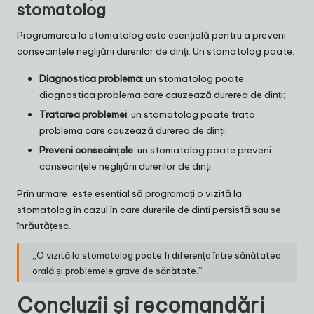
stomatolog
Programarea la stomatolog este esențială pentru a preveni
consecințele neglijării durerilor de dinți. Un stomatolog poate:
Diagnostica problema
: un stomatolog poate
diagnostica problema care cauzează durerea de dinți;
Tratarea problemei
: un stomatolog poate trata
problema care cauzează durerea de dinți;
Preveni consecințele
: un stomatolog poate preveni
consecințele neglijării durerilor de dinți.
Prin urmare, este esențial să programați o vizită la
stomatolog în cazul în care durerile de dinți persistă sau se
înrăutățesc.
„O vizită la stomatolog poate fi diferența între sănătatea
orală și problemele grave de sănătate.”
Concluzii și recomandări