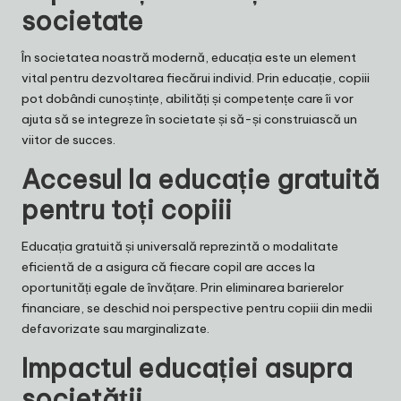
societate
În societatea noastră modernă, educația este un element
vital pentru dezvoltarea fiecărui individ. Prin educație, copiii
pot dobândi cunoștințe, abilități și competențe care îi vor
ajuta să se integreze în societate și să-și construiască un
viitor de succes.
Accesul la educație gratuită
pentru toți copiii
Educația gratuită și universală reprezintă o modalitate
eficientă de a asigura că fiecare copil are acces la
oportunități egale de învățare. Prin eliminarea barierelor
financiare, se deschid noi perspective pentru copiii din medii
defavorizate sau marginalizate.
Impactul educației asupra
societății