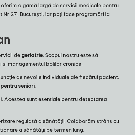
 și oferim o gamă largă de servicii medicale pentru
Nr 27, București, iar poți face programări la
an
rvicii de
geriatrie
. Scopul nostru este să
 și managementul bolilor cronice.
ncție de nevoile individuale ale fiecărui pacient.
pentru seniori
.
ci. Acestea sunt esențiale pentru detectarea
orizare regulată a sănătății. Colaborăm strâns cu
estionare a sănătății pe termen lung.