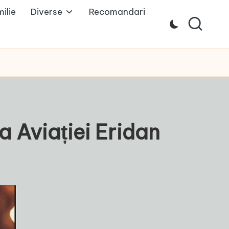
ilie
Diverse
Recomandari
ca Aviației Eridan