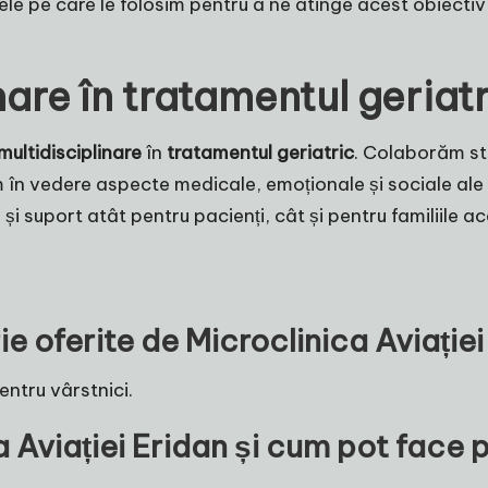
e pe care le folosim pentru a ne atinge acest obiectiv 
are în tratamentul geriat
multidisciplinare
în
tratamentul geriatric
. Colaborăm strâ
em în vedere aspecte medicale, emoționale și sociale al
le și suport atât pentru pacienți, cât și pentru familiile a
rie oferite de Microclinica Aviație
entru vârstnici.
 Aviației Eridan și cum pot face