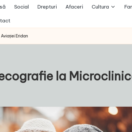
să
Social
Drepturi
Afaceri
Cultura
Fam
tact
 Aviației Eridan
 ecografie la Microclini