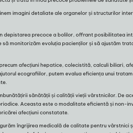
em imagini detaliate ale organelor și structurilor inte
n depistarea precoce a bolilor, offrant posibilitatea in
e să monitorizăm evoluția pacienților și să ajustăm tra
recum afecțiuni hepatice, colecistită, calculi biliari, afe
u ajutorul ecografiilor, putem evalua eficiența unui tratam
ate.
mbunătățirii sănătății și calității vieții vârstnicilor. 
 periodice. Aceasta este o modalitate eficientă și non-i
oricărei afecțiuni constatate.
gurăm îngrijirea medicală de calitate pentru vârstnici și