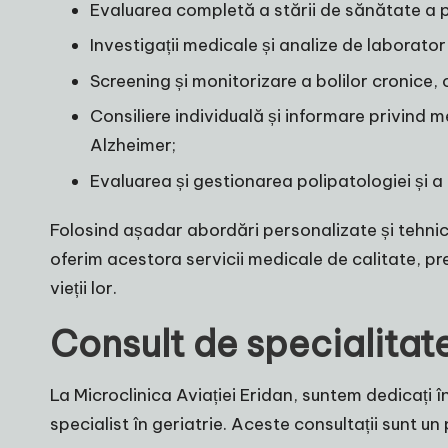
Evaluarea completă a stării de sănătate a pa
Investigații medicale și analize de laborator 
Screening și monitorizare a bolilor cronice, c
Consiliere individuală și informare privind 
Alzheimer;
Evaluarea și gestionarea polipatologiei și 
Folosind așadar abordări personalizate și tehnici
oferim acestora servicii medicale de calitate, p
vieții lor.
Consult de specialitate
La Microclinica Aviației Eridan, suntem dedicați îng
specialist în geriatrie. Aceste consultații sunt un