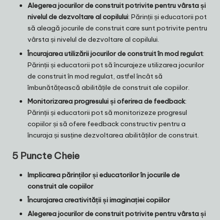
Alegerea jocurilor de construit potrivite pentru vârsta și
nivelul de dezvoltare al copilului
: Părinții și educatorii pot
să aleagă jocurile de construit care sunt potrivite pentru
vârsta și nivelul de dezvoltare al copilului.
Încurajarea utilizării jocurilor de construit în mod regulat
:
Părinții și educatorii pot să încurajeze utilizarea jocurilor
de construit în mod regulat, astfel încât să
îmbunătățească abilitățile de construit ale copiilor.
Monitorizarea progresului și oferirea de feedback
:
Părinții și educatorii pot să monitorizeze progresul
copiilor și să ofere feedback constructiv pentru a
încuraja și susține dezvoltarea abilităților de construit.
5 Puncte Cheie
Implicarea părinților și educatorilor în jocurile de
construit ale copiilor
Încurajarea creativității și imaginației copiilor
Alegerea jocurilor de construit potrivite pentru vârsta și