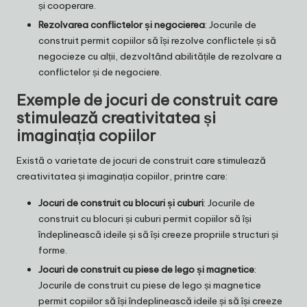
și cooperare.
Rezolvarea conflictelor și negocierea
: Jocurile de
construit permit copiilor să își rezolve conflictele și să
negocieze cu alții, dezvoltând abilitățile de rezolvare a
conflictelor și de negociere.
Exemple de jocuri de construit care
stimulează creativitatea și
imaginația copiilor
Există o varietate de jocuri de construit care stimulează
creativitatea și imaginația copiilor, printre care:
Jocuri de construit cu blocuri și cuburi
: Jocurile de
construit cu blocuri și cuburi permit copiilor să își
îndeplinească ideile și să își creeze propriile structuri și
forme.
Jocuri de construit cu piese de lego și magnetice
:
Jocurile de construit cu piese de lego și magnetice
permit copiilor să își îndeplinească ideile și să își creeze