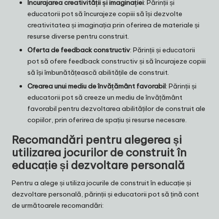
Încurajarea creativității și imaginației
: Părinții și
educatorii pot să încurajeze copiii să își dezvolte
creativitatea și imaginația prin oferirea de materiale și
resurse diverse pentru construit.
Oferta de feedback constructiv
: Părinții și educatorii
pot să ofere feedback constructiv și să încurajeze copiii
să își îmbunătățească abilitățile de construit.
Crearea unui mediu de învățământ favorabil
: Părinții și
educatorii pot să creeze un mediu de învățământ
favorabil pentru dezvoltarea abilităților de construit ale
copiilor, prin oferirea de spațiu și resurse necesare.
Recomandări pentru alegerea și
utilizarea jocurilor de construit în
educație și dezvoltare personală
Pentru a alege și utiliza jocurile de construit în educație și
dezvoltare personală, părinții și educatorii pot să țină cont
de următoarele recomandări: