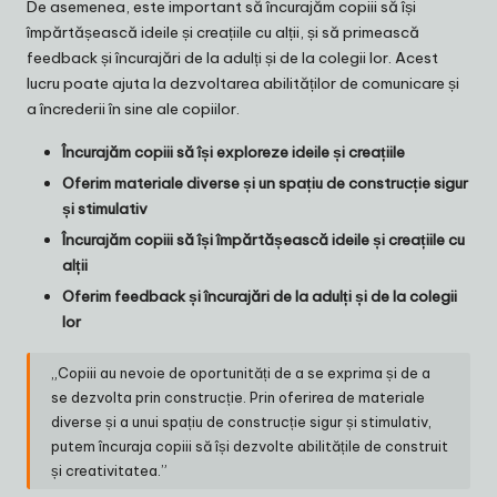
De asemenea, este important să încurajăm copiii să își
împărtășească ideile și creațiile cu alții, și să primească
feedback și încurajări de la adulți și de la colegii lor. Acest
lucru poate ajuta la dezvoltarea abilităților de comunicare și
a încrederii în sine ale copiilor.
Încurajăm copiii să își exploreze ideile și creațiile
Oferim materiale diverse și un spațiu de construcție sigur
și stimulativ
Încurajăm copiii să își împărtășească ideile și creațiile cu
alții
Oferim feedback și încurajări de la adulți și de la colegii
lor
„Copiii au nevoie de oportunități de a se exprima și de a
se dezvolta prin construcție. Prin oferirea de materiale
diverse și a unui spațiu de construcție sigur și stimulativ,
putem încuraja copiii să își dezvolte abilitățile de construit
și creativitatea.”