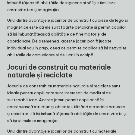
îmbunătățească abilitățile de inginerie și să își stimuleze
creativitatea și imaginația.
Unul dintre avantajele jocurilor de construit cu piese de lego și
magnetice este că ele sunt foarte detaliate și permit copiilor
să își îmbunătățească abilitățile de fine motor și de
coordonare. De asemenea, aceste jocuri pot fi jucate
individual sau în grup, ceea ce permite copiilor să își dezvolte
abilitățile de comunicare și de lucru în echipă.
Jocuri de construit cu materiale
naturale și reciclate
Jocurile de construit cu materiale naturale și reciclate sunt
ideale pentru copiii care sunt interesați de mediu și de
sustenabilitate. Aceste jocuri permit copiilor să își
construiască structuri și obiecte utilizând materiale naturale
și reciclate, să își îmbunătățească abilitățile de creativitate și
să își stimuleze imaginația.
Unul dintre avantajele jocurilor de construit cu materiale