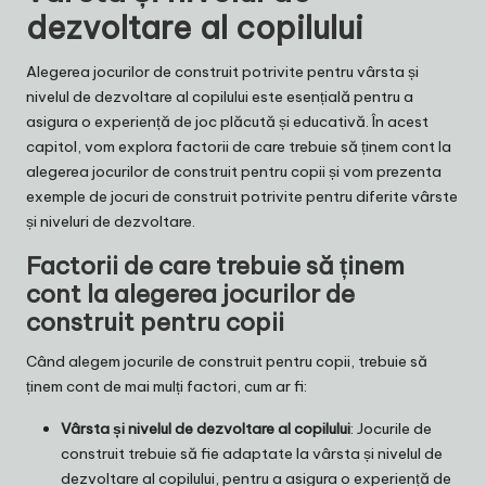
dezvoltare al copilului
Alegerea jocurilor de construit potrivite pentru vârsta și
nivelul de dezvoltare al copilului este esențială pentru a
asigura o experiență de joc plăcută și educativă. În acest
capitol, vom explora factorii de care trebuie să ținem cont la
alegerea jocurilor de construit pentru copii și vom prezenta
exemple de jocuri de construit potrivite pentru diferite vârste
și niveluri de dezvoltare.
Factorii de care trebuie să ținem
cont la alegerea jocurilor de
construit pentru copii
Când alegem jocurile de construit pentru copii, trebuie să
ținem cont de mai mulți factori, cum ar fi:
Vârsta și nivelul de dezvoltare al copilului
: Jocurile de
construit trebuie să fie adaptate la vârsta și nivelul de
dezvoltare al copilului, pentru a asigura o experiență de