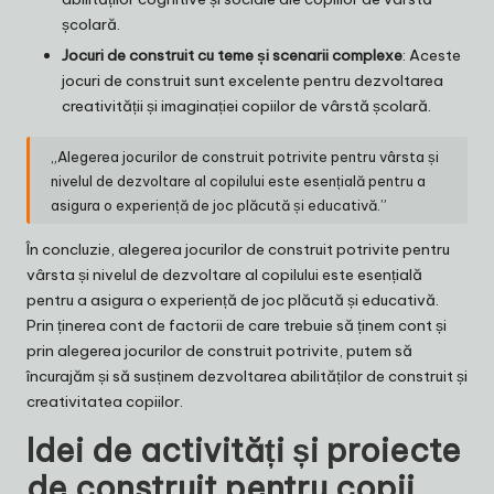
școlară.
Jocuri de construit cu teme și scenarii complexe
: Aceste
jocuri de construit sunt excelente pentru dezvoltarea
creativității și imaginației copiilor de vârstă școlară.
„Alegerea jocurilor de construit potrivite pentru vârsta și
nivelul de dezvoltare al copilului este esențială pentru a
asigura o experiență de joc plăcută și educativă.”
În concluzie, alegerea jocurilor de construit potrivite pentru
vârsta și nivelul de dezvoltare al copilului este esențială
pentru a asigura o experiență de joc plăcută și educativă.
Prin ținerea cont de factorii de care trebuie să ținem cont și
prin alegerea jocurilor de construit potrivite, putem să
încurajăm și să susținem dezvoltarea abilităților de construit și
creativitatea copiilor.
Idei de activități și proiecte
de construit pentru copii