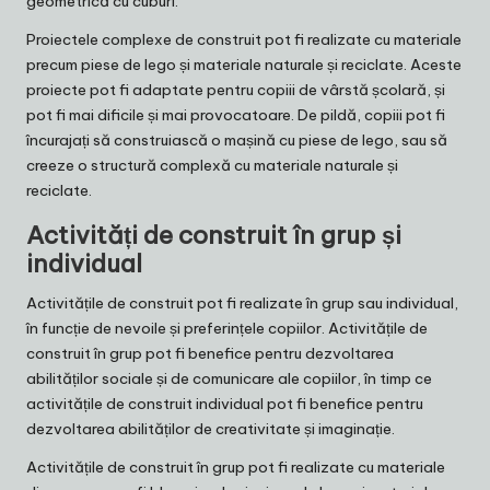
geometrică cu cuburi.
Proiectele complexe de construit pot fi realizate cu materiale
precum piese de lego și materiale naturale și reciclate. Aceste
proiecte pot fi adaptate pentru copiii de vârstă școlară, și
pot fi mai dificile și mai provocatoare. De pildă, copiii pot fi
încurajați să construiască o mașină cu piese de lego, sau să
creeze o structură complexă cu materiale naturale și
reciclate.
Activități de construit în grup și
individual
Activitățile de construit pot fi realizate în grup sau individual,
în funcție de nevoile și preferințele copiilor. Activitățile de
construit în grup pot fi benefice pentru dezvoltarea
abilităților sociale și de comunicare ale copiilor, în timp ce
activitățile de construit individual pot fi benefice pentru
dezvoltarea abilităților de creativitate și imaginație.
Activitățile de construit în grup pot fi realizate cu materiale