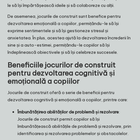
le să își împărtășească ideile și să colaboreze cu alții.
De asemenea, jocurile de construit sunt benefice pentru
dezvoltarea emoțională a copiilor, permițându-le să își
exprime sentimentele și să își gestioneze stresul și
anxietatea. În plus, acestea ajută la dezvoltarea încrederii în
sine și a auto-estimei, permițându-le copiilor să își
îndeplinească obiectivele și să își celebreze succesele.
Beneficiile jocurilor de construit
pentru dezvoltarea cognitivă și
emoțională a copiilor
Jocurile de construit oferă o serie de beneficii pentru
dezvoltarea cognitivă și emoțională a copiilor, printre care:
Îmbunătățirea abilităților de problemă și rezolvare
:
Jocurile de construit permit copiilor să își
îmbunătățească abilitățile de problemă și rezolvare, prin
identificarea și rezolvarea problemelor și obstacolelor.