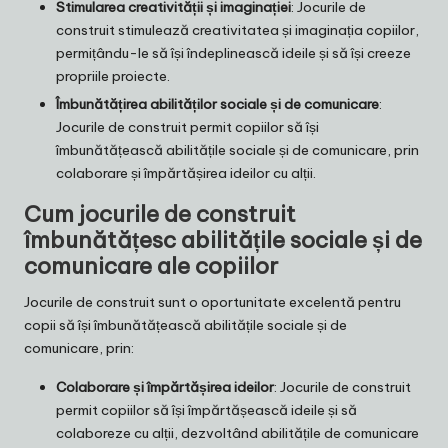
Stimularea creativității și imaginației
: Jocurile de
construit stimulează creativitatea și imaginația copiilor,
permițându-le să își îndeplinească ideile și să își creeze
propriile proiecte.
Îmbunătățirea abilităților sociale și de comunicare
:
Jocurile de construit permit copiilor să își
îmbunătățească abilitățile sociale și de comunicare, prin
colaborare și împărtășirea ideilor cu alții.
Cum jocurile de construit
îmbunătățesc abilitățile sociale și de
comunicare ale copiilor
Jocurile de construit sunt o oportunitate excelentă pentru
copii să își îmbunătățească abilitățile sociale și de
comunicare, prin:
Colaborare și împărtășirea ideilor
: Jocurile de construit
permit copiilor să își împărtășească ideile și să
colaboreze cu alții, dezvoltând abilitățile de comunicare