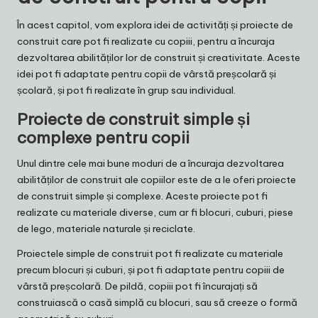
În acest capitol, vom explora idei de activități și proiecte de
construit care pot fi realizate cu copiii, pentru a încuraja
dezvoltarea abilităților lor de construit și creativitate. Aceste
idei pot fi adaptate pentru copii de vârstă preșcolară și
școlară, și pot fi realizate în grup sau individual.
Proiecte de construit simple și
complexe pentru copii
Unul dintre cele mai bune moduri de a încuraja dezvoltarea
abilităților de construit ale copiilor este de a le oferi proiecte
de construit simple și complexe. Aceste proiecte pot fi
realizate cu materiale diverse, cum ar fi blocuri, cuburi, piese
de lego, materiale naturale și reciclate.
Proiectele simple de construit pot fi realizate cu materiale
precum blocuri și cuburi, și pot fi adaptate pentru copiii de
vârstă preșcolară. De pildă, copiii pot fi încurajați să
construiască o casă simplă cu blocuri, sau să creeze o formă