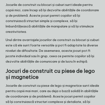
Jocurile de construit cu blocuri și cuburi sunt ideale pentru
copiii mici, care încep să își dezvolte abilitățile de coordonare
și de problemă. Aceste jocuri permit copiilor să își
construiască structuri simple și complexe, să își
îmbunătățească abilitățile de manipulare și să își stimuleze
creativitatea.
Unul dintre avantajele jocurilor de construit cu blocuri și cuburi
este că ele sunt foarte versatile și pot fi adaptate la diverse
niveluri de dificultate. De asemenea, aceste jocuri pot fi
jucate individual sau în grup, ceea ce permite copiilor să își
dezvolte abilitățile de comunicare și de lucru în echipă.
Jocuri de construit cu piese de lego
și magnetice
Jocurile de construit cu piese de lego și magnetice sunt ideale
pentru copiii mai mari, care au deja o bază solidă în abilitățile
de coordonare și de problemă. Aceste jocuri permit copiilor
să își construiască structuri complexe și detaliate, să își