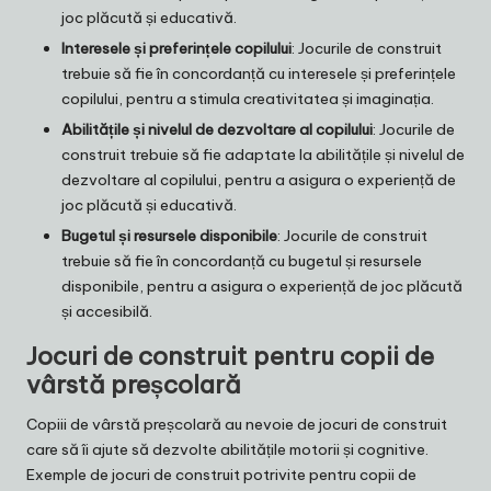
joc plăcută și educativă.
Interesele și preferințele copilului
: Jocurile de construit
trebuie să fie în concordanță cu interesele și preferințele
copilului, pentru a stimula creativitatea și imaginația.
Abilitățile și nivelul de dezvoltare al copilului
: Jocurile de
construit trebuie să fie adaptate la abilitățile și nivelul de
dezvoltare al copilului, pentru a asigura o experiență de
joc plăcută și educativă.
Bugetul și resursele disponibile
: Jocurile de construit
trebuie să fie în concordanță cu bugetul și resursele
disponibile, pentru a asigura o experiență de joc plăcută
și accesibilă.
Jocuri de construit pentru copii de
vârstă preșcolară
Copiii de vârstă preșcolară au nevoie de jocuri de construit
care să îi ajute să dezvolte abilitățile motorii și cognitive.
Exemple de jocuri de construit potrivite pentru copii de