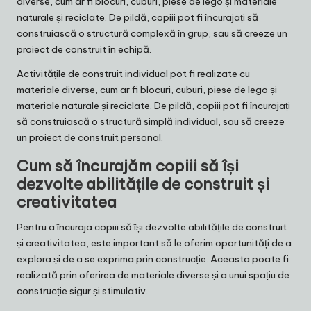
diverse, cum ar fi blocuri, cuburi, piese de lego și materiale
naturale și reciclate. De pildă, copiii pot fi încurajați să
construiască o structură complexă în grup, sau să creeze un
proiect de construit în echipă.
Activitățile de construit individual pot fi realizate cu
materiale diverse, cum ar fi blocuri, cuburi, piese de lego și
materiale naturale și reciclate. De pildă, copiii pot fi încurajați
să construiască o structură simplă individual, sau să creeze
un proiect de construit personal.
Cum să încurajăm copiii să își
dezvolte abilitățile de construit și
creativitatea
Pentru a încuraja copiii să își dezvolte abilitățile de construit
și creativitatea, este important să le oferim oportunități de a
explora și de a se exprima prin construcție. Aceasta poate fi
realizată prin oferirea de materiale diverse și a unui spațiu de
construcție sigur și stimulativ.