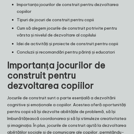
Importanța jocurilor de construit pentru dezvoltarea
copiilor
Tipuri de jocuri de construit pentru copii
Cum să alegem jocurile de construit potrivite pentru
vârsta și nivelul de dezvoltare al copilului
Idei de activități și proiecte de construit pentru copii
Concluzii și recomandări pentru părinți și educatori
Importanța jocurilor de
construit pentru
dezvoltarea copiilor
Jocurile de construit sunt o parte esențială a dezvoltării
cognitive și emoționale a copiilor. Acestea oferă oportunități
pentru copii să își dezvolte abilitățile de problemă, să își
îmbunătățească coordonarea și să își stimuleze creativitatea
și imaginația. În plus, jocurile de construit ajută la dezvoltarea
abilităților sociale și de comunicare ale copiilor, permițându-