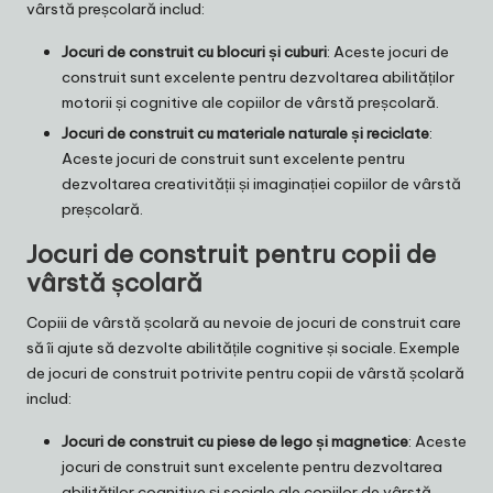
vârstă preșcolară includ:
Jocuri de construit cu blocuri și cuburi
: Aceste jocuri de
construit sunt excelente pentru dezvoltarea abilităților
motorii și cognitive ale copiilor de vârstă preșcolară.
Jocuri de construit cu materiale naturale și reciclate
:
Aceste jocuri de construit sunt excelente pentru
dezvoltarea creativității și imaginației copiilor de vârstă
preșcolară.
Jocuri de construit pentru copii de
vârstă școlară
Copiii de vârstă școlară au nevoie de jocuri de construit care
să îi ajute să dezvolte abilitățile cognitive și sociale. Exemple
de jocuri de construit potrivite pentru copii de vârstă școlară
includ:
Jocuri de construit cu piese de lego și magnetice
: Aceste
jocuri de construit sunt excelente pentru dezvoltarea
abilităților cognitive și sociale ale copiilor de vârstă