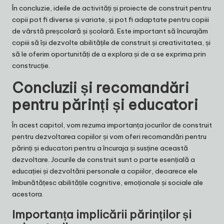
În concluzie, ideile de activități și proiecte de construit pentru
copii pot fi diverse și variate, și pot fi adaptate pentru copiii
de vârstă preșcolară și școlară. Este important să încurajăm
copiii să își dezvolte abilitățile de construit și creativitatea, și
să le oferim oportunități de a explora și de a se exprima prin
construcție.
Concluzii și recomandări
pentru părinți și educatori
În acest capitol, vom rezuma importanța jocurilor de construit
pentru dezvoltarea copiilor și vom oferi recomandări pentru
părinți și educatori pentru a încuraja și susține această
dezvoltare. Jocurile de construit sunt o parte esențială a
educației și dezvoltării personale a copiilor, deoarece ele
îmbunătățesc abilitățile cognitive, emoționale și sociale ale
acestora.
Importanța implicării părinților și