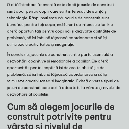
O altă întrebare frecventă este dacă jocurile de construit
sunt doar pentru copiii care sunt interesați de știință și
tehnologie. Răspunsul este că jocurile de construit sunt
benefice pentru toți copiii, indiferent de interesele lor. Ele
oferă oportunități pentru copii să își dezvolte abilitățile de
problemă, să își îmbunătățească coordonarea și să își
stimuleze creativitatea și imaginația.
În concluzie, jocurile de construit sunt o parte esențială a
dezvoltării cognitive și emoționale a copiilor. Ele oferă
oportunități pentru copii să își dezvolte abilitățile de
problemă, să își îmbunătățească coordonarea și să își
stimuleze creativitatea și imaginația. Există diverse tipuri de
jocuri de construit care pot fi adaptate la vârsta și nivelul de
dezvoltare al copilului.
Cum să alegem jocurile de
construit potrivite pentru
vârsta și nivelul de