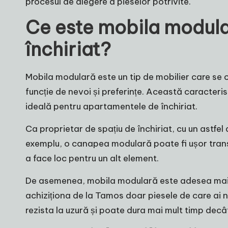
procesul de alegere a pieselor potrivite.
Ce este mobila modula
închiriat?
Mobila modulară este un tip de mobilier care se 
funcție de nevoi și preferințe. Această caracteris
ideală pentru apartamentele de închiriat.
Ca proprietar de spațiu de închiriat, cu un astfel 
exemplu, o canapea modulară poate fi ușor trans
a face loc pentru un alt element.
De asemenea, mobila modulară este adesea mai acc
achiziționa de la
Tamos
doar piesele de care ai 
rezista la uzură și poate dura mai mult timp decât