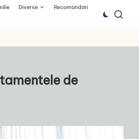
ilie
Diverse
Recomandari
rtamentele de