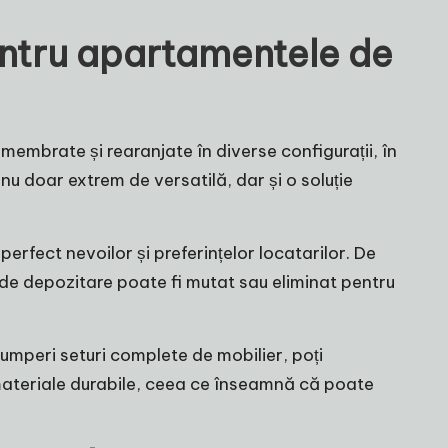
entru apartamentele de
embrate și rearanjate în diverse configurații, în
 nu doar extrem de versatilă, dar și o soluție
perfect nevoilor și preferințelor locatarilor. De
e depozitare poate fi mutat sau eliminat pentru
umperi seturi complete de mobilier, poți
 materiale durabile, ceea ce înseamnă că poate