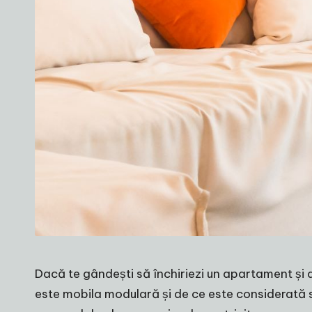
Dacă te gândești să închiriezi un apartament și do
este mobila modulară și de ce este considerată so