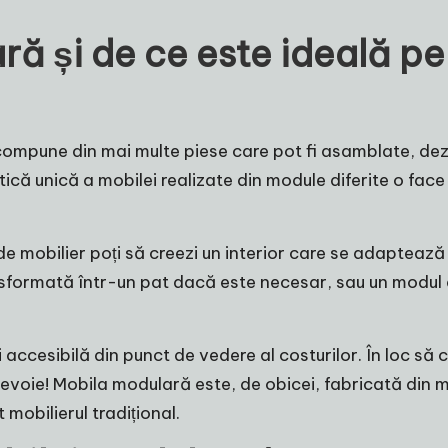
ră și de ce este ideală p
compune din mai multe piese care pot fi asamblate, dezm
tică unică a mobilei realizate din module diferite o face
de mobilier poți să creezi un interior care se adaptează 
formată într-un pat dacă este necesar, sau un modul d
esibilă din punct de vedere al costurilor. În loc să c
nevoie! Mobila modulară este, de obicei, fabricată din
 mobilierul tradițional.