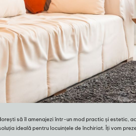
rești să îl amenajezi într-un mod practic și estetic, ac
luția ideală pentru locuințele de închiriat. Îți vom pre