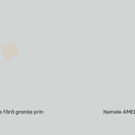
fără granițe prin
Numele AMEDE