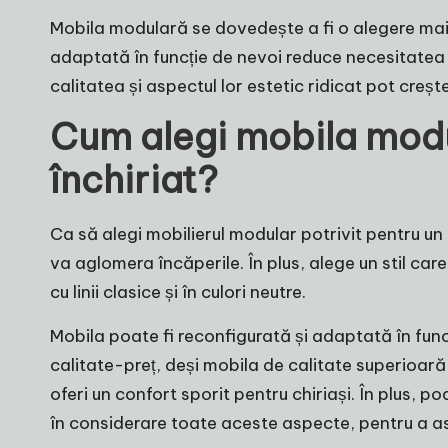
Mobila modulară se dovedește a fi o alegere mai a
adaptată în funcție de nevoi reduce necesitatea 
calitatea și aspectul lor estetic ridicat pot creșt
Cum alegi mobila modu
închiriat?
Ca să alegi mobilierul modular potrivit pentru un 
va aglomera încăperile. În plus, alege un stil care
cu linii clasice și în culori neutre.
Mobila poate fi reconfigurată și adaptată în funcț
calitate-preț, deși mobila de calitate superioară
oferi un confort sporit pentru chiriași. În plus, p
în considerare toate aceste aspecte, pentru a asigu