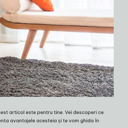
est articol este pentru tine. Vei descoperi ce
zenta avantajele acesteia și te vom ghida în