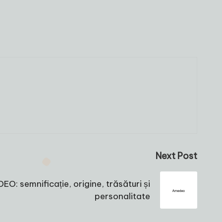
Next Post
O: semnificație, origine, trăsături și
personalitate