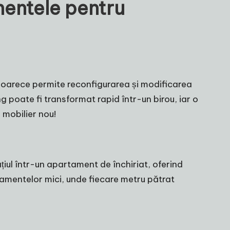
mentele pentru
eoarece permite reconfigurarea și modificarea
ing poate fi transformat rapid într-un birou, iar o
 mobilier nou!
țiul într-un apartament de închiriat, oferind
rtamentelor mici, unde fiecare metru pătrat