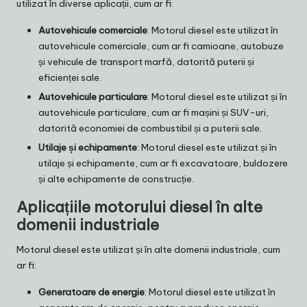
utilizat în diverse aplicații, cum ar fi:
Autovehicule comerciale
: Motorul diesel este utilizat în
autovehicule comerciale, cum ar fi camioane, autobuze
și vehicule de transport marfă, datorită puterii și
eficienței sale.
Autovehicule particulare
: Motorul diesel este utilizat și în
autovehicule particulare, cum ar fi mașini și SUV-uri,
datorită economiei de combustibil și a puterii sale.
Utilaje și echipamente
: Motorul diesel este utilizat și în
utilaje și echipamente, cum ar fi excavatoare, buldozere
și alte echipamente de construcție.
Aplicațiile motorului diesel în alte
domenii industriale
Motorul diesel este utilizat și în alte domenii industriale, cum
ar fi:
Generatoare de energie
: Motorul diesel este utilizat în