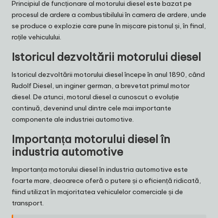
Principiul de funcționare al motorului diesel este bazat pe
procesul de ardere a combustibilului în camera de ardere, unde
se produce o explozie care pune în mișcare pistonul și, în final,
roțile vehiculului.
Istoricul dezvoltării motorului diesel
Istoricul dezvoltării motorului diesel începe în anul 1890, când
Rudolf Diesel, un inginer german, a brevetat primul motor
diesel. De atunci, motorul diesel a cunoscut o evoluție
continuă, devenind unul dintre cele mai importante
componente ale industriei automotive.
Importanța motorului diesel în
industria automotive
Importanța motorului diesel în industria automotive este
foarte mare, deoarece oferă o putere și o eficiență ridicată,
fiind utilizat în majoritatea vehiculelor comerciale și de
transport.