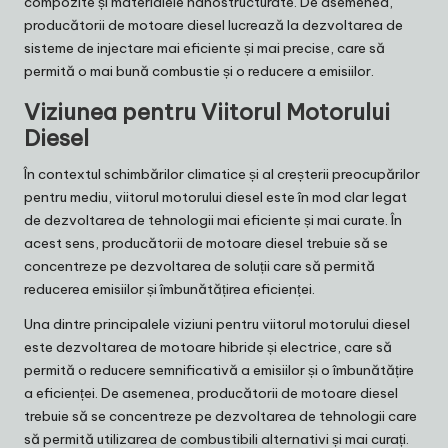
compozite și materialele nanostructurate. De asemenea,
producătorii de motoare diesel lucrează la dezvoltarea de
sisteme de injectare mai eficiente și mai precise, care să
permită o mai bună combustie și o reducere a emisiilor.
Viziunea pentru Viitorul Motorului
Diesel
În contextul schimbărilor climatice și al creșterii preocupărilor
pentru mediu, viitorul motorului diesel este în mod clar legat
de dezvoltarea de tehnologii mai eficiente și mai curate. În
acest sens, producătorii de motoare diesel trebuie să se
concentreze pe dezvoltarea de soluții care să permită
reducerea emisiilor și îmbunătățirea eficienței.
Una dintre principalele viziuni pentru viitorul motorului diesel
este dezvoltarea de motoare hibride și electrice, care să
permită o reducere semnificativă a emisiilor și o îmbunătățire
a eficienței. De asemenea, producătorii de motoare diesel
trebuie să se concentreze pe dezvoltarea de tehnologii care
să permită utilizarea de combustibili alternativi și mai curați.