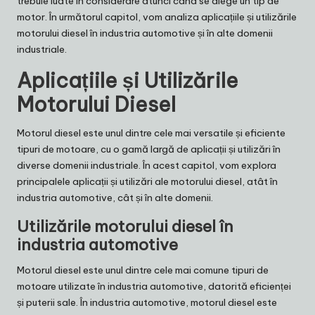
trebuie luate în considerare atunci când se alege un tip de
motor. În următorul capitol, vom analiza aplicațiile și utilizările
motorului diesel în industria automotive și în alte domenii
industriale.
Aplicațiile și Utilizările
Motorului Diesel
Motorul diesel este unul dintre cele mai versatile și eficiente
tipuri de motoare, cu o gamă largă de aplicații și utilizări în
diverse domenii industriale. În acest capitol, vom explora
principalele aplicații și utilizări ale motorului diesel, atât în
industria automotive, cât și în alte domenii.
Utilizările motorului diesel în
industria automotive
Motorul diesel este unul dintre cele mai comune tipuri de
motoare utilizate în industria automotive, datorită eficienței
și puterii sale. În industria automotive, motorul diesel este