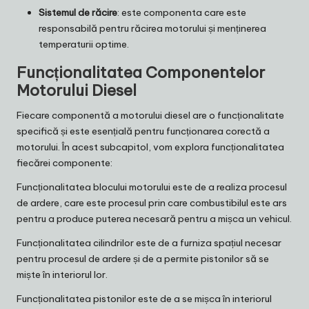
Sistemul de răcire
: este componenta care este
responsabilă pentru răcirea motorului și menținerea
temperaturii optime.
Funcționalitatea Componentelor
Motorului Diesel
Fiecare componentă a motorului diesel are o funcționalitate
specifică și este esențială pentru funcționarea corectă a
motorului. În acest subcapitol, vom explora funcționalitatea
fiecărei componente:
Funcționalitatea blocului motorului este de a realiza procesul
de ardere, care este procesul prin care combustibilul este ars
pentru a produce puterea necesară pentru a mișca un vehicul.
Funcționalitatea cilindrilor este de a furniza spațiul necesar
pentru procesul de ardere și de a permite pistonilor să se
miște în interiorul lor.
Funcționalitatea pistonilor este de a se mișca în interiorul