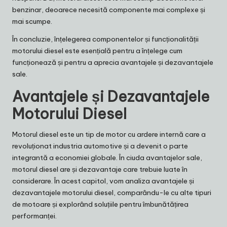
benzinar, deoarece necesită componente mai complexe și
mai scumpe.
În concluzie, înțelegerea componentelor și funcționalității
motorului diesel este esențială pentru a înțelege cum
funcționează și pentru a aprecia avantajele și dezavantajele
sale.
Avantajele și Dezavantajele
Motorului Diesel
Motorul diesel este un tip de motor cu ardere internă care a
revoluționat industria automotive și a devenit o parte
integrantă a economiei globale. În ciuda avantajelor sale,
motorul diesel are și dezavantaje care trebuie luate în
considerare. În acest capitol, vom analiza avantajele și
dezavantajele motorului diesel, comparându-le cu alte tipuri
de motoare și explorând soluțiile pentru îmbunătățirea
performanței.