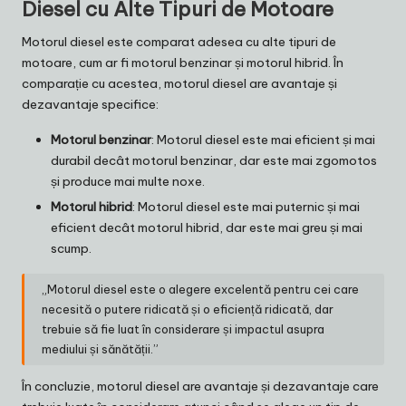
Diesel cu Alte Tipuri de Motoare
Motorul diesel este comparat adesea cu alte tipuri de
motoare, cum ar fi motorul benzinar și motorul hibrid. În
comparație cu acestea, motorul diesel are avantaje și
dezavantaje specifice:
Motorul benzinar
: Motorul diesel este mai eficient și mai
durabil decât motorul benzinar, dar este mai zgomotos
și produce mai multe noxe.
Motorul hibrid
: Motorul diesel este mai puternic și mai
eficient decât motorul hibrid, dar este mai greu și mai
scump.
„Motorul diesel este o alegere excelentă pentru cei care
necesită o putere ridicată și o eficiență ridicată, dar
trebuie să fie luat în considerare și impactul asupra
mediului și sănătății.”
În concluzie, motorul diesel are avantaje și dezavantaje care