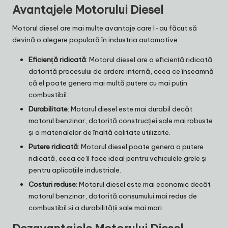
Avantajele Motorului Diesel
Motorul diesel are mai multe avantaje care l-au făcut să
devină o alegere populară în industria automotive:
Eficiență ridicată
: Motorul diesel are o eficiență ridicată
datorită procesului de ardere internă, ceea ce înseamnă
că el poate genera mai multă putere cu mai puțin
combustibil.
Durabilitate
: Motorul diesel este mai durabil decât
motorul benzinar, datorită construcției sale mai robuste
și a materialelor de înaltă calitate utilizate.
Putere ridicată
: Motorul diesel poate genera o putere
ridicată, ceea ce îl face ideal pentru vehiculele grele și
pentru aplicațiile industriale.
Costuri reduse
: Motorul diesel este mai economic decât
motorul benzinar, datorită consumului mai redus de
combustibil și a durabilității sale mai mari.