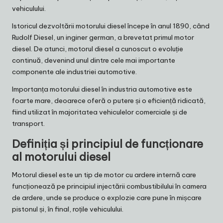
vehiculului.
Istoricul dezvoltării motorului diesel începe în anul 1890, când
Rudolf Diesel, un inginer german, a brevetat primul motor
diesel. De atunci, motorul diesel a cunoscut o evoluție
continuă, devenind unul dintre cele mai importante
componente ale industriei automotive.
Importanța motorului diesel în industria automotive este
foarte mare, deoarece oferă o putere și o eficiență ridicată,
fiind utilizat în majoritatea vehiculelor comerciale și de
transport.
Definiția și principiul de funcționare
al motorului diesel
Motorul diesel este un tip de motor cu ardere internă care
funcționează pe principiul injectării combustibilului în camera
de ardere, unde se produce o explozie care pune în mișcare
pistonul și, în final, roțile vehiculului.