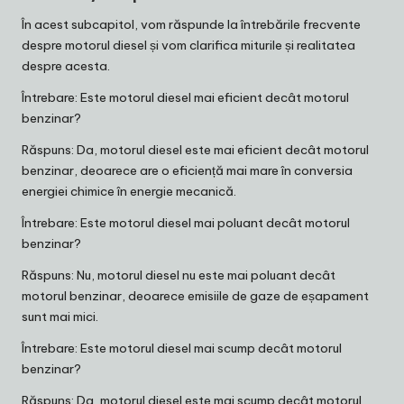
În acest subcapitol, vom răspunde la întrebările frecvente
despre motorul diesel și vom clarifica miturile și realitatea
despre acesta.
Întrebare: Este motorul diesel mai eficient decât motorul
benzinar?
Răspuns: Da, motorul diesel este mai eficient decât motorul
benzinar, deoarece are o eficiență mai mare în conversia
energiei chimice în energie mecanică.
Întrebare: Este motorul diesel mai poluant decât motorul
benzinar?
Răspuns: Nu, motorul diesel nu este mai poluant decât
motorul benzinar, deoarece emisiile de gaze de eșapament
sunt mai mici.
Întrebare: Este motorul diesel mai scump decât motorul
benzinar?
Răspuns: Da, motorul diesel este mai scump decât motorul