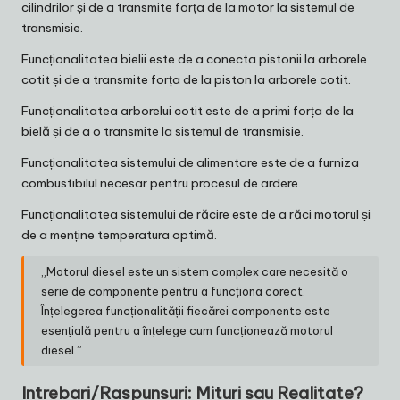
cilindrilor și de a transmite forța de la motor la sistemul de
transmisie.
Funcționalitatea bielii este de a conecta pistonii la arborele
cotit și de a transmite forța de la piston la arborele cotit.
Funcționalitatea arborelui cotit este de a primi forța de la
bielă și de a o transmite la sistemul de transmisie.
Funcționalitatea sistemului de alimentare este de a furniza
combustibilul necesar pentru procesul de ardere.
Funcționalitatea sistemului de răcire este de a răci motorul și
de a menține temperatura optimă.
„Motorul diesel este un sistem complex care necesită o
serie de componente pentru a funcționa corect.
Înțelegerea funcționalității fiecărei componente este
esențială pentru a înțelege cum funcționează motorul
diesel.”
Intrebari/Raspunsuri: Mituri sau Realitate?