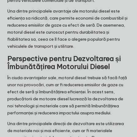
pentru vehiculele comerciale și de transport.
Una dintre principalele avantaje ale motorului diesel este
eficiența sa ridicată, care permite economii de combustibil și
reducerea emisiilor de gaze cu efect de seră. De asemenea,
motorul diesel este cunoscut pentru durabilitatea și
fiabilitatea sa, ceea ce îl face o alegere populară pentru
vehiculele de transport și utilitare.
Perspective pentru Dezvoltarea și
Îmbunătățirea Motorului Diesel
În ciuda avantajelor sale, motorul diesel trebuie să facă față
unor noi provocări, cum ar fi reducerea emisiilor de gaze cu
efect de seră și îmbunătățirea eficienței. În acest sens,
producătorii de motoare diesel lucrează la dezvoltarea de
noi tehnologii și materiale care să permită îmbunătățirea
performanței și reducerea impactului asupra mediului.
Una dintre principalele direcții de dezvoltare este utilizarea
de materiale noi și mai eficiente, cum ar fi materialele