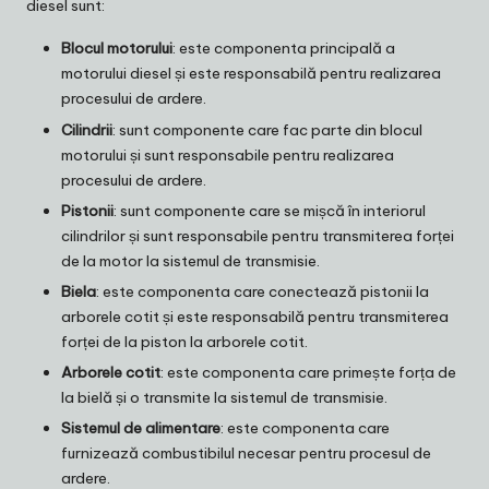
diesel sunt:
Blocul motorului
: este componenta principală a
motorului diesel și este responsabilă pentru realizarea
procesului de ardere.
Cilindrii
: sunt componente care fac parte din blocul
motorului și sunt responsabile pentru realizarea
procesului de ardere.
Pistonii
: sunt componente care se mișcă în interiorul
cilindrilor și sunt responsabile pentru transmiterea forței
de la motor la sistemul de transmisie.
Biela
: este componenta care conectează pistonii la
arborele cotit și este responsabilă pentru transmiterea
forței de la piston la arborele cotit.
Arborele cotit
: este componenta care primește forța de
la bielă și o transmite la sistemul de transmisie.
Sistemul de alimentare
: este componenta care
furnizează combustibilul necesar pentru procesul de
ardere.